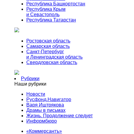
Республика Башкортостан
Республика Крым
и Севастополь
Республика Татарстан
Ростовская область
Самарская область
Санкт-Петербург
и Ленинградская область
Свердловская область
Рубрики
Наши рубрики
Новости
Русфонд.Навигатор
Варя Иштрякова
Драмы в письмах
Жизнь. Продолжение следует
Информбюро
«Коммерсантъ»