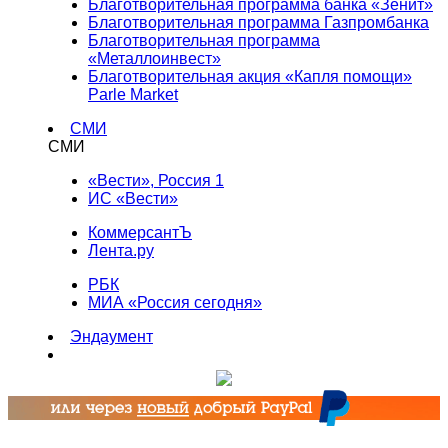
Благотворительная программа банка «Зенит»
Благотворительная программа Газпромбанка
Благотворительная программа
«Металлоинвест»
Благотворительная акция «Капля помощи»
Parle Market
СМИ
СМИ
«Вести», Россия 1
ИС «Вести»
КоммерсантЪ
Лента.ру
РБК
МИА «Россия сегодня»
Эндаумент