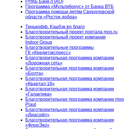
РНКБ Банк (ПАО)
Программа «Мультибонус» от Банка ВТБ
Программа помощи детям Свердловской
области «Росток добра»
Тинькофф. Кэшбэк во благо
Благотворительный проект портала mos.ru
Благотворительный проект компании
Indoor Group
Благотворительные программы
ГК «Кредитэкспресс»
Благотворительная программа компании
«Дорожная сеть»
Благотворительная программа компании
«Болта»
Благотворительная программа компании
«Квартал-18»
Благотворительная программа компании
«Галактика»
Благотворительная программа компании msg
Plaut
Благотворительная программа компании
«Диасофт»
Благотворительная программа компании
«ФлорЭко»