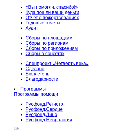
«Вы помогли, спасибо!»
Куда пошли ваши деньги
Отчет о пожертвованиях
Годовые отчеты
Аудит
Сборы по площадкам
Сборы по регионам
Сборы по приложениям
Сборы в соцсетях
Спецпроект «Четверть века»
Сделано
Бюллетень
Благодарности
Программы
Программы помощи
Русфонд.
Регистр
Русфонд.
Сердце
Русфонд.
Лицо
Русфонд.
Неврология