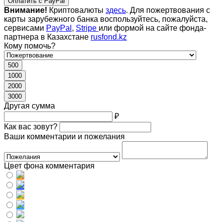
Оплатить с PayPal
Внимание!
Криптовалюты
здесь
. Для пожертвования с
карты зарубежного банка воспользуйтесь, пожалуйста,
сервисами
PayPal
,
Stripe
или формой на сайте фонда-
партнера в Казахстане
rusfond.kz
Кому помочь?
500
1000
2000
3000
Другая сумма
₽
Как вас зовут?
Ваши комментарии и пожелания
Цвет фона комментария