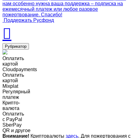
нам особенно нужна ваша поддержка – подписка на
ежемесячный платеж или любое разовое
пожертвование. Спасибо!
Поддержать Русфонд
Рубрикатор
Оплатить
картой
Cloudpayments
Оплатить
картой
Mixplat
Регулярный
платеж
Крипто-
валюта
Оплатить
c PayPal
SberPay
QR и другое
Внимание!
Криптовалюты
здесь
. Для пожертвования с