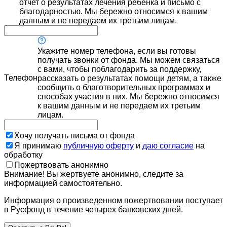
отчет о результатах лечения ребенка и письмо с
благодарностью. Мы бережно относимся к вашим
данным и не передаем их третьим лицам.
Укажите номер телефона, если вы готовы
получать звонки от фонда. Мы можем связаться
с вами, чтобы поблагодарить за поддержку,
Телефон
рассказать о результатах помощи детям, а также
сообщить о благотворительных программах и
способах участия в них. Мы бережно относимся
к вашим данным и не передаем их третьим
лицам.
Хочу получать письма от фонда
Я принимаю
публичную оферту
и
даю согласие
на
обработку
Пожертвовать анонимно
Внимание! Вы жертвуете анонимно, следите за
информацией самостоятельно.
Информация о произведенном пожертвовании поступает
в Русфонд в течение четырех банковских дней.