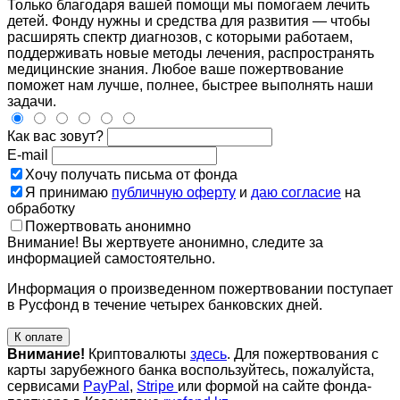
Только благодаря вашей помощи мы помогаем лечить
детей. Фонду нужны и средства для развития — чтобы
расширять спектр диагнозов, с которыми работаем,
поддерживать новые методы лечения, распространять
медицинские знания. Любое ваше пожертвование
поможет нам лучше, полнее, быстрее выполнять наши
задачи.
Как вас зовут?
E-mail
Хочу получать письма от фонда
Я принимаю
публичную оферту
и
даю согласие
на
обработку
Пожертвовать анонимно
Внимание! Вы жертвуете анонимно, следите за
информацией самостоятельно.
Информация о произведенном пожертвовании поступает
в Русфонд в течение четырех банковских дней.
К оплате
Внимание!
Криптовалюты
здесь
. Для пожертвования с
карты зарубежного банка воспользуйтесь, пожалуйста,
сервисами
PayPal
,
Stripe
или формой на сайте фонда-