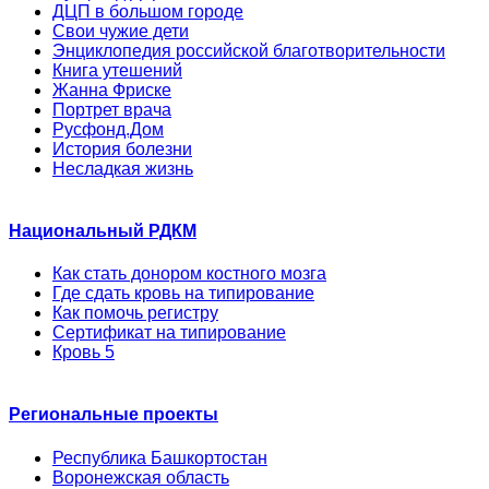
ДЦП в большом городе
Свои чужие дети
Энциклопедия российской благотворительности
Книга утешений
Жанна Фриске
Портрет врача
Русфонд.Дом
История болезни
Несладкая жизнь
Национальный РДКМ
Как стать донором костного мозга
Где сдать кровь на типирование
Как помочь регистру
Сертификат на типирование
Кровь 5
Региональные проекты
Республика Башкортостан
Воронежская область