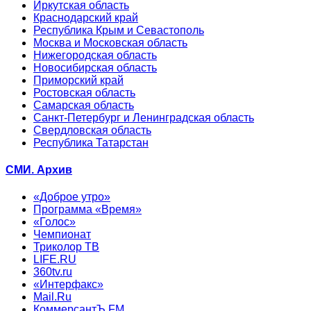
Иркутская область
Краснодарский край
Республика Крым и Севастополь
Москва и Московская область
Нижегородская область
Новосибирская область
Приморский край
Ростовская область
Самарская область
Санкт-Петербург и Ленинградская область
Свердловская область
Республика Татарстан
СМИ. Архив
«Доброе утро»
Программа «Время»
«Голос»
Чемпионат
Триколор ТВ
LIFE.RU
360tv.ru
«Интерфакс»
Mail.Ru
КоммерсантЪ FM