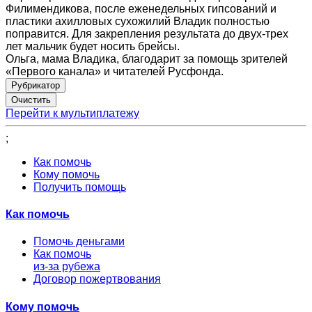
Филимендикова, после еженедельных гипсований и
пластики ахилловых сухожилий Владик полностью
поправится. Для закрепления результата до двух-трех
лет мальчик будет носить брейсы.
Ольга, мама Владика, благодарит за помощь зрителей
«Первого канала» и читателей Русфонда.
Рубрикатор
Перейти к мультиплатежу
;
Как помочь
Кому помочь
Получить помощь
Как помочь
Помочь деньгами
Как помочь
из-за рубежа
Договор пожертвования
Кому помочь