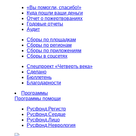
«Вы помогли, спасибо!»
Куда пошли ваши деньги
Отчет о пожертвованиях
Годовые отчеты
Аудит
Сборы по площадкам
Сборы по регионам
Сборы по приложениям
Сборы в соцсетях
Спецпроект «Четверть века»
Сделано
Бюллетень
Благодарности
Программы
Программы помощи
Русфонд.
Регистр
Русфонд.
Сердце
Русфонд.
Лицо
Русфонд.
Неврология