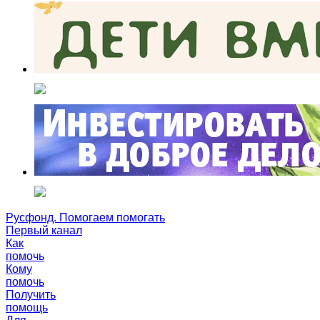
Русфонд. Помогаем помогать
Первый канал
Как
помочь
Кому
помочь
Получить
помощь