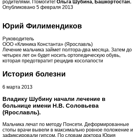
родителями. Помогите!
Ольга Шубина, Башкортостан.
Опубликовано 5 февраля 2013
Юрий Филимендиков
Руководитель
ООО «Клиника Константа» (Ярославль)
Лечение мальчика займет полтора-два месяца. Затем до
четырех лет он будет носить ортопедическую обувь,
которая предотвратит рецидив косолапости
История болезни
6 марта 2013
Владику Шубину начали лечение в
больнице имени Н.В. Соловьева
(Ярославль).
Мальчика лечат по методу Понсети. Деформированные
стопы врачи вывели в максимально ровное положение и
зафиксировали гипсом. По словам доктора Юрия