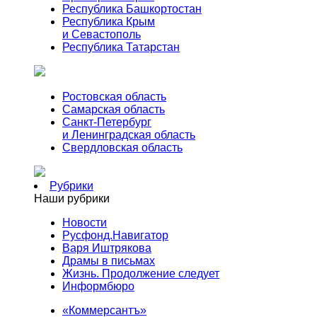
Республика Башкортостан
Республика Крым
и Севастополь
Республика Татарстан
Ростовская область
Самарская область
Санкт-Петербург
и Ленинградская область
Свердловская область
Рубрики
Наши рубрики
Новости
Русфонд.Навигатор
Варя Иштрякова
Драмы в письмах
Жизнь. Продолжение следует
Информбюро
«Коммерсантъ»