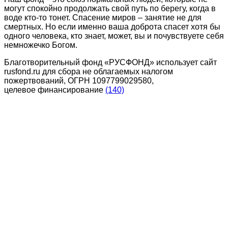
могут спокойно продолжать свой путь по берегу, когда в
воде кто-то тонет. Спасение миров – занятие не для
смертных. Но если именно ваша доброта спасет хотя бы
одного человека, кто знает, может, вы и почувствуете себя
немножечко Богом.
Благотворительный фонд «РУСФОНД» использует сайт
rusfond.ru для сбора не облагаемых налогом
пожертвований, ОГРН 1097799029580,
целевое финансирование
(140)