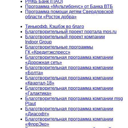
РНКБ Банк (ПАО)
Программа «Мультибонус» от Банка ВТБ
Программа помощи детям Свердловской
области «Росток добра»
Тинькофф. Кэшбэк во благо
Благотворительный проект портала mos.ru
Благотворительный проект компании
Indoor Group
Благотворительные программы
ГК «Кредитэкспресс»
Благотворительная программа компании
«Дорожная сеть»
Благотворительная программа компании
«Болта»
Благотворительная программа компании
«Квартал-18»
Благотворительная программа компании
«Галактика»
Благотворительная программа компании msg
Plaut
Благотворительная программа компании
«Диасофт»
Благотворительная программа компании
«ФлорЭко»