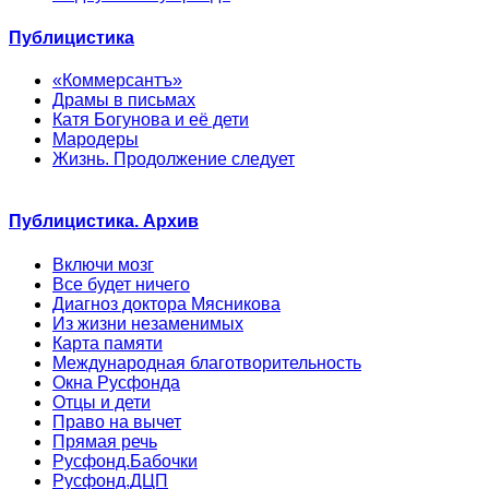
Публицистика
«Коммерсантъ»
Драмы в письмах
Катя Богунова и её дети
Мародеры
Жизнь. Продолжение следует
Публицистика. Архив
Включи мозг
Все будет ничего
Диагноз доктора Мясникова
Из жизни незаменимых
Карта памяти
Международная благотворительность
Окна Русфонда
Отцы и дети
Право на вычет
Прямая речь
Русфонд.Бабочки
Русфонд.ДЦП