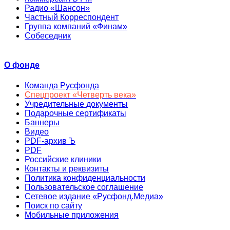
Радио «Шансон»
Частный Корреспондент
Группа компаний «Финам»
Собеседник
О фонде
Команда Русфонда
Спецпроект «Четверть века»
Учредительные документы
Подарочные сертификаты
Баннеры
Видео
PDF-архив Ъ
PDF
Российские клиники
Контакты и реквизиты
Политика конфиденциальности
Пользовательское соглашение
Сетевое издание «Русфонд.Медиа»
Поиск по сайту
Мобильные приложения