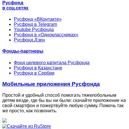
Русфонд
в соц.сетях
Русфонд «ВКонтакте»
Русфонд в Telegram
Youtube Русфонда
Русфонд в «Одноклассниках»
Русфонд.Дзен
Фонды-партнеры
Фонд целевого капитала Русфонда
Русфонд в Казахстане
Русфонд в Сербии
Мобильные приложения Русфонда
Простой и удобный способ помогать тяжелобольным
детям везде, где бы вы ни были: скачайте приложение на
свой смартфон и пожертвуйте любую сумму. Помочь так
же просто, как позвонить.