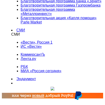
Благотворительная программа банка «Зенит»
Благотворительная программа Газпромбанка
Благотворительная программа
«Металлоинвест»
Благотворительная акция «Капля помощи»
Parle Market
СМИ
СМИ
«Вести», Россия 1
ИС «Вести»
КоммерсантЪ
Лента.ру
РБК
МИА «Россия сегодня»
Эндаумент