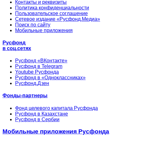
Контакты и реквизиты
Политика конфиденциальности
Пользовательское соглашение
Сетевое издание «Русфонд.Медиа»
Поиск по сайту
Мобильные приложения
Русфонд
в соц.сетях
Русфонд «ВКонтакте»
Русфонд в Telegram
Youtube Русфонда
Русфонд в «Одноклассниках»
Русфонд.Дзен
Фонды-партнеры
Фонд целевого капитала Русфонда
Русфонд в Казахстане
Русфонд в Сербии
Мобильные приложения Русфонда