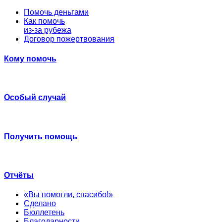
Помочь деньгами
Как помочь
из-за рубежа
Договор пожертвования
Кому помочь
Особый случай
Получить помощь
Отчёты
«Вы помогли, спасибо!»
Сделано
Бюллетень
Благодарности