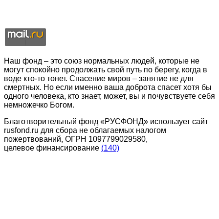
Наш фонд – это союз нормальных людей, которые не
могут спокойно продолжать свой путь по берегу, когда в
воде кто-то тонет. Спасение миров – занятие не для
смертных. Но если именно ваша доброта спасет хотя бы
одного человека, кто знает, может, вы и почувствуете себя
немножечко Богом.
Благотворительный фонд «РУСФОНД» использует сайт
rusfond.ru для сбора не облагаемых налогом
пожертвований, ОГРН 1097799029580,
целевое финансирование
(140)