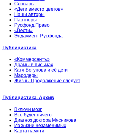
Словарь
«Дети вместо цветов»
Наши авторы
Партнеры
Русфонд.Право
«Вести»
Эндаумент Русфонда
Публицистика
«Коммерсантъ»
Драмы в письмах
Катя Богунова и её дети
Мародеры
Жизнь. Продолжение следует
Публицистика. Архив
Включи мозг
Все будет ничего
Диагноз доктора Мясникова
Из жизни незаменимых
Карта памяти