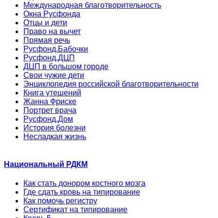
Международная благотворительность
Окна Русфонда
Отцы и дети
Право на вычет
Прямая речь
Русфонд.Бабочки
Русфонд.ДЦП
ДЦП в большом городе
Свои чужие дети
Энциклопедия российской благотворительности
Книга утешений
Жанна Фриске
Портрет врача
Русфонд.Дом
История болезни
Несладкая жизнь
Национальный РДКМ
Как стать донором костного мозга
Где сдать кровь на типирование
Как помочь регистру
Сертификат на типирование