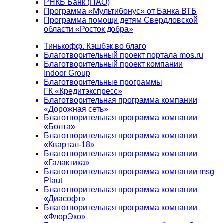
РНКБ Банк (ПАО)
Программа «Мультибонус» от Банка ВТБ
Программа помощи детям Свердловской
области «Росток добра»
Тинькофф. Кэшбэк во благо
Благотворительный проект портала mos.ru
Благотворительный проект компании
Indoor Group
Благотворительные программы
ГК «Кредитэкспресс»
Благотворительная программа компании
«Дорожная сеть»
Благотворительная программа компании
«Болта»
Благотворительная программа компании
«Квартал-18»
Благотворительная программа компании
«Галактика»
Благотворительная программа компании msg
Plaut
Благотворительная программа компании
«Диасофт»
Благотворительная программа компании
«ФлорЭко»