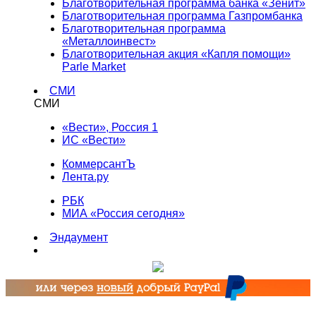
Благотворительная программа банка «Зенит»
Благотворительная программа Газпромбанка
Благотворительная программа
«Металлоинвест»
Благотворительная акция «Капля помощи»
Parle Market
СМИ
СМИ
«Вести», Россия 1
ИС «Вести»
КоммерсантЪ
Лента.ру
РБК
МИА «Россия сегодня»
Эндаумент