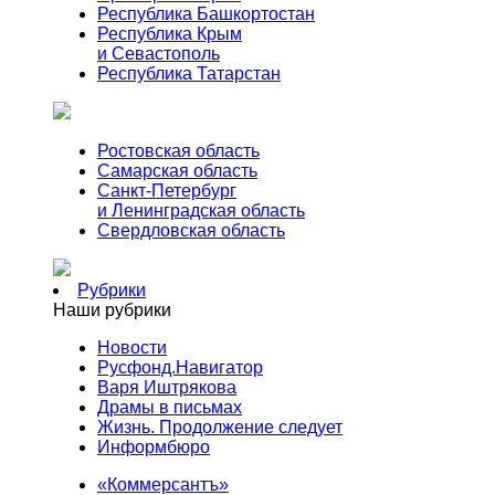
Республика Башкортостан
Республика Крым
и Севастополь
Республика Татарстан
Ростовская область
Самарская область
Санкт-Петербург
и Ленинградская область
Свердловская область
Рубрики
Наши рубрики
Новости
Русфонд.Навигатор
Варя Иштрякова
Драмы в письмах
Жизнь. Продолжение следует
Информбюро
«Коммерсантъ»