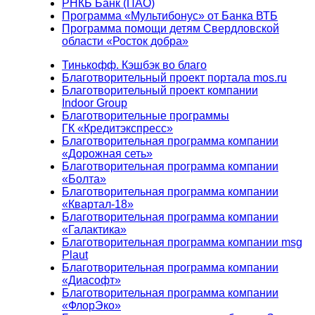
РНКБ Банк (ПАО)
Программа «Мультибонус» от Банка ВТБ
Программа помощи детям Свердловской
области «Росток добра»
Тинькофф. Кэшбэк во благо
Благотворительный проект портала mos.ru
Благотворительный проект компании
Indoor Group
Благотворительные программы
ГК «Кредитэкспресс»
Благотворительная программа компании
«Дорожная сеть»
Благотворительная программа компании
«Болта»
Благотворительная программа компании
«Квартал-18»
Благотворительная программа компании
«Галактика»
Благотворительная программа компании msg
Plaut
Благотворительная программа компании
«Диасофт»
Благотворительная программа компании
«ФлорЭко»