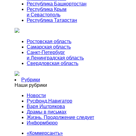
Республика Башкортостан
Республика Крым
и Севастополь
Республика Татарстан
Ростовская область
Самарская область
Санкт-Петербург
и Ленинградская область
Свердловская область
Рубрики
Наши рубрики
Новости
Русфонд.Навигатор
Варя Иштрякова
Драмы в письмах
Жизнь. Продолжение следует
Информбюро
«Коммерсантъ»