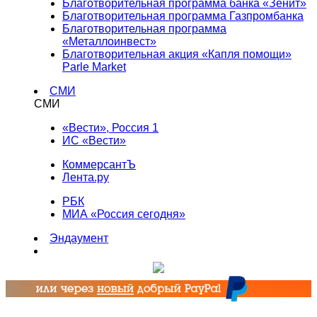
Благотворительная программа банка «Зенит»
Благотворительная программа Газпромбанка
Благотворительная программа
«Металлоинвест»
Благотворительная акция «Капля помощи»
Parle Market
СМИ
СМИ
«Вести», Россия 1
ИС «Вести»
КоммерсантЪ
Лента.ру
РБК
МИА «Россия сегодня»
Эндаумент