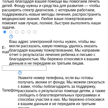
Только благодаря вашей помощи мы помогаем лечить
детей. Фонду нужны и средства для развития — чтобы
расширять спектр диагнозов, с которыми работаем,
поддерживать новые методы лечения, распространять
медицинские знания. Любое ваше пожертвование
поможет нам лучше, полнее, быстрее выполнять наши
задачи.
Ваш адрес электронной почты нужен, чтобы мы
могли рассказать, какую помощь удалось оказать
E-
благодаря вашему пожертвованию. Мы направим
mail
отчет о результатах лечения ребенка и письмо с
благодарностью. Мы бережно относимся к вашим
данным и не передаем их третьим лицам.
Укажите номер телефона, если вы готовы
получать звонки от фонда. Мы можем связаться
с вами, чтобы поблагодарить за поддержку,
Телефон
рассказать о результатах помощи детям, а также
сообщить о благотворительных программах и
способах участия в них. Мы бережно относимся
к вашим данным и не передаем их третьим