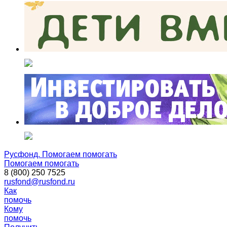
Русфонд. Помогаем помогать
Помогаем помогать
8 (800) 250 7525
rusfond@rusfond.ru
Как
помочь
Кому
помочь