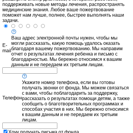
поддерживать новые методы лечения, распространять
медицинские знания. Любое ваше пожертвование
поможет нам лучше, полнее, быстрее выполнять наши
задачи.
Ваш адрес электронной почты нужен, чтобы мы
могли рассказать, какую помощь удалось оказать
E-
благодаря вашему пожертвованию. Мы направим
mail
отчет о результатах лечения ребенка и письмо с
благодарностью. Мы бережно относимся к вашим
данным и не передаем их третьим лицам.
Укажите номер телефона, если вы готовы
получать звонки от фонда. Мы можем связаться
с вами, чтобы поблагодарить за поддержку,
Телефон
рассказать о результатах помощи детям, а также
сообщить о благотворительных программах и
способах участия в них. Мы бережно относимся
к вашим данным и не передаем их третьим
лицам.
Хочу получать письма от фонда