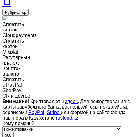
Рубрикатор
Оплатить
картой
Cloudpayments
Оплатить
картой
Mixplat
Регулярный
платеж
Крипто-
валюта
Оплатить
c PayPal
SberPay
QR и другое
Внимание!
Криптовалюты
здесь
. Для пожертвования с
карты зарубежного банка воспользуйтесь, пожалуйста,
сервисами
PayPal
,
Stripe
или формой на сайте фонда-
партнера в Казахстане
rusfond.kz
Кому помочь?
500