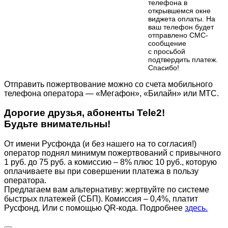
телефона в
открывшемся окне
виджета оплаты. На
ваш телефон будет
отправлено СМС-
сообщение
с просьбой
подтвердить платеж.
Cпасибо!
Отправить пожертвование можно со счета мобильного
телефона оператора — «Мегафон», «Билайн» или МТС.
Дорогие друзья, абоненты Tele2!
Будьте внимательны!
От имени Русфонда (и без нашего на то согласия!)
оператор поднял минимум пожертвований с привычного
1 руб. до 75 руб. а комиссию – 8% плюс 10 руб., которую
оплачиваете вы при совершении платежа в пользу
оператора.
Предлагаем вам альтернативу: жертвуйте по cистеме
быстрых платежей (СБП). Комиссия – 0,4%, платит
Русфонд. Или с помощью QR-кода. Подробнее
здесь.