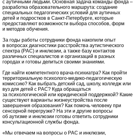
с аутичными людьми. Основная задача команды фонда –
разработка образовательного маршрута: создание
специальных педагогических условий для аутичных
детей и подростков в Санкт-Петербурге, которые
предоставляют возможности выбора способов, форм
и методов обучения.
За годы работы сотрудники фонда накопили опыт
в вопросах диагностики расстройства аутистического
спектра (РАС) и инклюзии, а также базу контактов
различных специалистов и организаций в разных
городах и готовы делиться своими знаниями.
Где найти компетентного врача-психиатра? Как пройти
территориальную психолого-медико-педагогическую
комиссию? Как выбрать детский сад, школу, колледж или
вуз для детей с РАС? Куда обращаться
за психологической или юридической поддержкой? Какие
существуют варианты жизнеустройства после
завершения образования? Как помочь человеку при
сенсорной перегрузке? На эти и другие вопросы
об аутизме и инклюзии готовы ответить сотрудники
консультационной службы фонда.
«Мы отвечаем на вопросы о РАС и инклюзии,