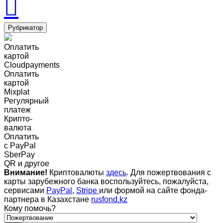
Рубрикатор
Оплатить
картой
Cloudpayments
Оплатить
картой
Mixplat
Регулярный
платеж
Крипто-
валюта
Оплатить
c PayPal
SberPay
QR и другое
Внимание!
Криптовалюты
здесь
. Для пожертвования с
карты зарубежного банка воспользуйтесь, пожалуйста,
сервисами
PayPal
,
Stripe
или формой на сайте фонда-
партнера в Казахстане
rusfond.kz
Кому помочь?