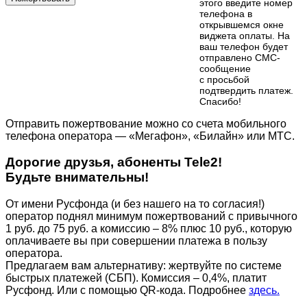
этого введите номер
телефона в
открывшемся окне
виджета оплаты. На
ваш телефон будет
отправлено СМС-
сообщение
с просьбой
подтвердить платеж.
Cпасибо!
Отправить пожертвование можно со счета мобильного
телефона оператора — «Мегафон», «Билайн» или МТС.
Дорогие друзья, абоненты Tele2!
Будьте внимательны!
От имени Русфонда (и без нашего на то согласия!)
оператор поднял минимум пожертвований с привычного
1 руб. до 75 руб. а комиссию – 8% плюс 10 руб., которую
оплачиваете вы при совершении платежа в пользу
оператора.
Предлагаем вам альтернативу: жертвуйте по cистеме
быстрых платежей (СБП). Комиссия – 0,4%, платит
Русфонд. Или с помощью QR-кода. Подробнее
здесь.