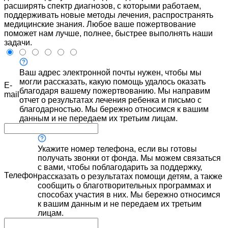
расширять спектр диагнозов, с которыми работаем,
поддерживать новые методы лечения, распространять
медицинские знания. Любое ваше пожертвование
поможет нам лучше, полнее, быстрее выполнять наши
задачи.
Ваш адрес электронной почты нужен, чтобы мы
могли рассказать, какую помощь удалось оказать
E-
благодаря вашему пожертвованию. Мы направим
mail
отчет о результатах лечения ребенка и письмо с
благодарностью. Мы бережно относимся к вашим
данным и не передаем их третьим лицам.
Укажите номер телефона, если вы готовы
получать звонки от фонда. Мы можем связаться
с вами, чтобы поблагодарить за поддержку,
Телефон
рассказать о результатах помощи детям, а также
сообщить о благотворительных программах и
способах участия в них. Мы бережно относимся
к вашим данным и не передаем их третьим
лицам.