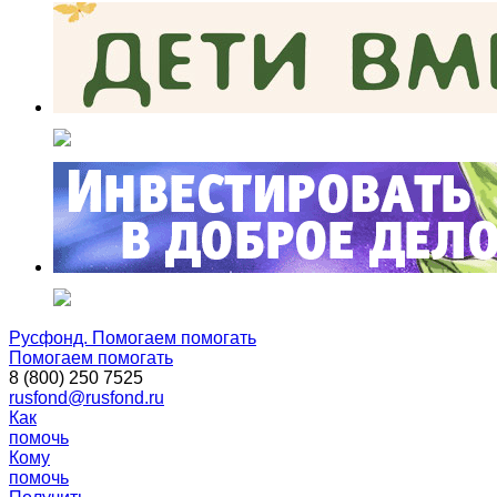
Русфонд. Помогаем помогать
Помогаем помогать
8 (800) 250 7525
rusfond@rusfond.ru
Как
помочь
Кому
помочь