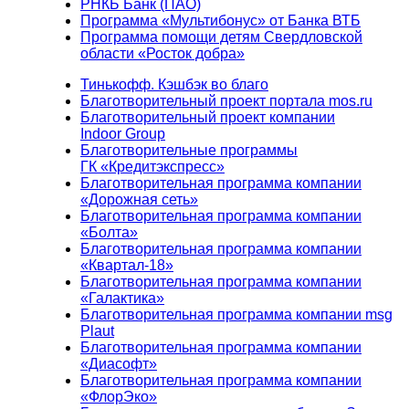
РНКБ Банк (ПАО)
Программа «Мультибонус» от Банка ВТБ
Программа помощи детям Свердловской
области «Росток добра»
Тинькофф. Кэшбэк во благо
Благотворительный проект портала mos.ru
Благотворительный проект компании
Indoor Group
Благотворительные программы
ГК «Кредитэкспресс»
Благотворительная программа компании
«Дорожная сеть»
Благотворительная программа компании
«Болта»
Благотворительная программа компании
«Квартал-18»
Благотворительная программа компании
«Галактика»
Благотворительная программа компании msg
Plaut
Благотворительная программа компании
«Диасофт»
Благотворительная программа компании
«ФлорЭко»