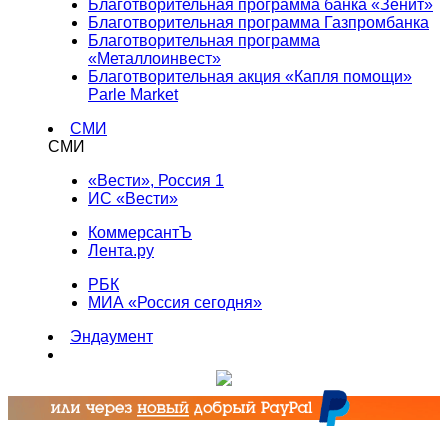
Благотворительная программа банка «Зенит»
Благотворительная программа Газпромбанка
Благотворительная программа
«Металлоинвест»
Благотворительная акция «Капля помощи»
Parle Market
СМИ
СМИ
«Вести», Россия 1
ИС «Вести»
КоммерсантЪ
Лента.ру
РБК
МИА «Россия сегодня»
Эндаумент