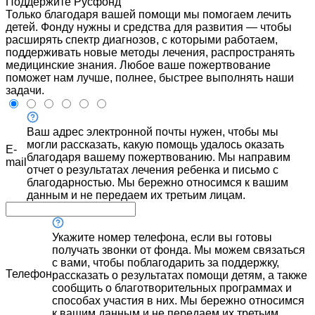
Поддержите Русфонд
Только благодаря вашей помощи мы помогаем лечить
детей. Фонду нужны и средства для развития — чтобы
расширять спектр диагнозов, с которыми работаем,
поддерживать новые методы лечения, распространять
медицинские знания. Любое ваше пожертвование
поможет нам лучше, полнее, быстрее выполнять наши
задачи.
Ваш адрес электронной почты нужен, чтобы мы
могли рассказать, какую помощь удалось оказать
E-
благодаря вашему пожертвованию. Мы направим
mail
отчет о результатах лечения ребенка и письмо с
благодарностью. Мы бережно относимся к вашим
данным и не передаем их третьим лицам.
Укажите номер телефона, если вы готовы
получать звонки от фонда. Мы можем связаться
с вами, чтобы поблагодарить за поддержку,
Телефон
рассказать о результатах помощи детям, а также
сообщить о благотворительных программах и
способах участия в них. Мы бережно относимся
к вашим данным и не передаем их третьим