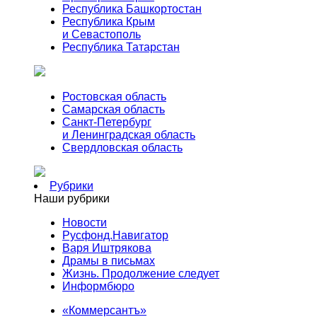
Республика Башкортостан
Республика Крым
и Севастополь
Республика Татарстан
Ростовская область
Самарская область
Санкт-Петербург
и Ленинградская область
Свердловская область
Рубрики
Наши рубрики
Новости
Русфонд.Навигатор
Варя Иштрякова
Драмы в письмах
Жизнь. Продолжение следует
Информбюро
«Коммерсантъ»