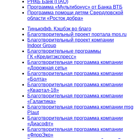
РНКБ Банк (ПАО)
Программа «Мультибонус» от Банка ВТБ
Программа помощи детям Свердловской
области «Росток добра»
Тинькофф. Кэшбэк во благо
Благотворительный проект портала mos.ru
Благотворительный проект компании
Indoor Group
Благотворительные программы
ГК «Кредитэкспресс»
Благотворительная программа компании
«Дорожная сеть»
Благотворительная программа компании
«Болта»
Благотворительная программа компании
«Квартал-18»
Благотворительная программа компании
«Галактика»
Благотворительная программа компании msg
Plaut
Благотворительная программа компании
«Диасофт»
Благотворительная программа компании
«ФлорЭко»