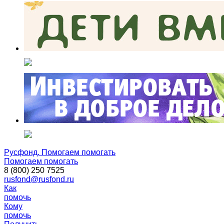
Русфонд. Помогаем помогать
Помогаем помогать
8 (800) 250 7525
rusfond@rusfond.ru
Как
помочь
Кому
помочь