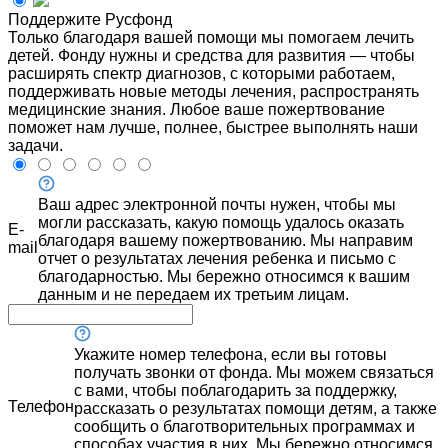
Поддержите Русфонд
Только благодаря вашей помощи мы помогаем лечить
детей. Фонду нужны и средства для развития — чтобы
расширять спектр диагнозов, с которыми работаем,
поддерживать новые методы лечения, распространять
медицинские знания. Любое ваше пожертвование
поможет нам лучше, полнее, быстрее выполнять наши
задачи.
Ваш адрес электронной почты нужен, чтобы мы
могли рассказать, какую помощь удалось оказать
E-
благодаря вашему пожертвованию. Мы направим
mail
отчет о результатах лечения ребенка и письмо с
благодарностью. Мы бережно относимся к вашим
данным и не передаем их третьим лицам.
Укажите номер телефона, если вы готовы
получать звонки от фонда. Мы можем связаться
с вами, чтобы поблагодарить за поддержку,
Телефон
рассказать о результатах помощи детям, а также
сообщить о благотворительных программах и
способах участия в них. Мы бережно относимся