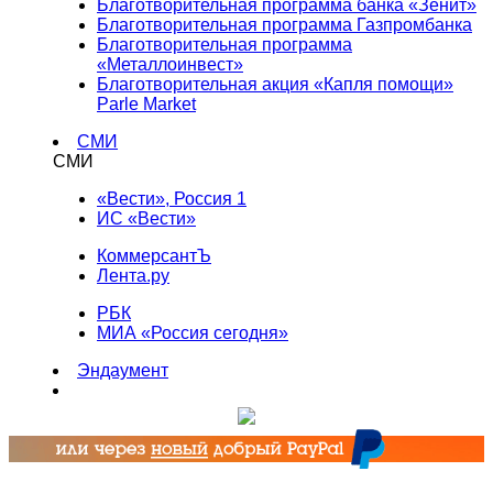
Благотворительная программа банка «Зенит»
Благотворительная программа Газпромбанка
Благотворительная программа
«Металлоинвест»
Благотворительная акция «Капля помощи»
Parle Market
СМИ
СМИ
«Вести», Россия 1
ИС «Вести»
КоммерсантЪ
Лента.ру
РБК
МИА «Россия сегодня»
Эндаумент