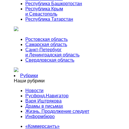
Республика Башкортостан
Республика Крым
и Севастополь
Республика Татарстан
Ростовская область
Самарская область
Санкт-Петербург
и Ленинградская область
Свердловская область
Рубрики
Наши рубрики
Новости
Русфонд.Навигатор
Варя Иштрякова
Драмы в письмах
Жизнь. Продолжение следует
Информбюро
«Коммерсантъ»