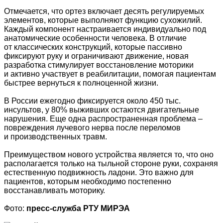
Отмечается, что ортез включает десять регулируемых
элементов, которые выполняют функцию сухожилий.
Каждый компонент настраивается индивидуально под
анатомические особенности человека. В отличие
от классических конструкций, которые пассивно
фиксируют руку и ограничивают движение, новая
разработка стимулирует восстановление моторики
и активно участвует в реабилитации, помогая пациентам
быстрее вернуться к полноценной жизни.
В России ежегодно фиксируется около 450 тыс.
инсультов, у 80% выживших остаются двигательные
нарушения. Еще одна распространенная проблема –
повреждения лучевого нерва после переломов
и производственных травм.
Преимуществом нового устройства является то, что оно
располагается только на тыльной стороне руки, сохраняя
естественную подвижность ладони. Это важно для
пациентов, которым необходимо постепенно
восстанавливать моторику.
Фото:
пресс-служба РТУ МИРЭА