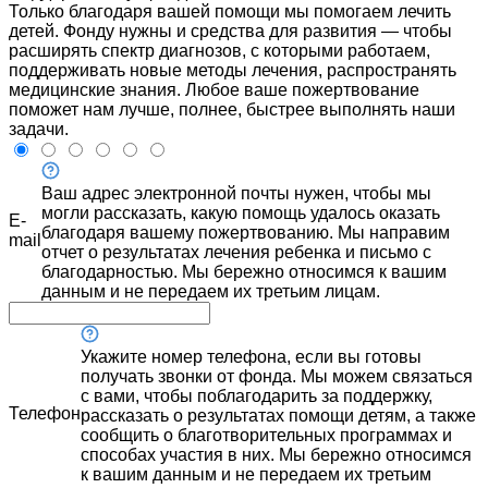
Только благодаря вашей помощи мы помогаем лечить
детей. Фонду нужны и средства для развития — чтобы
расширять спектр диагнозов, с которыми работаем,
поддерживать новые методы лечения, распространять
медицинские знания. Любое ваше пожертвование
поможет нам лучше, полнее, быстрее выполнять наши
задачи.
Ваш адрес электронной почты нужен, чтобы мы
могли рассказать, какую помощь удалось оказать
E-
благодаря вашему пожертвованию. Мы направим
mail
отчет о результатах лечения ребенка и письмо с
благодарностью. Мы бережно относимся к вашим
данным и не передаем их третьим лицам.
Укажите номер телефона, если вы готовы
получать звонки от фонда. Мы можем связаться
с вами, чтобы поблагодарить за поддержку,
Телефон
рассказать о результатах помощи детям, а также
сообщить о благотворительных программах и
способах участия в них. Мы бережно относимся
к вашим данным и не передаем их третьим