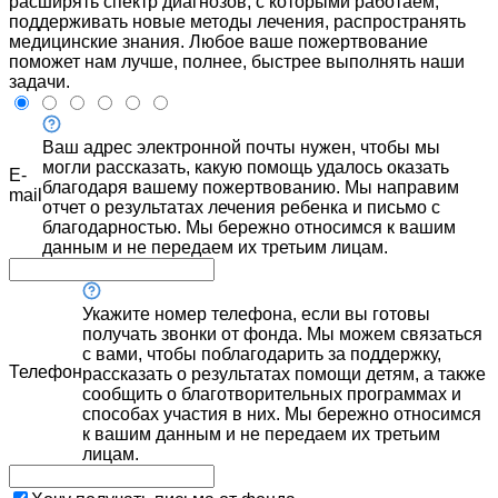
расширять спектр диагнозов, с которыми работаем,
поддерживать новые методы лечения, распространять
медицинские знания. Любое ваше пожертвование
поможет нам лучше, полнее, быстрее выполнять наши
задачи.
Ваш адрес электронной почты нужен, чтобы мы
могли рассказать, какую помощь удалось оказать
E-
благодаря вашему пожертвованию. Мы направим
mail
отчет о результатах лечения ребенка и письмо с
благодарностью. Мы бережно относимся к вашим
данным и не передаем их третьим лицам.
Укажите номер телефона, если вы готовы
получать звонки от фонда. Мы можем связаться
с вами, чтобы поблагодарить за поддержку,
Телефон
рассказать о результатах помощи детям, а также
сообщить о благотворительных программах и
способах участия в них. Мы бережно относимся
к вашим данным и не передаем их третьим
лицам.