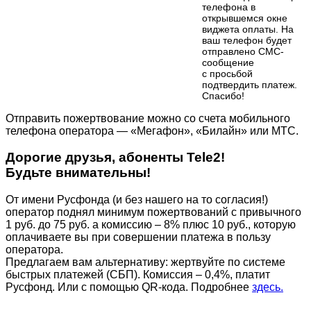
телефона в
открывшемся окне
виджета оплаты. На
ваш телефон будет
отправлено СМС-
сообщение
с просьбой
подтвердить платеж.
Cпасибо!
Отправить пожертвование можно со счета мобильного
телефона оператора — «Мегафон», «Билайн» или МТС.
Дорогие друзья, абоненты Tele2!
Будьте внимательны!
От имени Русфонда (и без нашего на то согласия!)
оператор поднял минимум пожертвований с привычного
1 руб. до 75 руб. а комиссию – 8% плюс 10 руб., которую
оплачиваете вы при совершении платежа в пользу
оператора.
Предлагаем вам альтернативу: жертвуйте по cистеме
быстрых платежей (СБП). Комиссия – 0,4%, платит
Русфонд. Или с помощью QR-кода. Подробнее
здесь.