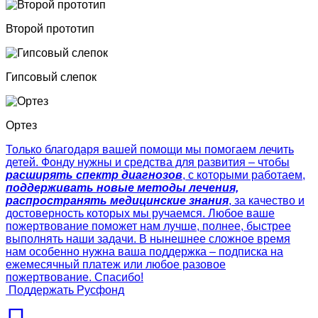
Второй прототип
Гипсовый слепок
Ортез
Только благодаря вашей помощи мы помогаем лечить
детей. Фонду нужны и средства для развития – чтобы
расширять спектр диагнозов
, с которыми работаем,
поддерживать новые методы лечения,
распространять медицинские знания
, за качество и
достоверность которых мы ручаемся. Любое ваше
пожертвование поможет нам лучше, полнее, быстрее
выполнять наши задачи. В нынешнее сложное время
нам особенно нужна ваша поддержка – подписка на
ежемесячный платеж или любое разовое
пожертвование. Спасибо!
Поддержать Русфонд