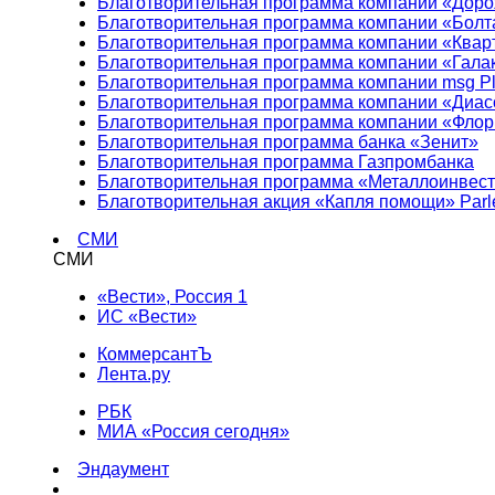
Благотворительная программа компании «Доро
Благотворительная программа компании «Болт
Благотворительная программа компании «Квар
Благотворительная программа компании «Гала
Благотворительная программа компании msg Pl
Благотворительная программа компании «Диа
Благотворительная программа компании «Фло
Благотворительная программа банка «Зенит»
Благотворительная программа Газпромбанка
Благотворительная программа «Металлоинвес
Благотворительная акция «Капля помощи» Parl
СМИ
СМИ
«Вести», Россия 1
ИС «Вести»
КоммерсантЪ
Лента.ру
РБК
МИА «Россия сегодня»
Эндаумент