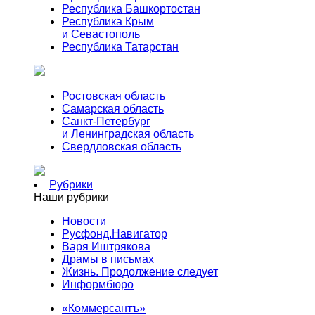
Республика Башкортостан
Республика Крым
и Севастополь
Республика Татарстан
Ростовская область
Самарская область
Санкт-Петербург
и Ленинградская область
Свердловская область
Рубрики
Наши рубрики
Новости
Русфонд.Навигатор
Варя Иштрякова
Драмы в письмах
Жизнь. Продолжение следует
Информбюро
«Коммерсантъ»