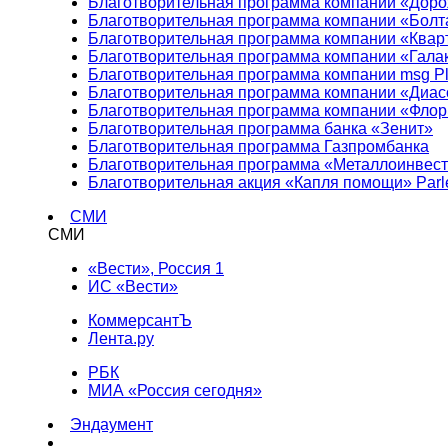
Благотворительная программа компании «Доро
Благотворительная программа компании «Болт
Благотворительная программа компании «Квар
Благотворительная программа компании «Гала
Благотворительная программа компании msg Pl
Благотворительная программа компании «Диа
Благотворительная программа компании «Фло
Благотворительная программа банка «Зенит»
Благотворительная программа Газпромбанка
Благотворительная программа «Металлоинвес
Благотворительная акция «Капля помощи» Parl
СМИ
СМИ
«Вести», Россия 1
ИС «Вести»
КоммерсантЪ
Лента.ру
РБК
МИА «Россия сегодня»
Эндаумент