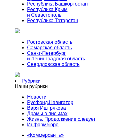
Республика Башкортостан
Республика Крым
и Севастополь
Республика Татарстан
Ростовская область
Самарская область
Санкт-Петербург
и Ленинградская область
Свердловская область
Рубрики
Наши рубрики
Новости
Русфонд.Навигатор
Варя Иштрякова
Драмы в письмах
Жизнь. Продолжение следует
Информбюро
«Коммерсантъ»