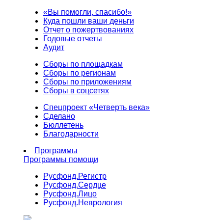
«Вы помогли, спасибо!»
Куда пошли ваши деньги
Отчет о пожертвованиях
Годовые отчеты
Аудит
Сборы по площадкам
Сборы по регионам
Сборы по приложениям
Сборы в соцсетях
Спецпроект «Четверть века»
Сделано
Бюллетень
Благодарности
Программы
Программы помощи
Русфонд.
Регистр
Русфонд.
Сердце
Русфонд.
Лицо
Русфонд.
Неврология