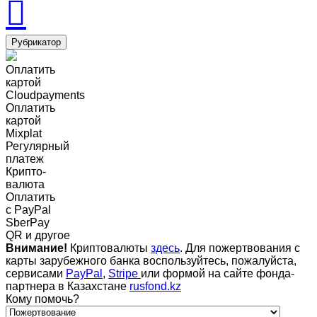
Рубрикатор
Оплатить
картой
Cloudpayments
Оплатить
картой
Mixplat
Регулярный
платеж
Крипто-
валюта
Оплатить
c PayPal
SberPay
QR и другое
Внимание!
Криптовалюты
здесь
. Для пожертвования с
карты зарубежного банка воспользуйтесь, пожалуйста,
сервисами
PayPal
,
Stripe
или формой на сайте фонда-
партнера в Казахстане
rusfond.kz
Кому помочь?