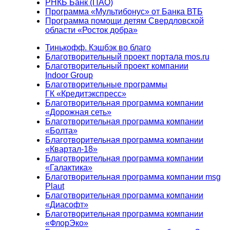
РНКБ Банк (ПАО)
Программа «Мультибонус» от Банка ВТБ
Программа помощи детям Свердловской
области «Росток добра»
Тинькофф. Кэшбэк во благо
Благотворительный проект портала mos.ru
Благотворительный проект компании
Indoor Group
Благотворительные программы
ГК «Кредитэкспресс»
Благотворительная программа компании
«Дорожная сеть»
Благотворительная программа компании
«Болта»
Благотворительная программа компании
«Квартал-18»
Благотворительная программа компании
«Галактика»
Благотворительная программа компании msg
Plaut
Благотворительная программа компании
«Диасофт»
Благотворительная программа компании
«ФлорЭко»