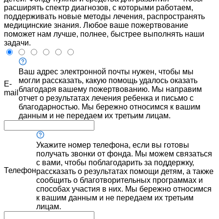
расширять спектр диагнозов, с которыми работаем,
поддерживать новые методы лечения, распространять
медицинские знания. Любое ваше пожертвование
поможет нам лучше, полнее, быстрее выполнять наши
задачи.
Ваш адрес электронной почты нужен, чтобы мы
могли рассказать, какую помощь удалось оказать
E-
благодаря вашему пожертвованию. Мы направим
mail
отчет о результатах лечения ребенка и письмо с
благодарностью. Мы бережно относимся к вашим
данным и не передаем их третьим лицам.
Укажите номер телефона, если вы готовы
получать звонки от фонда. Мы можем связаться
с вами, чтобы поблагодарить за поддержку,
Телефон
рассказать о результатах помощи детям, а также
сообщить о благотворительных программах и
способах участия в них. Мы бережно относимся
к вашим данным и не передаем их третьим
лицам.