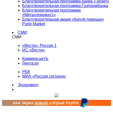
Благотворительная программа банка «Зенит»
Благотворительная программа Газпромбанка
Благотворительная программа
«Металлоинвест»
Благотворительная акция «Капля помощи»
Parle Market
СМИ
СМИ
«Вести», Россия 1
ИС «Вести»
КоммерсантЪ
Лента.ру
РБК
МИА «Россия сегодня»
Эндаумент