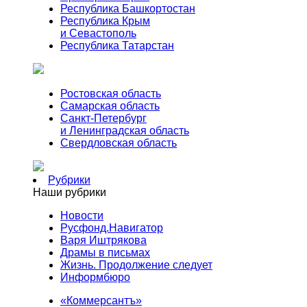
Республика Башкортостан
Республика Крым
и Севастополь
Республика Татарстан
Ростовская область
Самарская область
Санкт-Петербург
и Ленинградская область
Свердловская область
Рубрики
Наши рубрики
Новости
Русфонд.Навигатор
Варя Иштрякова
Драмы в письмах
Жизнь. Продолжение следует
Информбюро
«Коммерсантъ»