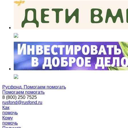
Русфонд. Помогаем помогать
Помогаем помогать
8 (800) 250 7525
rusfond@rusfond.ru
Как
помочь
Кому
помочь