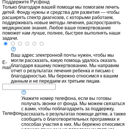
Поддержите Русфонд
Только благодаря вашей помощи мы помогаем лечить
детей. Фонду нужны и средства для развития — чтобы
расширять спектр диагнозов, с которыми работаем,
поддерживать новые методы лечения, распространять
медицинские знания. Любое ваше пожертвование
поможет нам лучше, полнее, быстрее выполнять наши
задачи.
Ваш адрес электронной почты нужен, чтобы мы
могли рассказать, какую помощь удалось оказать
E-
благодаря вашему пожертвованию. Мы направим
mail
отчет о результатах лечения ребенка и письмо с
благодарностью. Мы бережно относимся к вашим
данным и не передаем их третьим лицам.
Укажите номер телефона, если вы готовы
получать звонки от фонда. Мы можем связаться
с вами, чтобы поблагодарить за поддержку,
Телефон
рассказать о результатах помощи детям, а также
сообщить о благотворительных программах и
способах участия в них. Мы бережно относимся