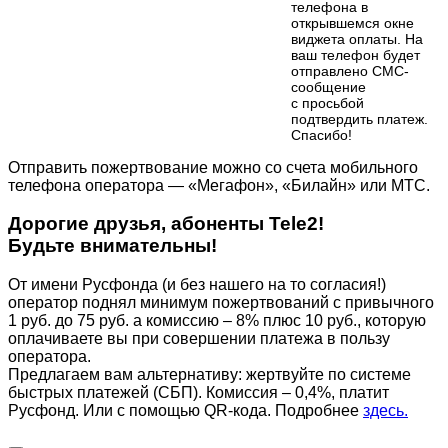
телефона в
открывшемся окне
виджета оплаты. На
ваш телефон будет
отправлено СМС-
сообщение
с просьбой
подтвердить платеж.
Cпасибо!
Отправить пожертвование можно со счета мобильного
телефона оператора — «Мегафон», «Билайн» или МТС.
Дорогие друзья, абоненты Tele2!
Будьте внимательны!
От имени Русфонда (и без нашего на то согласия!)
оператор поднял минимум пожертвований с привычного
1 руб. до 75 руб. а комиссию – 8% плюс 10 руб., которую
оплачиваете вы при совершении платежа в пользу
оператора.
Предлагаем вам альтернативу: жертвуйте по cистеме
быстрых платежей (СБП). Комиссия – 0,4%, платит
Русфонд. Или с помощью QR-кода. Подробнее
здесь.