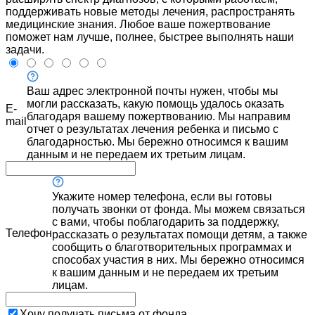
поддерживать новые методы лечения, распространять
медицинские знания. Любое ваше пожертвование
поможет нам лучше, полнее, быстрее выполнять наши
задачи.
Ваш адрес электронной почты нужен, чтобы мы
могли рассказать, какую помощь удалось оказать
E-
благодаря вашему пожертвованию. Мы направим
mail
отчет о результатах лечения ребенка и письмо с
благодарностью. Мы бережно относимся к вашим
данным и не передаем их третьим лицам.
Укажите номер телефона, если вы готовы
получать звонки от фонда. Мы можем связаться
с вами, чтобы поблагодарить за поддержку,
Телефон
рассказать о результатах помощи детям, а также
сообщить о благотворительных программах и
способах участия в них. Мы бережно относимся
к вашим данным и не передаем их третьим
лицам.
Хочу получать письма от фонда