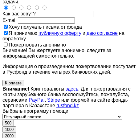
задачи.
Как вас зовут?
E-mail
Хочу получать письма от фонда
Я принимаю
публичную оферту
и
даю согласие
на
обработку
Пожертвовать анонимно
Внимание! Вы жертвуете анонимно, следите за
информацией самостоятельно.
Информация о произведенном пожертвовании поступает
в Русфонд в течение четырех банковских дней.
К оплате
Внимание!
Криптовалюты
здесь
. Для пожертвования с
карты зарубежного банка воспользуйтесь, пожалуйста,
сервисами
PayPal
,
Stripe
или формой на сайте фонда-
партнера в Казахстане
rusfond.kz
Выбрать программу помощи:
500
1000
2000