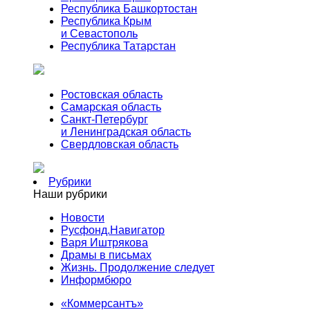
Республика Башкортостан
Республика Крым
и Севастополь
Республика Татарстан
Ростовская область
Самарская область
Санкт-Петербург
и Ленинградская область
Свердловская область
Рубрики
Наши рубрики
Новости
Русфонд.Навигатор
Варя Иштрякова
Драмы в письмах
Жизнь. Продолжение следует
Информбюро
«Коммерсантъ»