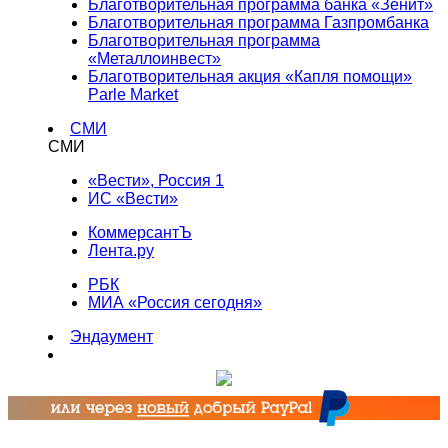
Благотворительная программа банка «Зенит»
Благотворительная программа Газпромбанка
Благотворительная программа
«Металлоинвест»
Благотворительная акция «Капля помощи»
Parle Market
СМИ
СМИ
«Вести», Россия 1
ИС «Вести»
КоммерсантЪ
Лента.ру
РБК
МИА «Россия сегодня»
Эндаумент