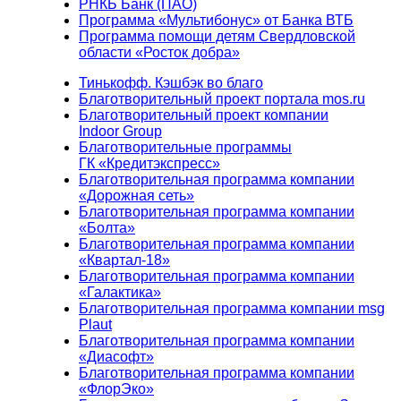
РНКБ Банк (ПАО)
Программа «Мультибонус» от Банка ВТБ
Программа помощи детям Свердловской
области «Росток добра»
Тинькофф. Кэшбэк во благо
Благотворительный проект портала mos.ru
Благотворительный проект компании
Indoor Group
Благотворительные программы
ГК «Кредитэкспресс»
Благотворительная программа компании
«Дорожная сеть»
Благотворительная программа компании
«Болта»
Благотворительная программа компании
«Квартал-18»
Благотворительная программа компании
«Галактика»
Благотворительная программа компании msg
Plaut
Благотворительная программа компании
«Диасофт»
Благотворительная программа компании
«ФлорЭко»