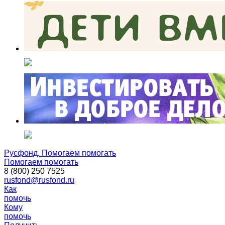
Русфонд. Помогаем помогать
Помогаем помогать
8 (800) 250 7525
rusfond@rusfond.ru
Как
помочь
Кому
помочь