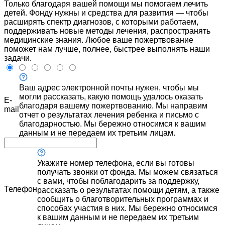
Только благодаря вашей помощи мы помогаем лечить
детей. Фонду нужны и средства для развития — чтобы
расширять спектр диагнозов, с которыми работаем,
поддерживать новые методы лечения, распространять
медицинские знания. Любое ваше пожертвование
поможет нам лучше, полнее, быстрее выполнять наши
задачи.
Ваш адрес электронной почты нужен, чтобы мы
могли рассказать, какую помощь удалось оказать
E-
благодаря вашему пожертвованию. Мы направим
mail
отчет о результатах лечения ребенка и письмо с
благодарностью. Мы бережно относимся к вашим
данным и не передаем их третьим лицам.
Укажите номер телефона, если вы готовы
получать звонки от фонда. Мы можем связаться
с вами, чтобы поблагодарить за поддержку,
Телефон
рассказать о результатах помощи детям, а также
сообщить о благотворительных программах и
способах участия в них. Мы бережно относимся
к вашим данным и не передаем их третьим