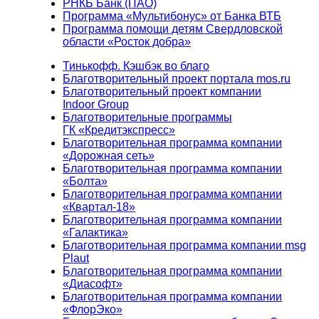
РНКБ Банк (ПАО)
Программа «Мультибонус» от Банка ВТБ
Программа помощи детям Свердловской
области «Росток добра»
Тинькофф. Кэшбэк во благо
Благотворительный проект портала mos.ru
Благотворительный проект компании
Indoor Group
Благотворительные программы
ГК «Кредитэкспресс»
Благотворительная программа компании
«Дорожная сеть»
Благотворительная программа компании
«Болта»
Благотворительная программа компании
«Квартал-18»
Благотворительная программа компании
«Галактика»
Благотворительная программа компании msg
Plaut
Благотворительная программа компании
«Диасофт»
Благотворительная программа компании
«ФлорЭко»