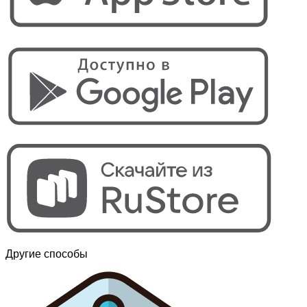
Другие способы