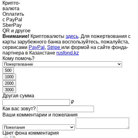
Крипто-
валюта
Оплатить
c PayPal
SberPay
QR и другое
Внимание!
Криптовалюты
здесь
. Для пожертвования с
карты зарубежного банка воспользуйтесь, пожалуйста,
сервисами
PayPal
,
Stripe
или формой на сайте фонда-
партнера в Казахстане
rusfond.kz
Кому помочь?
500
1000
2000
3000
Другая сумма
₽
Как вас зовут?
Ваши комментарии и пожелания
Цвет фона комментария