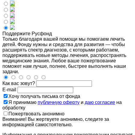
Поддержите Русфонд
Только благодаря вашей помощи мы помогаем лечить
детей. Фонду нужны и средства для развития — чтобы
расширять спектр диагнозов, с которыми работаем,
поддерживать новые методы лечения, распространять
медицинские знания. Любое ваше пожертвование
поможет нам лучше, полнее, быстрее выполнять наши
задачи.
Как вас зовут?
E-mail
Хочу получать письма от фонда
Я принимаю
публичную оферту
и
даю согласие
на
обработку
Пожертвовать анонимно
Внимание! Вы жертвуете анонимно, следите за
информацией самостоятельно.
Информация о произведенном пожертвовании поступает