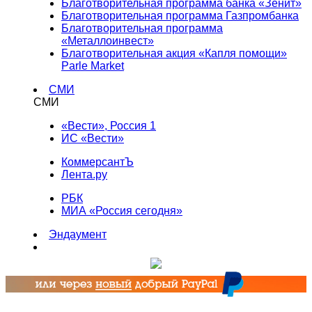
Благотворительная программа банка «Зенит»
Благотворительная программа Газпромбанка
Благотворительная программа
«Металлоинвест»
Благотворительная акция «Капля помощи»
Parle Market
СМИ
СМИ
«Вести», Россия 1
ИС «Вести»
КоммерсантЪ
Лента.ру
РБК
МИА «Россия сегодня»
Эндаумент