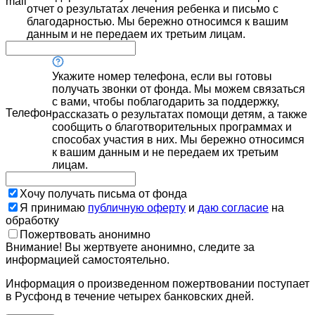
mail
отчет о результатах лечения ребенка и письмо с
благодарностью. Мы бережно относимся к вашим
данным и не передаем их третьим лицам.
Укажите номер телефона, если вы готовы
получать звонки от фонда. Мы можем связаться
с вами, чтобы поблагодарить за поддержку,
Телефон
рассказать о результатах помощи детям, а также
сообщить о благотворительных программах и
способах участия в них. Мы бережно относимся
к вашим данным и не передаем их третьим
лицам.
Хочу получать письма от фонда
Я принимаю
публичную оферту
и
даю согласие
на
обработку
Пожертвовать анонимно
Внимание! Вы жертвуете анонимно, следите за
информацией самостоятельно.
Информация о произведенном пожертвовании поступает
в Русфонд в течение четырех банковских дней.