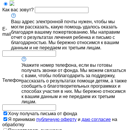
Как вас зовут?
Ваш адрес электронной почты нужен, чтобы мы
могли рассказать, какую помощь удалось оказать
E-
благодаря вашему пожертвованию. Мы направим
mail
отчет о результатах лечения ребенка и письмо с
благодарностью. Мы бережно относимся к вашим
данным и не передаем их третьим лицам.
Укажите номер телефона, если вы готовы
получать звонки от фонда. Мы можем связаться
с вами, чтобы поблагодарить за поддержку,
Телефон
рассказать о результатах помощи детям, а также
сообщить о благотворительных программах и
способах участия в них. Мы бережно относимся
к вашим данным и не передаем их третьим
лицам.
Хочу получать письма от фонда
Я принимаю
публичную оферту
и
даю согласие
на
обработку