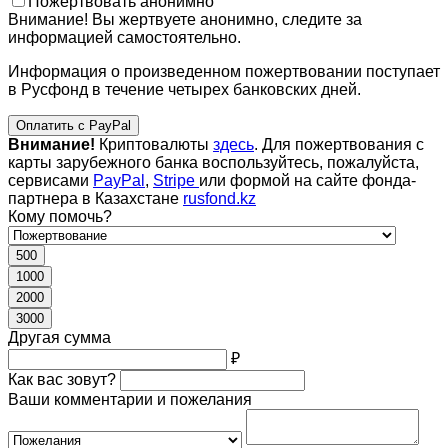
Пожертвовать анонимно
Внимание! Вы жертвуете анонимно, следите за
информацией самостоятельно.
Информация о произведенном пожертвовании поступает
в Русфонд в течение четырех банковских дней.
Оплатить с PayPal
Внимание!
Криптовалюты
здесь
. Для пожертвования с
карты зарубежного банка воспользуйтесь, пожалуйста,
сервисами
PayPal
,
Stripe
или формой на сайте фонда-
партнера в Казахстане
rusfond.kz
Кому помочь?
500
1000
2000
3000
Другая сумма
₽
Как вас зовут?
Ваши комментарии и пожелания