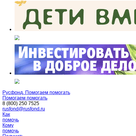
Русфонд. Помогаем помогать
Помогаем помогать
8 (800) 250 7525
rusfond@rusfond.ru
Как
помочь
Кому
помочь