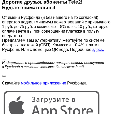
Дорогие друзья, абоненты Tele2!
Будьте внимательны!
От имени Русфонда (и без нашего на то согласия!)
оператор поднял минимум пожертвований с привычного
1 руб. до 75 руб. а комиссию – 8% плюс 10 руб., которую
оплачиваете вы при совершении платежа в пользу
оператора.
Предлагаем вам альтернативу: жертвуйте по cистеме
быстрых платежей (СБП). Комиссия – 0,4%, платит
Русфонд. Или с помощью QR-кода. Подробнее
здесь.
Информация о произведенном пожертвовании поступает
в Русфонд в течении четырех банковских дней.
Скачайте
мобильное приложение
Русфонда: