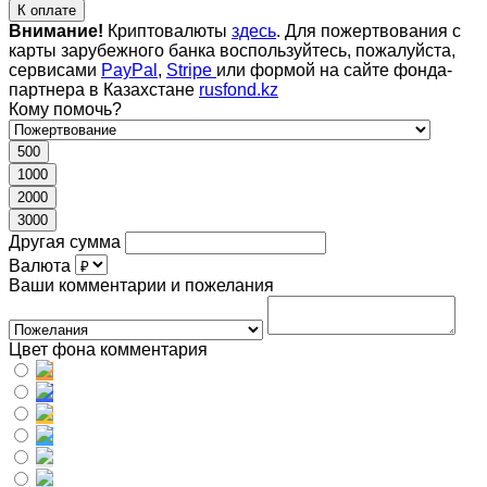
К оплате
Внимание!
Криптовалюты
здесь
. Для пожертвования с
карты зарубежного банка воспользуйтесь, пожалуйста,
сервисами
PayPal
,
Stripe
или формой на сайте фонда-
партнера в Казахстане
rusfond.kz
Кому помочь?
500
1000
2000
3000
Другая сумма
Валюта
Ваши комментарии и пожелания
Цвет фона комментария