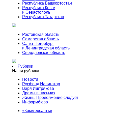
Республика Башкортостан
Республика Крым
и Севастополь
Республика Татарстан
Ростовская область
Самарская область
Санкт-Петербург
и Ленинградская область
Свердловская область
Рубрики
Наши рубрики
Новости
Русфонд.Навигатор
Варя Иштрякова
Драмы в письмах
Жизнь. Продолжение следует
Информбюро
«Коммерсантъ»