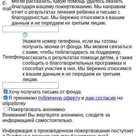
могли рассказать, какую помощь удалось оказать
E-
благодаря вашему пожертвованию. Мы направим
mail
отчет о результатах лечения ребенка и письмо с
благодарностью. Мы бережно относимся к вашим
данным и не передаем их третьим лицам.
Укажите номер телефона, если вы готовы
получать звонки от фонда. Мы можем связаться
с вами, чтобы поблагодарить за поддержку,
Телефон
рассказать о результатах помощи детям, а также
сообщить о благотворительных программах и
способах участия в них. Мы бережно относимся
к вашим данным и не передаем их третьим
лицам.
Хочу получать письма от фонда
Я принимаю
публичную оферту
и
даю согласие
на
обработку
Пожертвовать анонимно
Внимание! Вы жертвуете анонимно, следите за
информацией самостоятельно.
Информация о произведенном пожертвовании поступает