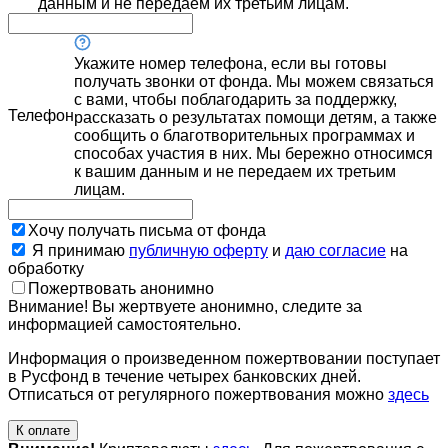
данным и не передаем их третьим лицам.
Укажите номер телефона, если вы готовы
получать звонки от фонда. Мы можем связаться
с вами, чтобы поблагодарить за поддержку,
Телефон
рассказать о результатах помощи детям, а также
сообщить о благотворительных программах и
способах участия в них. Мы бережно относимся
к вашим данным и не передаем их третьим
лицам.
Хочу получать письма от фонда
Я принимаю
публичную оферту
и
даю согласие
на
обработку
Пожертвовать анонимно
Внимание! Вы жертвуете анонимно, следите за
информацией самостоятельно.
Информация о произведенном пожертвовании поступает
в Русфонд в течение четырех банковских дней.
Отписаться от регулярного пожертвования можно
здесь
К оплате