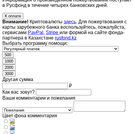
в Русфонд в течение четырех банковских дней.
К оплате
Внимание!
Криптовалюты
здесь
. Для пожертвования с
карты зарубежного банка воспользуйтесь, пожалуйста,
сервисами
PayPal
,
Stripe
или формой на сайте фонда-
партнера в Казахстане
rusfond.kz
Выбрать программу помощи:
500
1000
2000
3000
Другая сумма
₽
Как вас зовут?
Ваши комментарии и пожелания
Цвет фона комментария