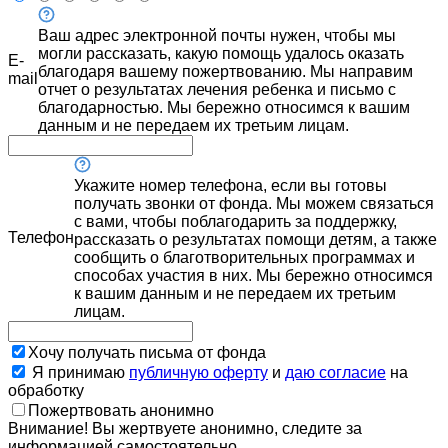
Ваш адрес электронной почты нужен, чтобы мы
могли рассказать, какую помощь удалось оказать
E-
благодаря вашему пожертвованию. Мы направим
mail
отчет о результатах лечения ребенка и письмо с
благодарностью. Мы бережно относимся к вашим
данным и не передаем их третьим лицам.
Укажите номер телефона, если вы готовы
получать звонки от фонда. Мы можем связаться
с вами, чтобы поблагодарить за поддержку,
Телефон
рассказать о результатах помощи детям, а также
сообщить о благотворительных программах и
способах участия в них. Мы бережно относимся
к вашим данным и не передаем их третьим
лицам.
Хочу получать письма от фонда
Я принимаю
публичную оферту
и
даю согласие
на
обработку
Пожертвовать анонимно
Внимание! Вы жертвуете анонимно, следите за
информацией самостоятельно.