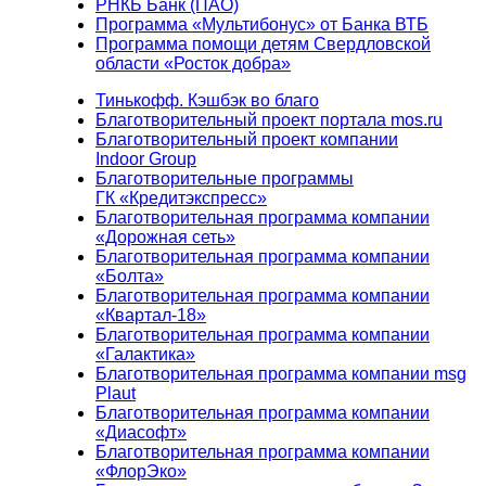
РНКБ Банк (ПАО)
Программа «Мультибонус» от Банка ВТБ
Программа помощи детям Свердловской
области «Росток добра»
Тинькофф. Кэшбэк во благо
Благотворительный проект портала mos.ru
Благотворительный проект компании
Indoor Group
Благотворительные программы
ГК «Кредитэкспресс»
Благотворительная программа компании
«Дорожная сеть»
Благотворительная программа компании
«Болта»
Благотворительная программа компании
«Квартал-18»
Благотворительная программа компании
«Галактика»
Благотворительная программа компании msg
Plaut
Благотворительная программа компании
«Диасофт»
Благотворительная программа компании
«ФлорЭко»