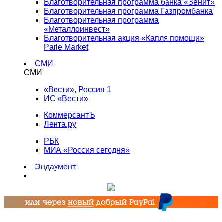
Благотворительная программа банка «Зенит»
Благотворительная программа Газпромбанка
Благотворительная программа
«Металлоинвест»
Благотворительная акция «Капля помощи»
Parle Market
СМИ
СМИ
«Вести», Россия 1
ИС «Вести»
КоммерсантЪ
Лента.ру
РБК
МИА «Россия сегодня»
Эндаумент