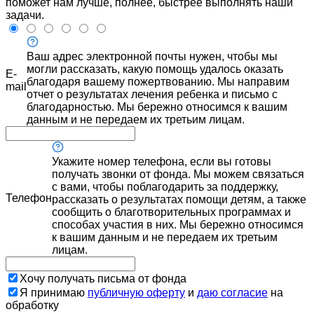
поможет нам лучше, полнее, быстрее выполнять наши
задачи.
Ваш адрес электронной почты нужен, чтобы мы
могли рассказать, какую помощь удалось оказать
E-
благодаря вашему пожертвованию. Мы направим
mail
отчет о результатах лечения ребенка и письмо с
благодарностью. Мы бережно относимся к вашим
данным и не передаем их третьим лицам.
Укажите номер телефона, если вы готовы
получать звонки от фонда. Мы можем связаться
с вами, чтобы поблагодарить за поддержку,
Телефон
рассказать о результатах помощи детям, а также
сообщить о благотворительных программах и
способах участия в них. Мы бережно относимся
к вашим данным и не передаем их третьим
лицам.
Хочу получать письма от фонда
Я принимаю
публичную оферту
и
даю согласие
на
обработку