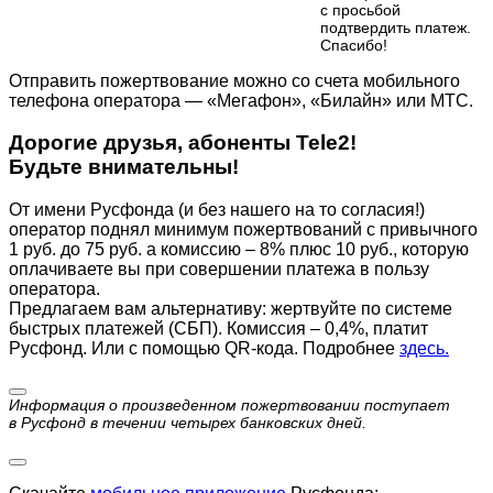
с просьбой
подтвердить платеж.
Cпасибо!
Отправить пожертвование можно со счета мобильного
телефона оператора — «Мегафон», «Билайн» или МТС.
Дорогие друзья, абоненты Tele2!
Будьте внимательны!
От имени Русфонда (и без нашего на то согласия!)
оператор поднял минимум пожертвований с привычного
1 руб. до 75 руб. а комиссию – 8% плюс 10 руб., которую
оплачиваете вы при совершении платежа в пользу
оператора.
Предлагаем вам альтернативу: жертвуйте по cистеме
быстрых платежей (СБП). Комиссия – 0,4%, платит
Русфонд. Или с помощью QR-кода. Подробнее
здесь.
Информация о произведенном пожертвовании поступает
в Русфонд в течении четырех банковских дней.