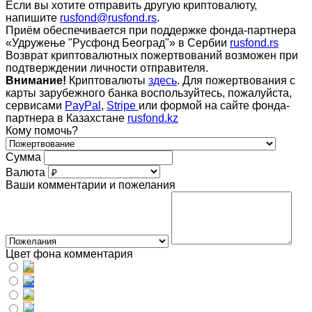
Если вы хотите отправить другую криптовалюту,
напишите
rusfond@rusfond.rs
.
Приём обеспечивается при поддержке фонда-партнера
«Удружење "Русфонд Београд"» в Сербии
rusfond.rs
Возврат криптовалютных пожертвований возможен при
подтверждении личности отправителя.
Внимание!
Криптовалюты
здесь
. Для пожертвования с
карты зарубежного банка воспользуйтесь, пожалуйста,
сервисами
PayPal
,
Stripe
или формой на сайте фонда-
партнера в Казахстане
rusfond.kz
Кому помочь?
Сумма
Валюта
Ваши комментарии и пожелания
Цвет фона комментария