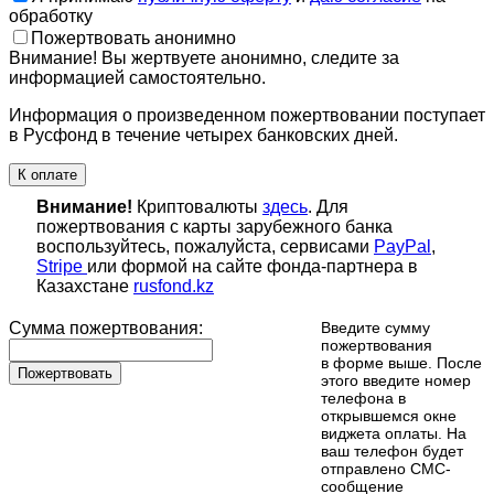
обработку
Пожертвовать анонимно
Внимание! Вы жертвуете анонимно, следите за
информацией самостоятельно.
Информация о произведенном пожертвовании поступает
в Русфонд в течение четырех банковских дней.
К оплате
Внимание!
Криптовалюты
здесь
. Для
пожертвования с карты зарубежного банка
воспользуйтесь, пожалуйста, сервисами
PayPal
,
Stripe
или формой на сайте фонда-партнера в
Казахстане
rusfond.kz
Сумма пожертвования:
Введите сумму
пожертвования
в форме выше. После
Пожертвовать
этого введите номер
телефона в
открывшемся окне
виджета оплаты. На
ваш телефон будет
отправлено СМС-
сообщение