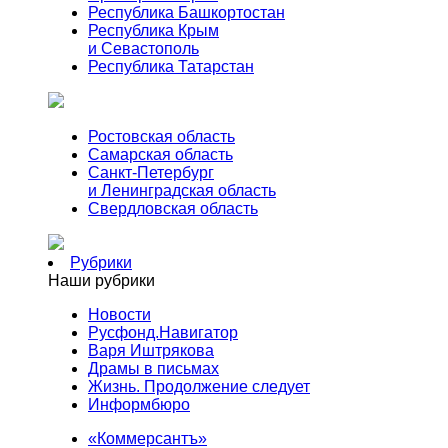
Республика Башкортостан
Республика Крым
и Севастополь
Республика Татарстан
Ростовская область
Самарская область
Санкт-Петербург
и Ленинградская область
Свердловская область
Рубрики
Наши рубрики
Новости
Русфонд.Навигатор
Варя Иштрякова
Драмы в письмах
Жизнь. Продолжение следует
Информбюро
«Коммерсантъ»