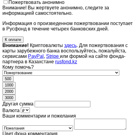
Пожертвовать анонимно
Внимание! Вы жертвуете анонимно, следите за
информацией самостоятельно.
Информация о произведенном пожертвовании поступает
в Русфонд в течение четырех банковских дней.
К оплате
Внимание!
Криптовалюты
здесь
. Для пожертвования с
карты зарубежного банка воспользуйтесь, пожалуйста,
сервисами
PayPal
,
Stripe
или формой на сайте фонда-
партнера в Казахстане
rusfond.kz
Кому помочь?
500
1000
2000
3000
Другая сумма
Валюта
Ваши комментарии и пожелания
Цвет фона комментария