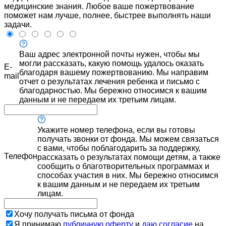
медицинские знания. Любое ваше пожертвование
поможет нам лучше, полнее, быстрее выполнять наши
задачи.
Ваш адрес электронной почты нужен, чтобы мы
могли рассказать, какую помощь удалось оказать
E-
благодаря вашему пожертвованию. Мы направим
mail
отчет о результатах лечения ребенка и письмо с
благодарностью. Мы бережно относимся к вашим
данным и не передаем их третьим лицам.
Укажите номер телефона, если вы готовы
получать звонки от фонда. Мы можем связаться
с вами, чтобы поблагодарить за поддержку,
Телефон
рассказать о результатах помощи детям, а также
сообщить о благотворительных программах и
способах участия в них. Мы бережно относимся
к вашим данным и не передаем их третьим
лицам.
Хочу получать письма от фонда
Я принимаю
публичную оферту
и
даю согласие
на