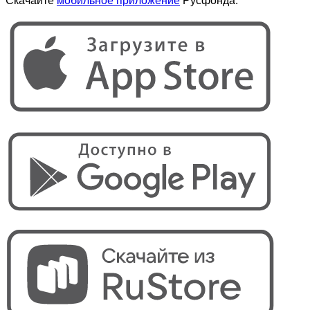
Скачайте
мобильное приложение
Русфонда: