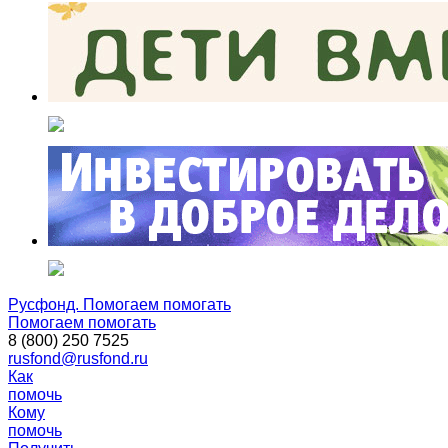
Русфонд. Помогаем помогать
Помогаем помогать
8 (800) 250 7525
rusfond@rusfond.ru
Как
помочь
Кому
помочь