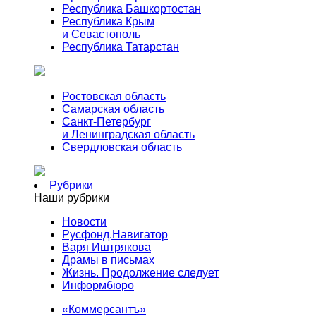
Республика Башкортостан
Республика Крым
и Севастополь
Республика Татарстан
Ростовская область
Самарская область
Санкт-Петербург
и Ленинградская область
Свердловская область
Рубрики
Наши рубрики
Новости
Русфонд.Навигатор
Варя Иштрякова
Драмы в письмах
Жизнь. Продолжение следует
Информбюро
«Коммерсантъ»