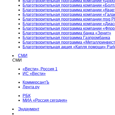
Благотворительная программа компании «Доро
Благотворительная программа компании «Болт
Благотворительная программа компании «Квар
Благотворительная программа компании «Гала
Благотворительная программа компании msg Pl
Благотворительная программа компании «Диа
Благотворительная программа компании «Фло
Благотворительная программа банка «Зенит»
Благотворительная программа Газпромбанка
Благотворительная программа «Металлоинвес
Благотворительная акция «Капля помощи» Parl
СМИ
СМИ
«Вести», Россия 1
ИС «Вести»
КоммерсантЪ
Лента.ру
РБК
МИА «Россия сегодня»
Эндаумент