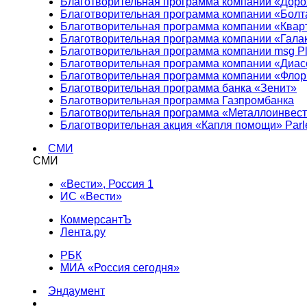
Благотворительная программа компании «Доро
Благотворительная программа компании «Болт
Благотворительная программа компании «Квар
Благотворительная программа компании «Гала
Благотворительная программа компании msg Pl
Благотворительная программа компании «Диа
Благотворительная программа компании «Фло
Благотворительная программа банка «Зенит»
Благотворительная программа Газпромбанка
Благотворительная программа «Металлоинвес
Благотворительная акция «Капля помощи» Parl
СМИ
СМИ
«Вести», Россия 1
ИС «Вести»
КоммерсантЪ
Лента.ру
РБК
МИА «Россия сегодня»
Эндаумент