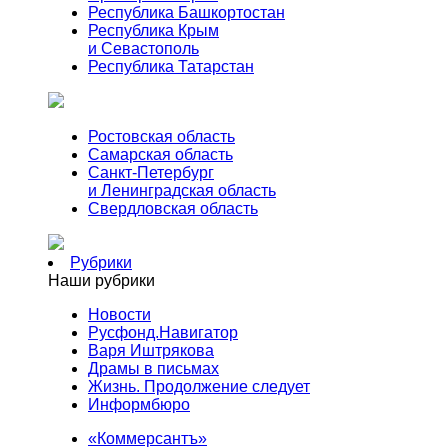
Республика Башкортостан
Республика Крым
и Севастополь
Республика Татарстан
Ростовская область
Самарская область
Санкт-Петербург
и Ленинградская область
Свердловская область
Рубрики
Наши рубрики
Новости
Русфонд.Навигатор
Варя Иштрякова
Драмы в письмах
Жизнь. Продолжение следует
Информбюро
«Коммерсантъ»