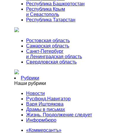
Республика Башкортостан
Республика Крым
и Севастополь
Республика Татарстан
Ростовская область
Самарская область
Санкт-Петербург
и Ленинградская область
Свердловская область
Рубрики
Наши рубрики
Новости
Русфонд.Навигатор
Варя Иштрякова
Драмы в письмах
Жизнь. Продолжение следует
Информбюро
«Коммерсантъ»