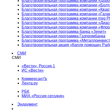
Благотворительная программа компании «Доро
Благотворительная программа компании «Болт
Благотворительная программа компании «Квар
Благотворительная программа компании «Гала
Благотворительная программа компании msg Pl
Благотворительная программа компании «Диа
Благотворительная программа компании «Фло
Благотворительная программа банка «Зенит»
Благотворительная программа Газпромбанка
Благотворительная программа «Металлоинвес
Благотворительная акция «Капля помощи» Parl
СМИ
СМИ
«Вести», Россия 1
ИС «Вести»
КоммерсантЪ
Лента.ру
РБК
МИА «Россия сегодня»
Эндаумент