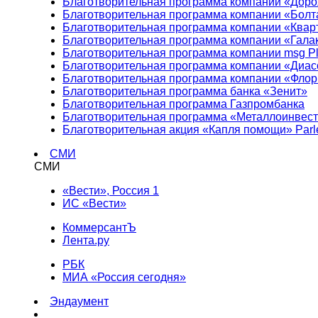
Благотворительная программа компании «Доро
Благотворительная программа компании «Болт
Благотворительная программа компании «Квар
Благотворительная программа компании «Гала
Благотворительная программа компании msg Pl
Благотворительная программа компании «Диа
Благотворительная программа компании «Фло
Благотворительная программа банка «Зенит»
Благотворительная программа Газпромбанка
Благотворительная программа «Металлоинвес
Благотворительная акция «Капля помощи» Parl
СМИ
СМИ
«Вести», Россия 1
ИС «Вести»
КоммерсантЪ
Лента.ру
РБК
МИА «Россия сегодня»
Эндаумент