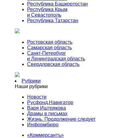
Республика Башкортостан
Республика Крым
и Севастополь
Республика Татарстан
Ростовская область
Самарская область
Санкт-Петербург
и Ленинградская область
Свердловская область
Рубрики
Наши рубрики
Новости
Русфонд.Навигатор
Варя Иштрякова
Драмы в письмах
Жизнь. Продолжение следует
Информбюро
«Коммерсантъ»