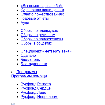
«Вы помогли, спасибо!»
Куда пошли ваши деньги
Отчет о пожертвованиях
Годовые отчеты
Аудит
Сборы по площадкам
Сборы по регионам
Сборы по приложениям
Сборы в соцсетях
Спецпроект «Четверть века»
Сделано
Бюллетень
Благодарности
Программы
Программы помощи
Русфонд.
Регистр
Русфонд.
Сердце
Русфонд.
Лицо
Русфонд.
Неврология