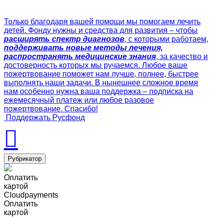
Только благодаря вашей помощи мы помогаем лечить
детей. Фонду нужны и средства для развития – чтобы
расширять спектр диагнозов
, с которыми работаем,
поддерживать новые методы лечения,
распространять медицинские знания
, за качество и
достоверность которых мы ручаемся. Любое ваше
пожертвование поможет нам лучше, полнее, быстрее
выполнять наши задачи. В нынешнее сложное время
нам особенно нужна ваша поддержка – подписка на
ежемесячный платеж или любое разовое
пожертвование. Спасибо!
Поддержать Русфонд
Рубрикатор
Оплатить
картой
Cloudpayments
Оплатить
картой