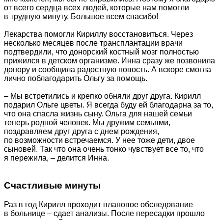
от всего сердца всех людей, которые нам помогли
в трудную минуту. Большое всем спасибо!
Лекарства помогли Кириллу восстановиться. Через
несколько месяцев после трансплантации врачи
подтвердили, что донорский костный мозг полностью
прижился в детском организме. Инна сразу же позвонила
донору и сообщила радостную новость. А вскоре смогла
лично поблагодарить Ольгу за помощь.
– Мы встретились и крепко обняли друг друга. Кирилл
подарил Ольге цветы. Я всегда буду ей благодарна за то,
что она спасла жизнь сыну. Ольга для нашей семьи
теперь родной человек. Мы дружим семьями,
поздравляем друг друга с днем рождения,
по возможности встречаемся. У нее тоже дети, двое
сыновей. Так что она очень тонко чувствует все то, что
я пережила, – делится Инна.
Счастливые минуты
Раз в год Кирилл проходит плановое обследование
в больнице – сдает анализы. После пересадки прошло