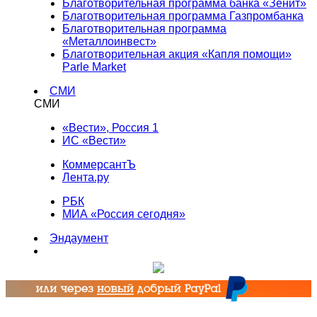
Благотворительная программа банка «Зенит»
Благотворительная программа Газпромбанка
Благотворительная программа
«Металлоинвест»
Благотворительная акция «Капля помощи»
Parle Market
СМИ
СМИ
«Вести», Россия 1
ИС «Вести»
КоммерсантЪ
Лента.ру
РБК
МИА «Россия сегодня»
Эндаумент