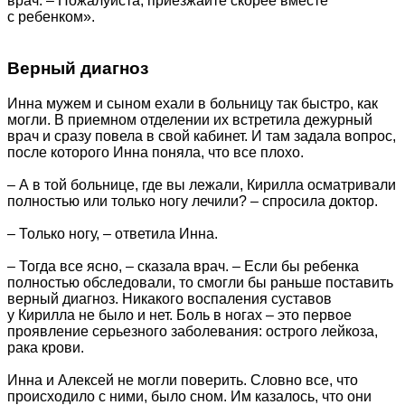
врач. – Пожалуйста, приезжайте скорее вместе
с ребенком».
Верный диагноз
Инна мужем и сыном ехали в больницу так быстро, как
могли. В приемном отделении их встретила дежурный
врач и сразу повела в свой кабинет. И там задала вопрос,
после которого Инна поняла, что все плохо.
– А в той больнице, где вы лежали, Кирилла осматривали
полностью или только ногу лечили? – спросила доктор.
– Только ногу, – ответила Инна.
– Тогда все ясно, – сказала врач. – Если бы ребенка
полностью обследовали, то смогли бы раньше поставить
верный диагноз. Никакого воспаления суставов
у Кирилла не было и нет. Боль в ногах – это первое
проявление серьезного заболевания: острого лейкоза,
рака крови.
Инна и Алексей не могли поверить. Словно все, что
происходило с ними, было сном. Им казалось, что они