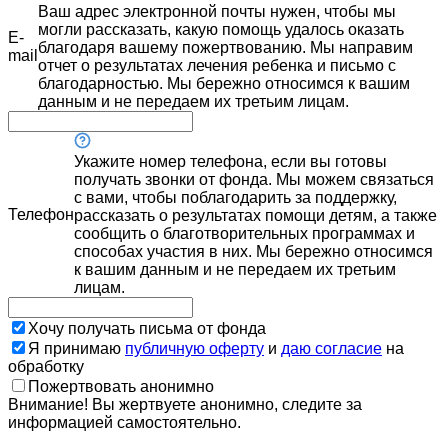
Ваш адрес электронной почты нужен, чтобы мы
могли рассказать, какую помощь удалось оказать
E-
благодаря вашему пожертвованию. Мы направим
mail
отчет о результатах лечения ребенка и письмо с
благодарностью. Мы бережно относимся к вашим
данным и не передаем их третьим лицам.
Укажите номер телефона, если вы готовы
получать звонки от фонда. Мы можем связаться
с вами, чтобы поблагодарить за поддержку,
Телефон
рассказать о результатах помощи детям, а также
сообщить о благотворительных программах и
способах участия в них. Мы бережно относимся
к вашим данным и не передаем их третьим
лицам.
Хочу получать письма от фонда
Я принимаю
публичную оферту
и
даю согласие
на
обработку
Пожертвовать анонимно
Внимание! Вы жертвуете анонимно, следите за
информацией самостоятельно.