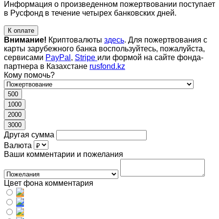
Информация о произведенном пожертвовании поступает
в Русфонд в течение четырех банковских дней.
К оплате
Внимание!
Криптовалюты
здесь
. Для пожертвования с
карты зарубежного банка воспользуйтесь, пожалуйста,
сервисами
PayPal
,
Stripe
или формой на сайте фонда-
партнера в Казахстане
rusfond.kz
Кому помочь?
500
1000
2000
3000
Другая сумма
Валюта
Ваши комментарии и пожелания
Цвет фона комментария