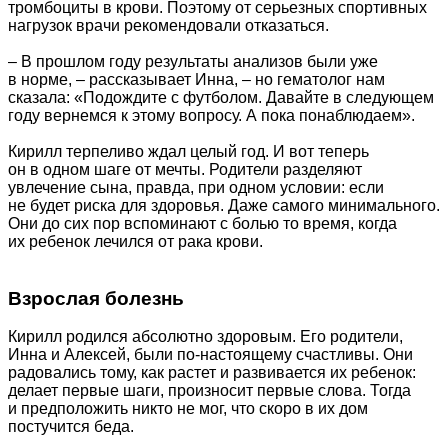
тромбоциты в крови. Поэтому от серьезных спортивных
нагрузок врачи рекомендовали отказаться.
– В прошлом году результаты анализов были уже
в норме, – рассказывает Инна, – но гематолог нам
сказала: «Подождите с футболом. Давайте в следующем
году вернемся к этому вопросу. А пока понаблюдаем».
Кирилл терпеливо ждал целый год. И вот теперь
он в одном шаге от мечты. Родители разделяют
увлечение сына, правда, при одном условии: если
не будет риска для здоровья. Даже самого минимального.
Они до сих пор вспоминают с болью то время, когда
их ребенок лечился от рака крови.
Взрослая болезнь
Кирилл родился абсолютно здоровым. Его родители,
Инна и Алексей, были по-настоящему счастливы. Они
радовались тому, как растет и развивается их ребенок:
делает первые шаги, произносит первые слова. Тогда
и предположить никто не мог, что скоро в их дом
постучится беда.