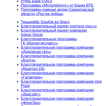
РНКБ Банк (ПАО)
Программа «Мультибонус» от Банка ВТБ
Программа помощи детям Свердловской
области «Росток добра»
Тинькофф. Кэшбэк во благо
Благотворительный проект портала mos.ru
Благотворительный проект компании
Indoor Group
Благотворительные программы
ГК «Кредитэкспресс»
Благотворительная программа компании
«Дорожная сеть»
Благотворительная программа компании
«Болта»
Благотворительная программа компании
«Квартал-18»
Благотворительная программа компании
«Галактика»
Благотворительная программа компании msg
Plaut
Благотворительная программа компании
«Диасофт»
Благотворительная программа компании
«ФлорЭко»