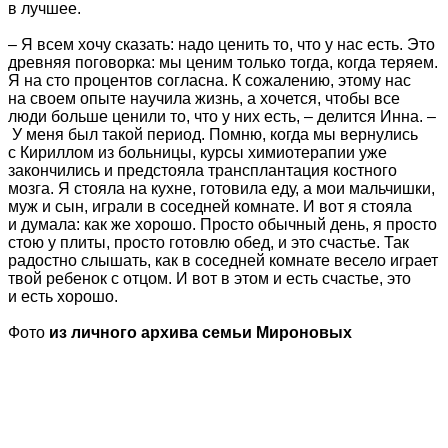
в лучшее.
– Я всем хочу сказать: надо ценить то, что у нас есть. Это
древняя поговорка: мы ценим только тогда, когда теряем.
Я на сто процентов согласна. К сожалению, этому нас
на своем опыте научила жизнь, а хочется, чтобы все
люди больше ценили то, что у них есть, – делится Инна. –
У меня был такой период. Помню, когда мы вернулись
с Кириллом из больницы, курсы химиотерапии уже
закончились и предстояла трансплантация костного
мозга. Я стояла на кухне, готовила еду, а мои мальчишки,
муж и сын, играли в соседней комнате. И вот я стояла
и думала: как же хорошо. Просто обычный день, я просто
стою у плиты, просто готовлю обед, и это счастье. Так
радостно слышать, как в соседней комнате весело играет
твой ребенок с отцом. И вот в этом и есть счастье, это
и есть хорошо.
Фото
из личного архива семьи Мироновых