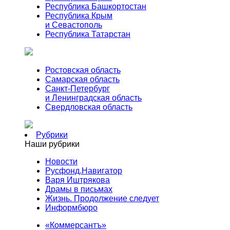
Республика Башкортостан
Республика Крым
и Севастополь
Республика Татарстан
Ростовская область
Самарская область
Санкт-Петербург
и Ленинградская область
Свердловская область
Рубрики
Наши рубрики
Новости
Русфонд.Навигатор
Варя Иштрякова
Драмы в письмах
Жизнь. Продолжение следует
Информбюро
«Коммерсантъ»