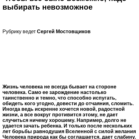
выбирать невозможное
Рубрику ведет
Сергей Мостовщиков
Жизнь человека не всегда бывает на стороне
человека. Само ее зарождение настолько
таинственно и темно, что способно испугать,
обидеть кого угодно, довести до отчаяния, сломить.
Иногда ведь искренне хочется новой, радостной
жизни, а все вокруг противится этому, не дает
случиться ничему хорошему. Например, долго не
удается зачать ребенка. И только после нескольких
лет борьбы равнодушия Вселенной с силой желания
Человека природа как бы соглашается, дает слабину.