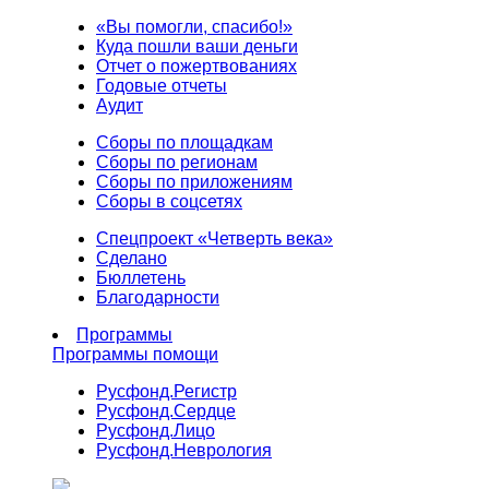
«Вы помогли, спасибо!»
Куда пошли ваши деньги
Отчет о пожертвованиях
Годовые отчеты
Аудит
Сборы по площадкам
Сборы по регионам
Сборы по приложениям
Сборы в соцсетях
Спецпроект «Четверть века»
Сделано
Бюллетень
Благодарности
Программы
Программы помощи
Русфонд.
Регистр
Русфонд.
Сердце
Русфонд.
Лицо
Русфонд.
Неврология