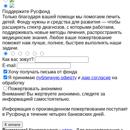
Поддержите Русфонд
Только благодаря вашей помощи мы помогаем лечить
детей. Фонду нужны и средства для развития — чтобы
расширять спектр диагнозов, с которыми работаем,
поддерживать новые методы лечения, распространять
медицинские знания. Любое ваше пожертвование
поможет нам лучше, полнее, быстрее выполнять наши
задачи.
Как вас зовут?
E-mail
Хочу получать письма от фонда
Я принимаю
публичную оферту
и
даю согласие
на
обработку
Пожертвовать анонимно
Внимание! Вы жертвуете анонимно, следите за
информацией самостоятельно.
Информация о произведенном пожертвовании поступает
в Русфонд в течение четырех банковских дней.
К оплате