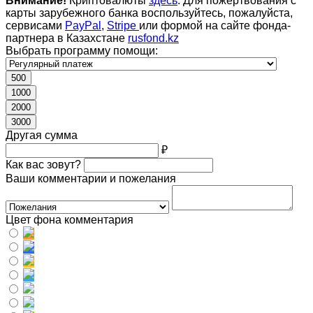
Внимание!
Криптовалюты
здесь
. Для пожертвования с
карты зарубежного банка воспользуйтесь, пожалуйста,
сервисами
PayPal
,
Stripe
или формой на сайте фонда-
партнера в Казахстане
rusfond.kz
Выбрать программу помощи:
500
1000
2000
3000
Другая сумма
₽
Как вас зовут?
Ваши комментарии и пожелания
Цвет фона комментария