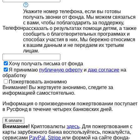
Укажите номер телефона, если вы готовы
получать звонки от фонда. Мы можем связаться
с вами, чтобы поблагодарить за поддержку,
Телефон
рассказать о результатах помощи детям, а также
сообщить о благотворительных программах и
способах участия в них. Мы бережно относимся
к вашим данным и не передаем их третьим
лицам.
Хочу получать письма от фонда
Я принимаю
публичную оферту
и
даю согласие
на
обработку
Пожертвовать анонимно
Внимание! Вы жертвуете анонимно, следите за
информацией самостоятельно.
Информация о произведенном пожертвовании поступает
в Русфонд в течение четырех банковских дней.
К оплате
Внимание!
Криптовалюты
здесь
. Для пожертвования с
карты зарубежного банка воспользуйтесь, пожалуйста,
сервисами
PayPal
,
Stripe
или формой на сайте фонда-