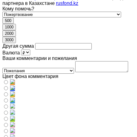
партнера в Казахстане
rusfond.kz
Кому помочь?
500
1000
2000
3000
Другая сумма
Валюта
Ваши комментарии и пожелания
Цвет фона комментария