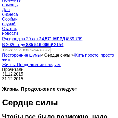
Получить
помощь
Для
бизнеса
Особый
случай
Статьи,
новости
Русфонд за 29 лет
24,571 МЛРД ₽
39 799
В 2026 году
885 516 006 ₽
2154
Посторонние шумы
<
Сердце силы
>
Жить просто: просто
жить
Жизнь. Продолжение следует
Прочитали
31.12.2015
31.12.2015
Жизнь. Продолжение следует
Сердце силы
Чтобы все было возможно, надо