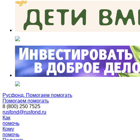
Русфонд. Помогаем помогать
Помогаем помогать
8 (800) 250 7525
rusfond@rusfond.ru
Как
помочь
Кому
помочь