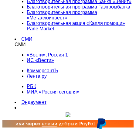
Благотворительная программа банка «Зенит»
Благотворительная программа Газпромбанка
Благотворительная программа
«Металлоинвест»
Благотворительная акция «Капля помощи»
Parle Market
СМИ
СМИ
«Вести», Россия 1
ИС «Вести»
КоммерсантЪ
Лента.ру
РБК
МИА «Россия сегодня»
Эндаумент