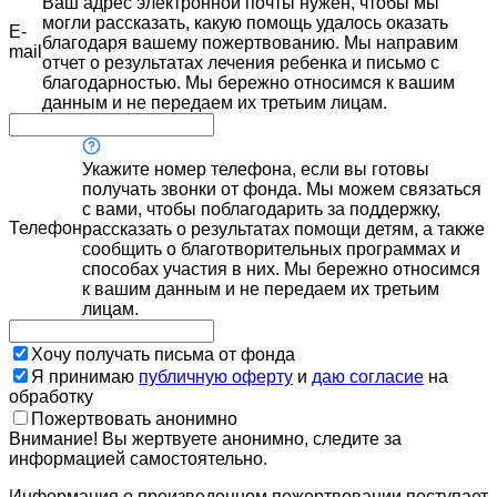
Ваш адрес электронной почты нужен, чтобы мы
могли рассказать, какую помощь удалось оказать
E-
благодаря вашему пожертвованию. Мы направим
mail
отчет о результатах лечения ребенка и письмо с
благодарностью. Мы бережно относимся к вашим
данным и не передаем их третьим лицам.
Укажите номер телефона, если вы готовы
получать звонки от фонда. Мы можем связаться
с вами, чтобы поблагодарить за поддержку,
Телефон
рассказать о результатах помощи детям, а также
сообщить о благотворительных программах и
способах участия в них. Мы бережно относимся
к вашим данным и не передаем их третьим
лицам.
Хочу получать письма от фонда
Я принимаю
публичную оферту
и
даю согласие
на
обработку
Пожертвовать анонимно
Внимание! Вы жертвуете анонимно, следите за
информацией самостоятельно.
Информация о произведенном пожертвовании поступает