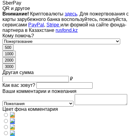
SberPay
QR и другое
Внимание!
Криптовалюты
здесь
. Для пожертвования с
карты зарубежного банка воспользуйтесь, пожалуйста,
сервисами
PayPal
,
Stripe
или формой на сайте фонда-
партнера в Казахстане
rusfond.kz
Кому помочь?
500
1000
2000
3000
Другая сумма
₽
Как вас зовут?
Ваши комментарии и пожелания
Цвет фона комментария