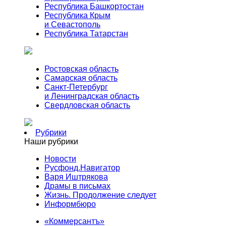
Республика Башкортостан
Республика Крым
и Севастополь
Республика Татарстан
Ростовская область
Самарская область
Санкт-Петербург
и Ленинградская область
Свердловская область
Рубрики
Наши рубрики
Новости
Русфонд.Навигатор
Варя Иштрякова
Драмы в письмах
Жизнь. Продолжение следует
Информбюро
«Коммерсантъ»