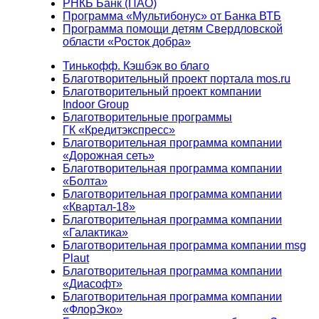
РНКБ Банк (ПАО)
Программа «Мультибонус» от Банка ВТБ
Программа помощи детям Свердловской
области «Росток добра»
Тинькофф. Кэшбэк во благо
Благотворительный проект портала mos.ru
Благотворительный проект компании
Indoor Group
Благотворительные программы
ГК «Кредитэкспресс»
Благотворительная программа компании
«Дорожная сеть»
Благотворительная программа компании
«Болта»
Благотворительная программа компании
«Квартал-18»
Благотворительная программа компании
«Галактика»
Благотворительная программа компании msg
Plaut
Благотворительная программа компании
«Диасофт»
Благотворительная программа компании
«ФлорЭко»