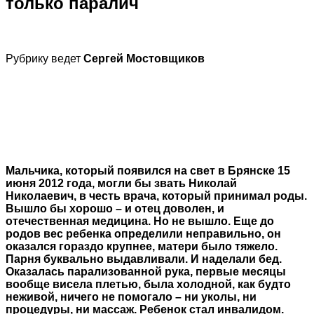
только паралич
Рубрику ведет
Сергей Мостовщиков
Мальчика, который появился на свет в Брянске 15
июня 2012 года, могли бы звать Николай
Николаевич, в честь врача, который принимал роды.
Вышло бы хорошо – и отец доволен, и
отечественная медицина. Но не вышло. Еще до
родов вес ребенка определили неправильно, он
оказался гораздо крупнее, матери было тяжело.
Парня буквально выдавливали. И наделали бед.
Оказалась парализованной рука, первые месяцы
вообще висела плетью, была холодной, как будто
неживой, ничего не помогало – ни уколы, ни
процедуры, ни массаж. Ребенок стал инвалидом.