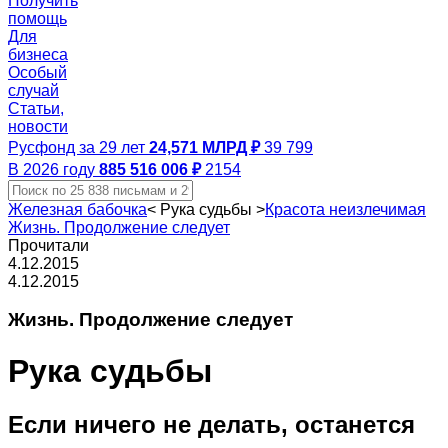
Получить
помощь
Для
бизнеса
Особый
случай
Статьи,
новости
Русфонд за 29 лет
24,571 МЛРД ₽
39 799
В 2026 году
885 516 006 ₽
2154
Железная бабочка
<
Рука судьбы
>
Красота неизлечимая
Жизнь. Продолжение следует
Прочитали
4.12.2015
4.12.2015
Жизнь. Продолжение следует
Рука судьбы
Если ничего не делать, останется