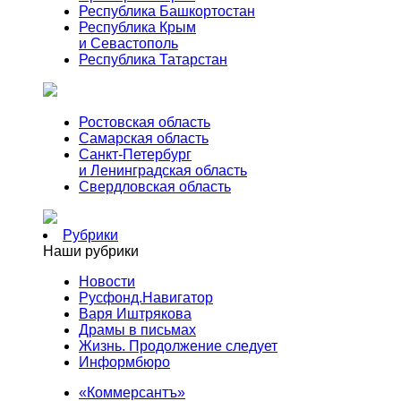
Республика Башкортостан
Республика Крым
и Севастополь
Республика Татарстан
Ростовская область
Самарская область
Санкт-Петербург
и Ленинградская область
Свердловская область
Рубрики
Наши рубрики
Новости
Русфонд.Навигатор
Варя Иштрякова
Драмы в письмах
Жизнь. Продолжение следует
Информбюро
«Коммерсантъ»