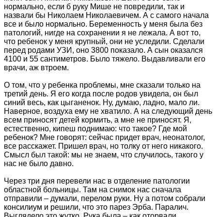
нормально, если б руку Мише не повредили, так и
назвали бы Николаем Николаевичем. А с самого начала
все и было нормально. Беременность у меня была без
патологий, нигде на сохранении я не лежала. А вот то,
что ребенок у меня крупный, они не уследили. Сделали
перед родами УЗИ, оно 3800 показало. А сын оказался
4100 и 55 сантиметров. Было тяжело. Выдавливали его
врачи, аж втроем.
О том, что у ребенка проблемы, мне сказали только на
третий день. Я его когда после родов увидела, он был
синий весь, как цыганенок. Ну, думаю, ладно, мало ли.
Наверное, воздуха ему не хватило. А на следующий день
всем приносят детей кормить, а мне не приносят. Я,
естественно, кипеш поднимаю: что такое? Где мой
ребенок? Мне говорят: сейчас придет врач, неонатолог,
все расскажет. Пришел врач, но толку от него никакого.
Смысл был такой: мы не знаем, что случилось, такого у
нас не было давно.
Через три дня перевели нас в отделение патологии
областной больницы. Там на снимок нас сначала
отправили – думали, перелом руки. Ну а потом собрали
консилиум и решили, что это парез Эрба. Паралич.
Выглядело это жутко. Рука была – как оторвали,