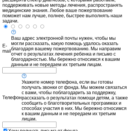
поддерживать новые методы лечения, распространять
медицинские знания. Любое ваше пожертвование
поможет нам лучше, полнее, быстрее выполнять наши
задачи.
Ваш адрес электронной почты нужен, чтобы мы
могли рассказать, какую помощь удалось оказать
E-
благодаря вашему пожертвованию. Мы направим
mail
отчет о результатах лечения ребенка и письмо с
благодарностью. Мы бережно относимся к вашим
данным и не передаем их третьим лицам.
Укажите номер телефона, если вы готовы
получать звонки от фонда. Мы можем связаться
с вами, чтобы поблагодарить за поддержку,
Телефон
рассказать о результатах помощи детям, а также
сообщить о благотворительных программах и
способах участия в них. Мы бережно относимся
к вашим данным и не передаем их третьим
лицам.
Хочу получать письма от фонда