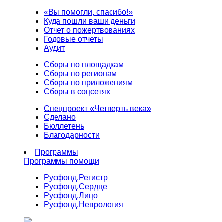
«Вы помогли, спасибо!»
Куда пошли ваши деньги
Отчет о пожертвованиях
Годовые отчеты
Аудит
Сборы по площадкам
Сборы по регионам
Сборы по приложениям
Сборы в соцсетях
Спецпроект «Четверть века»
Сделано
Бюллетень
Благодарности
Программы
Программы помощи
Русфонд.
Регистр
Русфонд.
Сердце
Русфонд.
Лицо
Русфонд.
Неврология