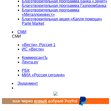
Благотворительная программа банка «Зенит»
Благотворительная программа Газпромбанка
Благотворительная программа
«Металлоинвест»
Благотворительная акция «Капля помощи»
Parle Market
СМИ
СМИ
«Вести», Россия 1
ИС «Вести»
КоммерсантЪ
Лента.ру
РБК
МИА «Россия сегодня»
Эндаумент