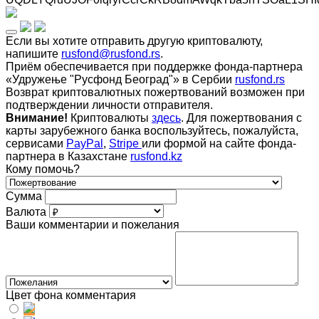
Если вы хотите отправить другую криптовалюту,
напишите
rusfond@rusfond.rs
.
Приём обеспечивается при поддержке фонда-партнера
«Удружење "Русфонд Београд"» в Сербии
rusfond.rs
Возврат криптовалютных пожертвований возможен при
подтверждении личности отправителя.
Внимание!
Криптовалюты
здесь
. Для пожертвования с
карты зарубежного банка воспользуйтесь, пожалуйста,
сервисами
PayPal
,
Stripe
или формой на сайте фонда-
партнера в Казахстане
rusfond.kz
Кому помочь?
Сумма
Валюта
Ваши комментарии и пожелания
Цвет фона комментария