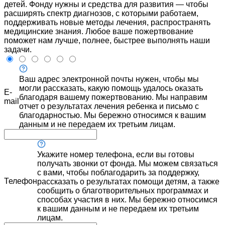
детей. Фонду нужны и средства для развития — чтобы
расширять спектр диагнозов, с которыми работаем,
поддерживать новые методы лечения, распространять
медицинские знания. Любое ваше пожертвование
поможет нам лучше, полнее, быстрее выполнять наши
задачи.
Ваш адрес электронной почты нужен, чтобы мы
могли рассказать, какую помощь удалось оказать
E-
благодаря вашему пожертвованию. Мы направим
mail
отчет о результатах лечения ребенка и письмо с
благодарностью. Мы бережно относимся к вашим
данным и не передаем их третьим лицам.
Укажите номер телефона, если вы готовы
получать звонки от фонда. Мы можем связаться
с вами, чтобы поблагодарить за поддержку,
Телефон
рассказать о результатах помощи детям, а также
сообщить о благотворительных программах и
способах участия в них. Мы бережно относимся
к вашим данным и не передаем их третьим
лицам.