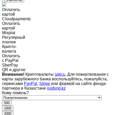
Оплатить
картой
Cloudpayments
Оплатить
картой
Mixplat
Регулярный
платеж
Крипто-
валюта
Оплатить
c PayPal
SberPay
QR и другое
Внимание!
Криптовалюты
здесь
. Для пожертвования с
карты зарубежного банка воспользуйтесь, пожалуйста,
сервисами
PayPal
,
Stripe
или формой на сайте фонда-
партнера в Казахстане
rusfond.kz
Кому помочь?
500
1000
2000