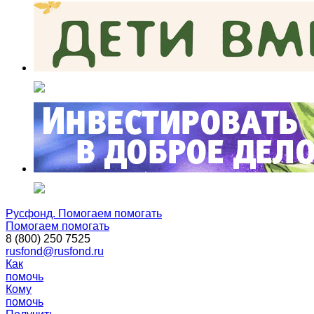
Русфонд. Помогаем помогать
Помогаем помогать
8 (800) 250 7525
rusfond@rusfond.ru
Как
помочь
Кому
помочь