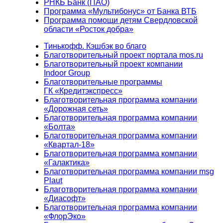
РНКБ Банк (ПАО)
Программа «Мультибонус» от Банка ВТБ
Программа помощи детям Свердловской
области «Росток добра»
Тинькофф. Кэшбэк во благо
Благотворительный проект портала mos.ru
Благотворительный проект компании
Indoor Group
Благотворительные программы
ГК «Кредитэкспресс»
Благотворительная программа компании
«Дорожная сеть»
Благотворительная программа компании
«Болта»
Благотворительная программа компании
«Квартал-18»
Благотворительная программа компании
«Галактика»
Благотворительная программа компании msg
Plaut
Благотворительная программа компании
«Диасофт»
Благотворительная программа компании
«ФлорЭко»