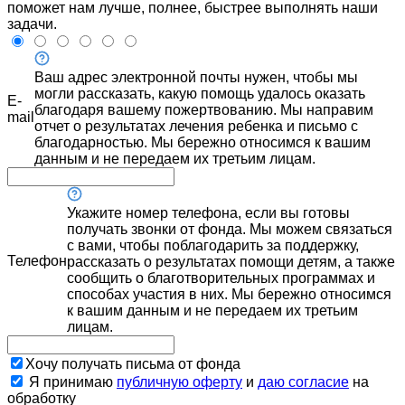
поможет нам лучше, полнее, быстрее выполнять наши
задачи.
Ваш адрес электронной почты нужен, чтобы мы
могли рассказать, какую помощь удалось оказать
E-
благодаря вашему пожертвованию. Мы направим
mail
отчет о результатах лечения ребенка и письмо с
благодарностью. Мы бережно относимся к вашим
данным и не передаем их третьим лицам.
Укажите номер телефона, если вы готовы
получать звонки от фонда. Мы можем связаться
с вами, чтобы поблагодарить за поддержку,
Телефон
рассказать о результатах помощи детям, а также
сообщить о благотворительных программах и
способах участия в них. Мы бережно относимся
к вашим данным и не передаем их третьим
лицам.
Хочу получать письма от фонда
Я принимаю
публичную оферту
и
даю согласие
на
обработку