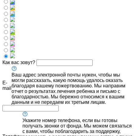
Как вас зовут?
Ваш адрес электронной почты нужен, чтобы мы
могли рассказать, какую помощь удалось оказать
E-
благодаря вашему пожертвованию. Мы направим
mail
отчет о результатах лечения ребенка и письмо с
благодарностью. Мы бережно относимся к вашим
данным и не передаем их третьим лицам.
Укажите номер телефона, если вы готовы
получать звонки от фонда. Мы можем связаться
с вами, чтобы поблагодарить за поддержку,