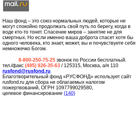
Наш фонд – это союз нормальных людей, которые не
могут спокойно продолжать свой путь по берегу, когда в
воде кто-то тонет. Спасение миров – занятие не для
смертных. Но если именно ваша доброта спасет хотя бы
одного человека, кто знает, может, вы и почувствуете себя
немножечко Богом.
8-800-250-75-25
звонок по России бесплатный.
тел./факс
(495) 926-35-63
/ 125315, Москва, а/я 110
rusfond@rusfond.ru
Благотворительный фонд «РУСФОНД» использует сайт
rusfond.ru для сбора не облагаемых налогом
пожертвований, ОГРН 1097799029580,
целевое финансирование
(140)