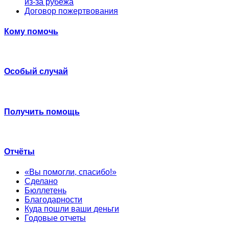
из-за рубежа
Договор пожертвования
Кому помочь
Особый случай
Получить помощь
Отчёты
«Вы помогли, спасибо!»
Сделано
Бюллетень
Благодарности
Куда пошли ваши деньги
Годовые отчеты