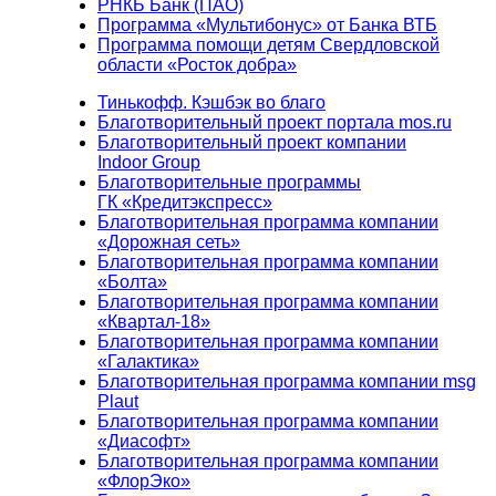
РНКБ Банк (ПАО)
Программа «Мультибонус» от Банка ВТБ
Программа помощи детям Свердловской
области «Росток добра»
Тинькофф. Кэшбэк во благо
Благотворительный проект портала mos.ru
Благотворительный проект компании
Indoor Group
Благотворительные программы
ГК «Кредитэкспресс»
Благотворительная программа компании
«Дорожная сеть»
Благотворительная программа компании
«Болта»
Благотворительная программа компании
«Квартал-18»
Благотворительная программа компании
«Галактика»
Благотворительная программа компании msg
Plaut
Благотворительная программа компании
«Диасофт»
Благотворительная программа компании
«ФлорЭко»