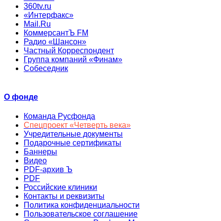
360tv.ru
«Интерфакс»
Mail.Ru
КоммерсантЪ FM
Радио «Шансон»
Частный Корреспондент
Группа компаний «Финам»
Собеседник
О фонде
Команда Русфонда
Спецпроект «Четверть века»
Учредительные документы
Подарочные сертификаты
Баннеры
Видео
PDF-архив Ъ
PDF
Российские клиники
Контакты и реквизиты
Политика конфиденциальности
Пользовательское соглашение