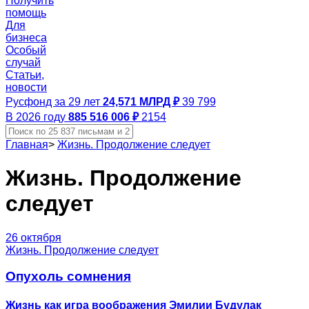
Получить
помощь
Для
бизнеса
Особый
случай
Статьи,
новости
Русфонд за 29 лет
24,571 МЛРД ₽
39 799
В 2026 году
885 516 006 ₽
2154
Главная
>
Жизнь. Продолжение следует
Жизнь. Продолжение
следует
26 октября
Жизнь. Продолжение следует
Опухоль сомнения
Жизнь как игра воображения Эмилии Будулак