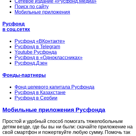
Сетевое издание «Русфонд.Медиа»
Поиск по сайту
Мобильные приложения
Русфонд
в соц.сетях
Русфонд «ВКонтакте»
Русфонд в Telegram
Youtube Русфонда
Русфонд в «Одноклассниках»
Русфонд.Дзен
Фонды-партнеры
Фонд целевого капитала Русфонда
Русфонд в Казахстане
Русфонд в Сербии
Мобильные приложения Русфонда
Простой и удобный способ помогать тяжелобольным
детям везде, где бы вы ни были: скачайте приложение на
свой смартфон и пожертвуйте любую сумму. Помочь так