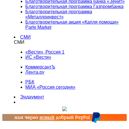
Благотворительная программа банка «Зенит»
Благотворительная программа Газпромбанка
Благотворительная программа
«Металлоинвест»
Благотворительная акция «Капля помощи»
Parle Market
СМИ
СМИ
«Вести», Россия 1
ИС «Вести»
КоммерсантЪ
Лента.ру
РБК
МИА «Россия сегодня»
Эндаумент