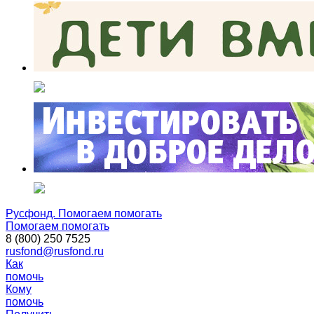
Русфонд. Помогаем помогать
Помогаем помогать
8 (800) 250 7525
rusfond@rusfond.ru
Как
помочь
Кому
помочь