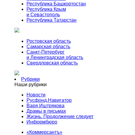
Республика Башкортостан
Республика Крым
и Севастополь
Республика Татарстан
Ростовская область
Самарская область
Санкт-Петербург
и Ленинградская область
Свердловская область
Рубрики
Наши рубрики
Новости
Русфонд.Навигатор
Варя Иштрякова
Драмы в письмах
Жизнь. Продолжение следует
Информбюро
«Коммерсантъ»