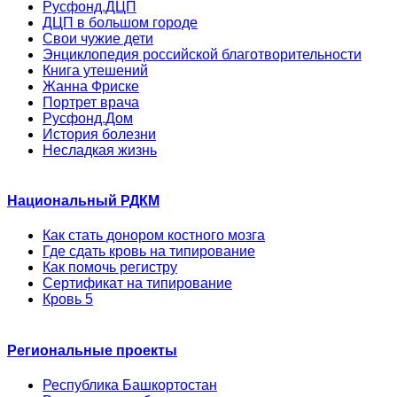
Русфонд.ДЦП
ДЦП в большом городе
Свои чужие дети
Энциклопедия российской благотворительности
Книга утешений
Жанна Фриске
Портрет врача
Русфонд.Дом
История болезни
Несладкая жизнь
Национальный РДКМ
Как стать донором костного мозга
Где сдать кровь на типирование
Как помочь регистру
Сертификат на типирование
Кровь 5
Региональные проекты
Республика Башкортостан