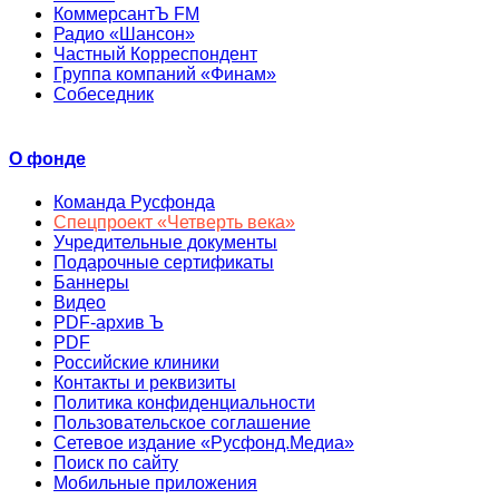
КоммерсантЪ FM
Радио «Шансон»
Частный Корреспондент
Группа компаний «Финам»
Собеседник
О фонде
Команда Русфонда
Спецпроект «Четверть века»
Учредительные документы
Подарочные сертификаты
Баннеры
Видео
PDF-архив Ъ
PDF
Российские клиники
Контакты и реквизиты
Политика конфиденциальности
Пользовательское соглашение
Сетевое издание «Русфонд.Медиа»
Поиск по сайту
Мобильные приложения