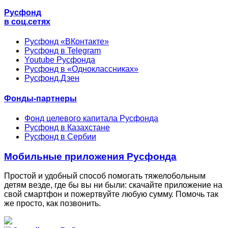
Русфонд
в соц.сетях
Русфонд «ВКонтакте»
Русфонд в Telegram
Youtube Русфонда
Русфонд в «Одноклассниках»
Русфонд.Дзен
Фонды-партнеры
Фонд целевого капитала Русфонда
Русфонд в Казахстане
Русфонд в Сербии
Мобильные приложения Русфонда
Простой и удобный способ помогать тяжелобольным
детям везде, где бы вы ни были: скачайте приложение на
свой смартфон и пожертвуйте любую сумму. Помочь так
же просто, как позвонить.