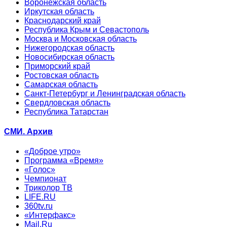
Воронежская область
Иркутская область
Краснодарский край
Республика Крым и Севастополь
Москва и Московская область
Нижегородская область
Новосибирская область
Приморский край
Ростовская область
Самарская область
Санкт-Петербург и Ленинградская область
Свердловская область
Республика Татарстан
СМИ. Архив
«Доброе утро»
Программа «Время»
«Голос»
Чемпионат
Триколор ТВ
LIFE.RU
360tv.ru
«Интерфакс»
Mail.Ru