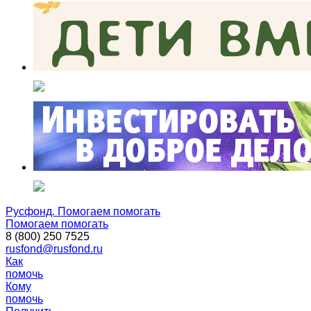
Русфонд. Помогаем помогать
Помогаем помогать
8 (800) 250 7525
rusfond@rusfond.ru
Как
помочь
Кому
помочь