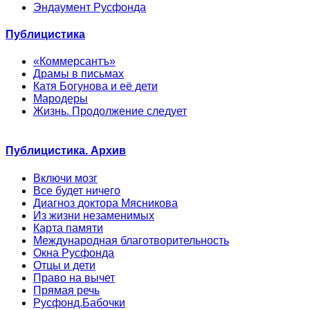
Эндаумент Русфонда
Публицистика
«Коммерсантъ»
Драмы в письмах
Катя Богунова и её дети
Мародеры
Жизнь. Продолжение следует
Публицистика. Архив
Включи мозг
Все будет ничего
Диагноз доктора Мясникова
Из жизни незаменимых
Карта памяти
Международная благотворительность
Окна Русфонда
Отцы и дети
Право на вычет
Прямая речь
Русфонд.Бабочки