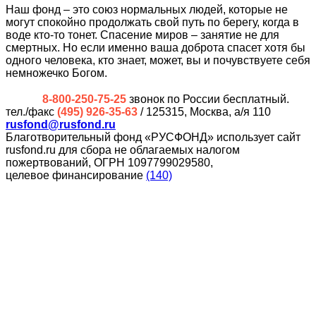
Наш фонд – это союз нормальных людей, которые не
могут спокойно продолжать свой путь по берегу, когда в
воде кто-то тонет. Спасение миров – занятие не для
смертных. Но если именно ваша доброта спасет хотя бы
одного человека, кто знает, может, вы и почувствуете себя
немножечко Богом.
8-800-250-75-25
звонок по России бесплатный.
тел./факс
(495) 926-35-63
/ 125315, Москва, а/я 110
rusfond@rusfond.ru
Благотворительный фонд «РУСФОНД» использует сайт
rusfond.ru для сбора не облагаемых налогом
пожертвований, ОГРН 1097799029580,
целевое финансирование
(140)