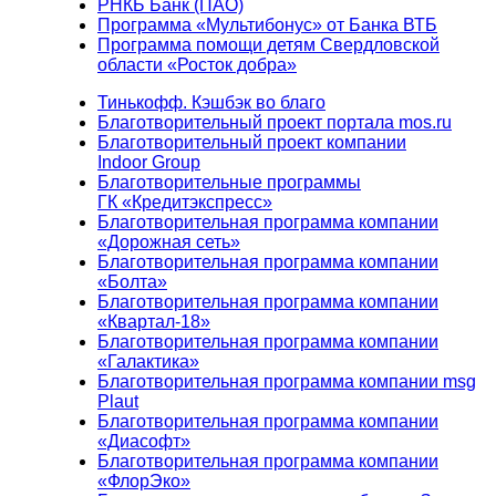
РНКБ Банк (ПАО)
Программа «Мультибонус» от Банка ВТБ
Программа помощи детям Свердловской
области «Росток добра»
Тинькофф. Кэшбэк во благо
Благотворительный проект портала mos.ru
Благотворительный проект компании
Indoor Group
Благотворительные программы
ГК «Кредитэкспресс»
Благотворительная программа компании
«Дорожная сеть»
Благотворительная программа компании
«Болта»
Благотворительная программа компании
«Квартал-18»
Благотворительная программа компании
«Галактика»
Благотворительная программа компании msg
Plaut
Благотворительная программа компании
«Диасофт»
Благотворительная программа компании
«ФлорЭко»