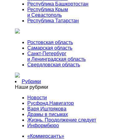
Республика Башкортостан
Республика Крым
и Севастополь
Республика Татарстан
Ростовская область
Самарская область
Санкт-Петербург
и Ленинградская область
Свердловская область
Рубрики
Наши рубрики
Новости
Русфонд.Навигатор
Варя Иштрякова
Драмы в письмах
Жизнь. Продолжение следует
Информбюро
«Коммерсантъ»