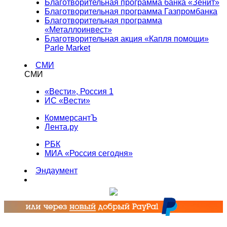
Благотворительная программа банка «Зенит»
Благотворительная программа Газпромбанка
Благотворительная программа
«Металлоинвест»
Благотворительная акция «Капля помощи»
Parle Market
СМИ
СМИ
«Вести», Россия 1
ИС «Вести»
КоммерсантЪ
Лента.ру
РБК
МИА «Россия сегодня»
Эндаумент