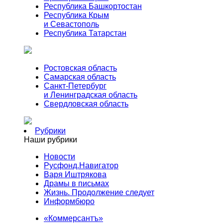
Республика Башкортостан
Республика Крым
и Севастополь
Республика Татарстан
Ростовская область
Самарская область
Санкт-Петербург
и Ленинградская область
Свердловская область
Рубрики
Наши рубрики
Новости
Русфонд.Навигатор
Варя Иштрякова
Драмы в письмах
Жизнь. Продолжение следует
Информбюро
«Коммерсантъ»