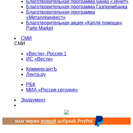
Благотворительная программа банка «Зенит»
Благотворительная программа Газпромбанка
Благотворительная программа
«Металлоинвест»
Благотворительная акция «Капля помощи»
Parle Market
СМИ
СМИ
«Вести», Россия 1
ИС «Вести»
КоммерсантЪ
Лента.ру
РБК
МИА «Россия сегодня»
Эндаумент