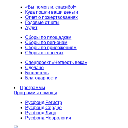
«Вы помогли, спасибо!»
Куда пошли ваши деньги
Отчет о пожертвованиях
Годовые отчеты
Аудит
Сборы по площадкам
Сборы по регионам
Сборы по приложениям
Сборы в соцсетях
Спецпроект «Четверть века»
Сделано
Бюллетень
Благодарности
Программы
Программы помощи
Русфонд.
Регистр
Русфонд.
Сердце
Русфонд.
Лицо
Русфонд.
Неврология