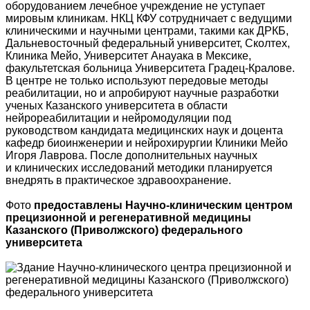
оборудованием лечебное учреждение не уступает
мировым клиникам. НКЦ КФУ сотрудничает с ведущими
клиническими и научными центрами, такими как ДРКБ,
Дальневосточный федеральный университет, Сколтех,
Клиника Мейо, Университет Анауака в Мексике,
факультетская больница Университета Градец-Кралове.
В центре не только используют передовые методы
реабилитации, но и апробируют научные разработки
ученых Казанского университета в области
нейрореабилитации и нейромодуляции под
руководством кандидата медицинских наук и доцента
кафедр биоинженерии и нейрохирургии Клиники Мейо
Игоря Лаврова. После дополнительных научных
и клинических исследований методики планируется
внедрять в практическое здравоохранение.
Фото
предоставлены Научно-клиническим центром
прецизионной и регенеративной медицины
Казанского (Приволжского) федерального
университета