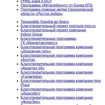
РНКБ Банк (ПАО)
Программа «Мультибонус» от Банка ВТБ
Программа помощи детям Свердловской
области «Росток добра»
Тинькофф. Кэшбэк во благо
Благотворительный проект портала mos.ru
Благотворительный проект компании
Indoor Group
Благотворительные программы
ГК «Кредитэкспресс»
Благотворительная программа компании
«Дорожная сеть»
Благотворительная программа компании
«Болта»
Благотворительная программа компании
«Квартал-18»
Благотворительная программа компании
«Галактика»
Благотворительная программа компании msg
Plaut
Благотворительная программа компании
«Диасофт»
Благотворительная программа компании
«ФлорЭко»