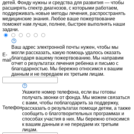
детей. Фонду нужны и средства для развития — чтобы
расширять спектр диагнозов, с которыми работаем,
поддерживать новые методы лечения, распространять
медицинские знания. Любое ваше пожертвование
поможет нам лучше, полнее, быстрее выполнять наши
задачи.
Ваш адрес электронной почты нужен, чтобы мы
могли рассказать, какую помощь удалось оказать
E-
благодаря вашему пожертвованию. Мы направим
mail
отчет о результатах лечения ребенка и письмо с
благодарностью. Мы бережно относимся к вашим
данным и не передаем их третьим лицам.
Укажите номер телефона, если вы готовы
получать звонки от фонда. Мы можем связаться
с вами, чтобы поблагодарить за поддержку,
Телефон
рассказать о результатах помощи детям, а также
сообщить о благотворительных программах и
способах участия в них. Мы бережно относимся
к вашим данным и не передаем их третьим
лицам.