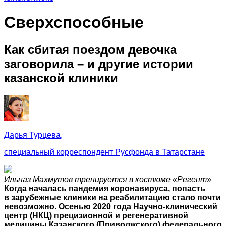
Сверхспособные
Как сбитая поездом девочка
заговорила – и другие истории
казанской клиники
Дарья Турцева,
специальный корреспондент Русфонда в Татарстане
Ильназ Махмутов тренируется в костюме «Регент»
Когда началась пандемия коронавируса, попасть
в зарубежные клиники на реабилитацию стало почти
невозможно. Осенью 2020 года Научно-клинический
центр (НКЦ) прецизионной и регенеративной
медицины Казанского (Приволжского) федерального