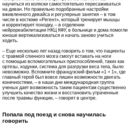
научиться из коляски самостоятельно пересаживаться
на диван. Но правильно подобранные настройки
вживленного девайса и регулярные занятия – в том
числе в костюме «Регент», который тренирует мышцы
и корректирует походку, – в отделении
нейрореабилитации НКЦ КФУ, в больнице и дома помогли
юноше вертикализоваться и начать заново учиться
ходить.
– Еще несколько лет назад говорить о том, что пациенты
с травмой спинного мозга смогут вставать на ноги
с помощью вспомогательных приспособлений, таких как
ортезы, ходунки, система для разгрузки веса тела, было
невозможно. Вспомните французский фильм «1 + 1», где
главный герой был вовсе лишен возможности двигать
конечностями, – в наши дни международная группа
ученых дает возможность таким пациентам существенно
улучшить качество жизни и восстановить утраченные
после травмы функции, – говорят в центре.
Попала под поезд и снова научилась
говорить