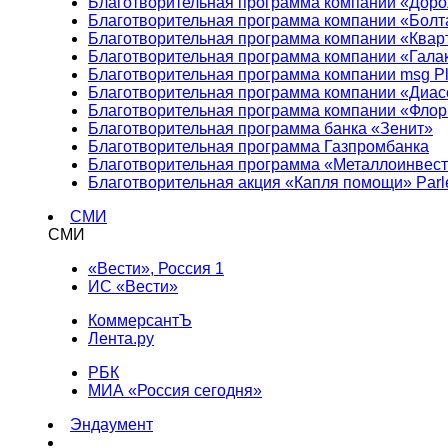
Благотворительная программа компании «Доро
Благотворительная программа компании «Болт
Благотворительная программа компании «Квар
Благотворительная программа компании «Гала
Благотворительная программа компании msg Pl
Благотворительная программа компании «Диа
Благотворительная программа компании «Фло
Благотворительная программа банка «Зенит»
Благотворительная программа Газпромбанка
Благотворительная программа «Металлоинвес
Благотворительная акция «Капля помощи» Parl
СМИ
СМИ
«Вести», Россия 1
ИС «Вести»
КоммерсантЪ
Лента.ру
РБК
МИА «Россия сегодня»
Эндаумент