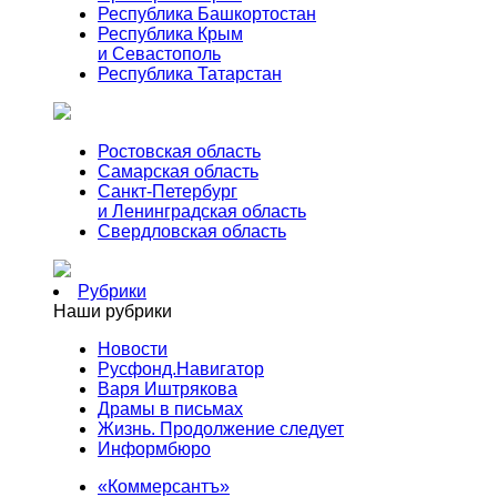
Республика Башкортостан
Республика Крым
и Севастополь
Республика Татарстан
Ростовская область
Самарская область
Санкт-Петербург
и Ленинградская область
Свердловская область
Рубрики
Наши рубрики
Новости
Русфонд.Навигатор
Варя Иштрякова
Драмы в письмах
Жизнь. Продолжение следует
Информбюро
«Коммерсантъ»