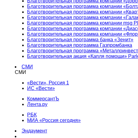
Благотворительная программа компании «Доро
Благотворительная программа компании «Болт
Благотворительная программа компании «Квар
Благотворительная программа компании «Гала
Благотворительная программа компании msg Pl
Благотворительная программа компании «Диа
Благотворительная программа компании «Фло
Благотворительная программа банка «Зенит»
Благотворительная программа Газпромбанка
Благотворительная программа «Металлоинвес
Благотворительная акция «Капля помощи» Parl
СМИ
СМИ
«Вести», Россия 1
ИС «Вести»
КоммерсантЪ
Лента.ру
РБК
МИА «Россия сегодня»
Эндаумент