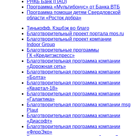
РНКБ Банк (ПАО)
Программа «Мультибонус» от Банка ВТБ
Программа помощи детям Свердловской
области «Росток добра»
Тинькофф. Кэшбэк во благо
Благотворительный проект портала mos.ru
Благотворительный проект компании
Indoor Group
Благотворительные программы
ГК «Кредитэкспресс»
Благотворительная программа компании
«Дорожная сеть»
Благотворительная программа компании
«Болта»
Благотворительная программа компании
«Квартал-18»
Благотворительная программа компании
«Галактика»
Благотворительная программа компании msg
Plaut
Благотворительная программа компании
«Диасофт»
Благотворительная программа компании
«ФлорЭко»