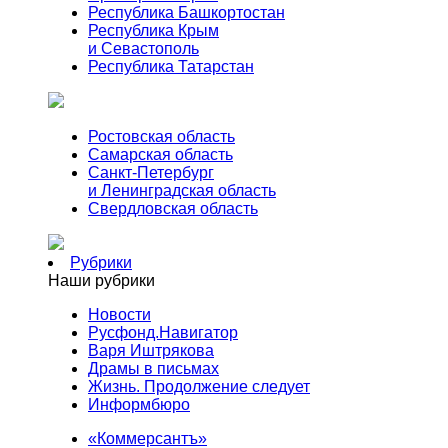
Республика Башкортостан
Республика Крым
и Севастополь
Республика Татарстан
Ростовская область
Самарская область
Санкт-Петербург
и Ленинградская область
Свердловская область
Рубрики
Наши рубрики
Новости
Русфонд.Навигатор
Варя Иштрякова
Драмы в письмах
Жизнь. Продолжение следует
Информбюро
«Коммерсантъ»