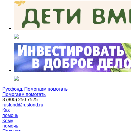
Русфонд. Помогаем помогать
Помогаем помогать
8 (800) 250 7525
rusfond@rusfond.ru
Как
помочь
Кому
помочь