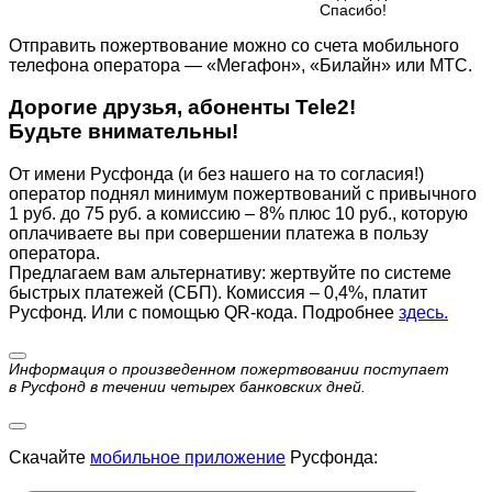
Cпасибо!
Отправить пожертвование можно со счета мобильного
телефона оператора — «Мегафон», «Билайн» или МТС.
Дорогие друзья, абоненты Tele2!
Будьте внимательны!
От имени Русфонда (и без нашего на то согласия!)
оператор поднял минимум пожертвований с привычного
1 руб. до 75 руб. а комиссию – 8% плюс 10 руб., которую
оплачиваете вы при совершении платежа в пользу
оператора.
Предлагаем вам альтернативу: жертвуйте по cистеме
быстрых платежей (СБП). Комиссия – 0,4%, платит
Русфонд. Или с помощью QR-кода. Подробнее
здесь.
Информация о произведенном пожертвовании поступает
в Русфонд в течении четырех банковских дней.
Скачайте
мобильное приложение
Русфонда: