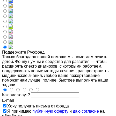
Поддержите Русфонд
Только благодаря вашей помощи мы помогаем лечить
детей. Фонду нужны и средства для развития — чтобы
расширять спектр диагнозов, с которыми работаем,
поддерживать новые методы лечения, распространять
медицинские знания. Любое ваше пожертвование
поможет нам лучше, полнее, быстрее выполнять наши
задачи.
Как вас зовут?
E-mail
Хочу получать письма от фонда
Я принимаю
публичную оферту
и
даю согласие
на
обработку