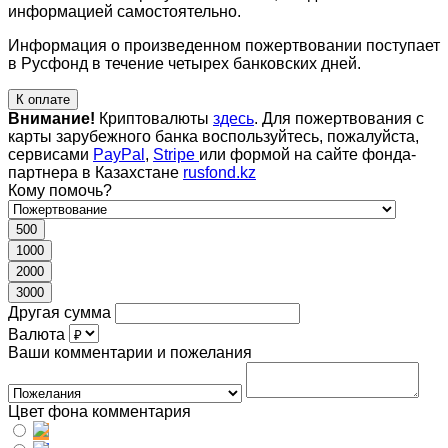
информацией самостоятельно.
Информация о произведенном пожертвовании поступает
в Русфонд в течение четырех банковских дней.
К оплате
Внимание!
Криптовалюты
здесь
. Для пожертвования с
карты зарубежного банка воспользуйтесь, пожалуйста,
сервисами
PayPal
,
Stripe
или формой на сайте фонда-
партнера в Казахстане
rusfond.kz
Кому помочь?
500
1000
2000
3000
Другая сумма
Валюта
Ваши комментарии и пожелания
Цвет фона комментария