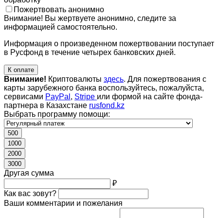
Пожертвовать анонимно
Внимание! Вы жертвуете анонимно, следите за
информацией самостоятельно.
Информация о произведенном пожертвовании поступает
в Русфонд в течение четырех банковских дней.
К оплате
Внимание!
Криптовалюты
здесь
. Для пожертвования с
карты зарубежного банка воспользуйтесь, пожалуйста,
сервисами
PayPal
,
Stripe
или формой на сайте фонда-
партнера в Казахстане
rusfond.kz
Выбрать программу помощи:
500
1000
2000
3000
Другая сумма
₽
Как вас зовут?
Ваши комментарии и пожелания