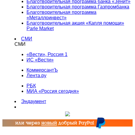
Благотворительная программа банка «Зенит»
Благотворительная программа Газпромбанка
Благотворительная программа
«Металлоинвест»
Благотворительная акция «Капля помощи»
Parle Market
СМИ
СМИ
«Вести», Россия 1
ИС «Вести»
КоммерсантЪ
Лента.ру
РБК
МИА «Россия сегодня»
Эндаумент