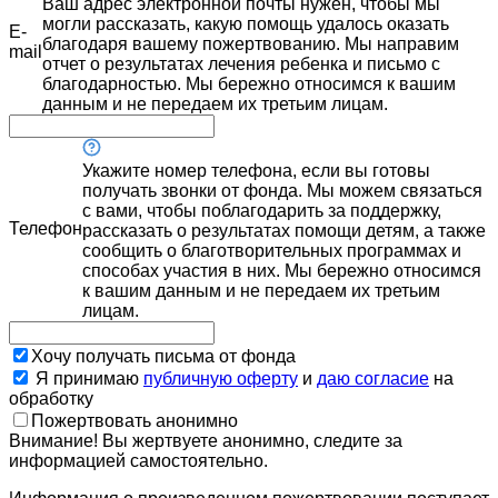
Ваш адрес электронной почты нужен, чтобы мы
могли рассказать, какую помощь удалось оказать
E-
благодаря вашему пожертвованию. Мы направим
mail
отчет о результатах лечения ребенка и письмо с
благодарностью. Мы бережно относимся к вашим
данным и не передаем их третьим лицам.
Укажите номер телефона, если вы готовы
получать звонки от фонда. Мы можем связаться
с вами, чтобы поблагодарить за поддержку,
Телефон
рассказать о результатах помощи детям, а также
сообщить о благотворительных программах и
способах участия в них. Мы бережно относимся
к вашим данным и не передаем их третьим
лицам.
Хочу получать письма от фонда
Я принимаю
публичную оферту
и
даю согласие
на
обработку
Пожертвовать анонимно
Внимание! Вы жертвуете анонимно, следите за
информацией самостоятельно.