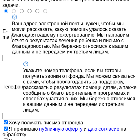
задачи.
Ваш адрес электронной почты нужен, чтобы мы
могли рассказать, какую помощь удалось оказать
E-
благодаря вашему пожертвованию. Мы направим
mail
отчет о результатах лечения ребенка и письмо с
благодарностью. Мы бережно относимся к вашим
данным и не передаем их третьим лицам.
Укажите номер телефона, если вы готовы
получать звонки от фонда. Мы можем связаться
с вами, чтобы поблагодарить за поддержку,
Телефон
рассказать о результатах помощи детям, а также
сообщить о благотворительных программах и
способах участия в них. Мы бережно относимся
к вашим данным и не передаем их третьим
лицам.
Хочу получать письма от фонда
Я принимаю
публичную оферту
и
даю согласие
на
обработку