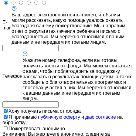
Ваш адрес электронной почты нужен, чтобы мы
могли рассказать, какую помощь удалось оказать
E-
благодаря вашему пожертвованию. Мы направим
mail
отчет о результатах лечения ребенка и письмо с
благодарностью. Мы бережно относимся к вашим
данным и не передаем их третьим лицам.
Укажите номер телефона, если вы готовы
получать звонки от фонда. Мы можем связаться
с вами, чтобы поблагодарить за поддержку,
Телефон
рассказать о результатах помощи детям, а также
сообщить о благотворительных программах и
способах участия в них. Мы бережно относимся
к вашим данным и не передаем их третьим
лицам.
Хочу получать письма от фонда
Я принимаю
публичную оферту
и
даю согласие
на
обработку
Пожертвовать анонимно
Внимание! Вы жертвуете анонимно, следите за