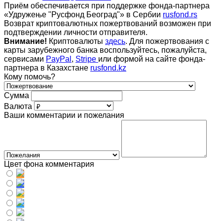
Приём обеспечивается при поддержке фонда-партнера
«Удружење "Русфонд Београд"» в Сербии
rusfond.rs
Возврат криптовалютных пожертвований возможен при
подтверждении личности отправителя.
Внимание!
Криптовалюты
здесь
. Для пожертвования с
карты зарубежного банка воспользуйтесь, пожалуйста,
сервисами
PayPal
,
Stripe
или формой на сайте фонда-
партнера в Казахстане
rusfond.kz
Кому помочь?
Сумма
Валюта
Ваши комментарии и пожелания
Цвет фона комментария