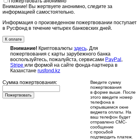
Пожертвовать анонимно
Внимание! Вы жертвуете анонимно, следите за
информацией самостоятельно.
Информация о произведенном пожертвовании поступает
в Русфонд в течение четырех банковских дней.
К оплате
Внимание!
Криптовалюты
здесь
. Для
пожертвования с карты зарубежного банка
воспользуйтесь, пожалуйста, сервисами
PayPal
,
Stripe
или формой на сайте фонда-партнера в
Казахстане
rusfond.kz
Сумма пожертвования:
Введите сумму
пожертвования
в форме выше. После
Пожертвовать
этого введите номер
телефона в
открывшемся окне
виджета оплаты. На
ваш телефон будет
отправлено СМС-
сообщение
с просьбой
подтвердить платеж.