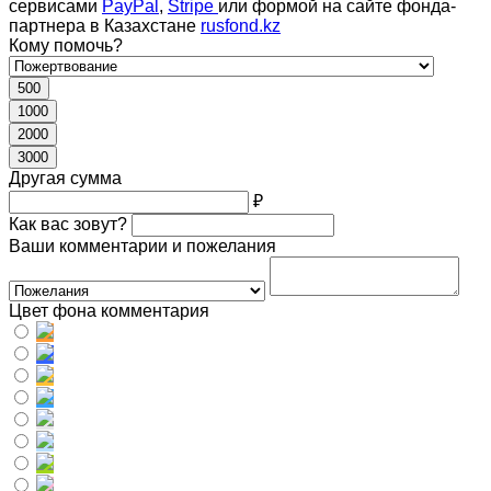
сервисами
PayPal
,
Stripe
или формой на сайте фонда-
партнера в Казахстане
rusfond.kz
Кому помочь?
500
1000
2000
3000
Другая сумма
₽
Как вас зовут?
Ваши комментарии и пожелания
Цвет фона комментария