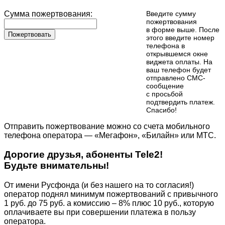
Сумма пожертвования:
Введите сумму
пожертвования
в форме выше. После
Пожертвовать
этого введите номер
телефона в
открывшемся окне
виджета оплаты. На
ваш телефон будет
отправлено СМС-
сообщение
с просьбой
подтвердить платеж.
Cпасибо!
Отправить пожертвование можно со счета мобильного
телефона оператора — «Мегафон», «Билайн» или МТС.
Дорогие друзья, абоненты Tele2!
Будьте внимательны!
От имени Русфонда (и без нашего на то согласия!)
оператор поднял минимум пожертвований с привычного
1 руб. до 75 руб. а комиссию – 8% плюс 10 руб., которую
оплачиваете вы при совершении платежа в пользу
оператора.