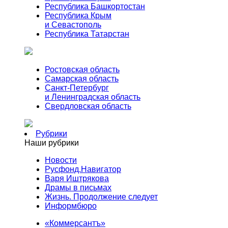
Республика Башкортостан
Республика Крым
и Севастополь
Республика Татарстан
Ростовская область
Самарская область
Санкт-Петербург
и Ленинградская область
Свердловская область
Рубрики
Наши рубрики
Новости
Русфонд.Навигатор
Варя Иштрякова
Драмы в письмах
Жизнь. Продолжение следует
Информбюро
«Коммерсантъ»