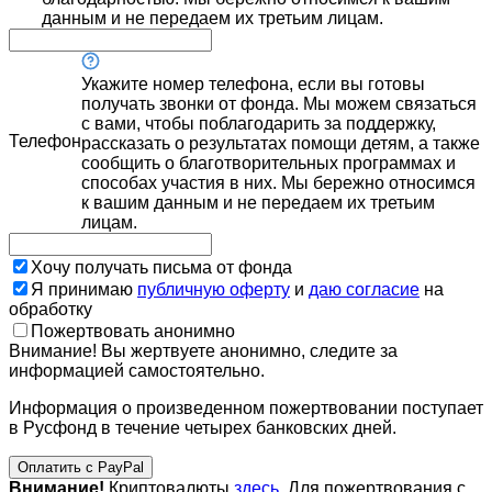
данным и не передаем их третьим лицам.
Укажите номер телефона, если вы готовы
получать звонки от фонда. Мы можем связаться
с вами, чтобы поблагодарить за поддержку,
Телефон
рассказать о результатах помощи детям, а также
сообщить о благотворительных программах и
способах участия в них. Мы бережно относимся
к вашим данным и не передаем их третьим
лицам.
Хочу получать письма от фонда
Я принимаю
публичную оферту
и
даю согласие
на
обработку
Пожертвовать анонимно
Внимание! Вы жертвуете анонимно, следите за
информацией самостоятельно.
Информация о произведенном пожертвовании поступает
в Русфонд в течение четырех банковских дней.
Оплатить с PayPal
Внимание!
Криптовалюты
здесь
. Для пожертвования с