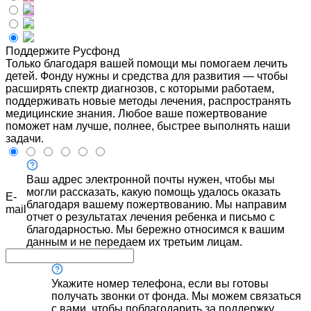
Поддержите Русфонд
Только благодаря вашей помощи мы помогаем лечить
детей. Фонду нужны и средства для развития — чтобы
расширять спектр диагнозов, с которыми работаем,
поддерживать новые методы лечения, распространять
медицинские знания. Любое ваше пожертвование
поможет нам лучше, полнее, быстрее выполнять наши
задачи.
Ваш адрес электронной почты нужен, чтобы мы
могли рассказать, какую помощь удалось оказать
E-
благодаря вашему пожертвованию. Мы направим
mail
отчет о результатах лечения ребенка и письмо с
благодарностью. Мы бережно относимся к вашим
данным и не передаем их третьим лицам.
Укажите номер телефона, если вы готовы
получать звонки от фонда. Мы можем связаться
с вами, чтобы поблагодарить за поддержку,