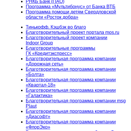
РНКБ Банк (ПАО)
Программа «Мультибонус» от Банка ВТБ
Программа помощи детям Свердловской
области «Росток добра»
Тинькофф. Кэшбэк во благо
Благотворительный проект портала mos.ru
Благотворительный проект компании
Indoor Group
Благотворительные программы
ГК «Кредитэкспресс»
Благотворительная программа компании
«Дорожная сеть»
Благотворительная программа компании
«Болта»
Благотворительная программа компании
«Квартал-18»
Благотворительная программа компании
«Галактика»
Благотворительная программа компании msg
Plaut
Благотворительная программа компании
«Диасофт»
Благотворительная программа компании
«ФлорЭко»