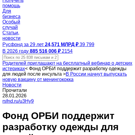
Получить
помощь
Для
бизнеса
Особый
случай
Статьи,
новости
Русфонд за 29 лет
24,571 МЛРД ₽
39 799
В 2026 году
885 516 006 ₽
2154
Родителей приглашают на бесплатный вебинар о детских
истериках
<
Фонд ОРБИ поддержит разработку одежды
для людей после инсульта
>
В России начнут выпускать
новую вакцину от менингококка
Новости
Прочитали
28.01.2026
rsfnd.ru/u3Hy9
Фонд ОРБИ поддержит
разработку одежды для