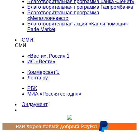
Благотворительная программа банка «Зенит»
Благотворительная программа Газпромбанка
Благотворительная программа
«Металлоинвест»
Благотворительная акция «Капля помощи»
Parle Market
СМИ
СМИ
«Вести», Россия 1
ИС «Вести»
КоммерсантЪ
Лента.ру
РБК
МИА «Россия сегодня»
Эндаумент