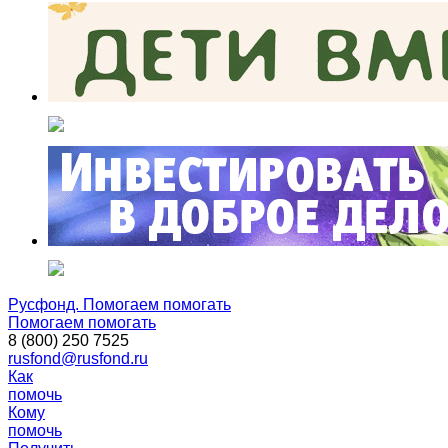
Русфонд. Помогаем помогать
Помогаем помогать
8 (800) 250 7525
rusfond@rusfond.ru
Как
помочь
Кому
помочь