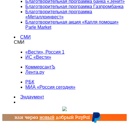
Благотворительная программа банка «Зенит»
Благотворительная программа Газпромбанка
Благотворительная программа
«Металлоинвест»
Благотворительная акция «Капля помощи»
Parle Market
СМИ
СМИ
«Вести», Россия 1
ИС «Вести»
КоммерсантЪ
Лента.ру
РБК
МИА «Россия сегодня»
Эндаумент