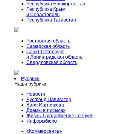
Республика Башкортостан
Республика Крым
и Севастополь
Республика Татарстан
Ростовская область
Самарская область
Санкт-Петербург
и Ленинградская область
Свердловская область
Рубрики
Наши рубрики
Новости
Русфонд.Навигатор
Варя Иштрякова
Драмы в письмах
Жизнь. Продолжение следует
Информбюро
«Коммерсантъ»