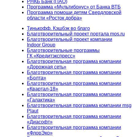
РНКБ Банк (ПАО)
Программа «Мультибонус» от Банка ВТБ
Программа помощи детям Свердловской
области «Росток добра»
Тинькофф. Кэшбэк во благо
Благотворительный проект портала mos.ru
Благотворительный проект компании
Indoor Group
Благотворительные программы
ГК «Кредитэкспресс»
Благотворительная программа компании
«Дорожная сеть»
Благотворительная программа компании
«Болта»
Благотворительная программа компании
«Квартал-18»
Благотворительная программа компании
«Галактика»
Благотворительная программа компании msg
Plaut
Благотворительная программа компании
«Диасофт»
Благотворительная программа компании
«ФлорЭко»