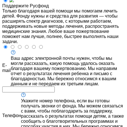
Поддержите Русфонд
Только благодаря вашей помощи мы помогаем лечить
детей. Фонду нужны и средства для развития — чтобы
расширять спектр диагнозов, с которыми работаем,
поддерживать новые методы лечения, распространять
медицинские знания. Любое ваше пожертвование
поможет нам лучше, полнее, быстрее выполнять наши
задачи.
Ваш адрес электронной почты нужен, чтобы мы
могли рассказать, какую помощь удалось оказать
E-
благодаря вашему пожертвованию. Мы направим
mail
отчет о результатах лечения ребенка и письмо с
благодарностью. Мы бережно относимся к вашим
данным и не передаем их третьим лицам.
Укажите номер телефона, если вы готовы
получать звонки от фонда. Мы можем связаться
с вами, чтобы поблагодарить за поддержку,
Телефон
рассказать о результатах помощи детям, а также
сообщить о благотворительных программах и
способах участия в них. Мы бережно относимся