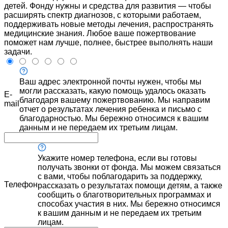
детей. Фонду нужны и средства для развития — чтобы
расширять спектр диагнозов, с которыми работаем,
поддерживать новые методы лечения, распространять
медицинские знания. Любое ваше пожертвование
поможет нам лучше, полнее, быстрее выполнять наши
задачи.
Ваш адрес электронной почты нужен, чтобы мы
могли рассказать, какую помощь удалось оказать
E-
благодаря вашему пожертвованию. Мы направим
mail
отчет о результатах лечения ребенка и письмо с
благодарностью. Мы бережно относимся к вашим
данным и не передаем их третьим лицам.
Укажите номер телефона, если вы готовы
получать звонки от фонда. Мы можем связаться
с вами, чтобы поблагодарить за поддержку,
Телефон
рассказать о результатах помощи детям, а также
сообщить о благотворительных программах и
способах участия в них. Мы бережно относимся
к вашим данным и не передаем их третьим
лицам.