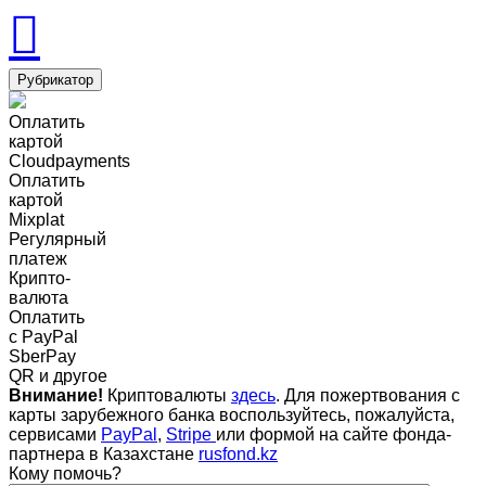
Рубрикатор
Оплатить
картой
Cloudpayments
Оплатить
картой
Mixplat
Регулярный
платеж
Крипто-
валюта
Оплатить
c PayPal
SberPay
QR и другое
Внимание!
Криптовалюты
здесь
. Для пожертвования с
карты зарубежного банка воспользуйтесь, пожалуйста,
сервисами
PayPal
,
Stripe
или формой на сайте фонда-
партнера в Казахстане
rusfond.kz
Кому помочь?