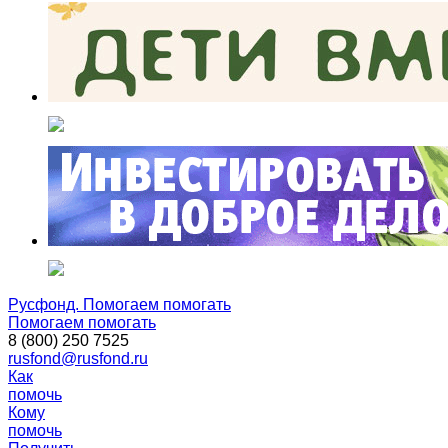
Русфонд. Помогаем помогать
Помогаем помогать
8 (800) 250 7525
rusfond@rusfond.ru
Как
помочь
Кому
помочь