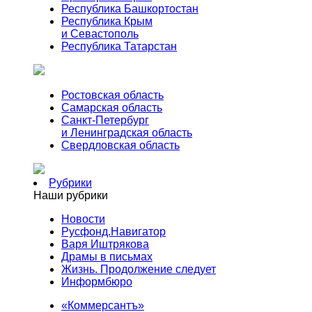
Республика Башкортостан
Республика Крым
и Севастополь
Республика Татарстан
Ростовская область
Самарская область
Санкт-Петербург
и Ленинградская область
Свердловская область
Рубрики
Наши рубрики
Новости
Русфонд.Навигатор
Варя Иштрякова
Драмы в письмах
Жизнь. Продолжение следует
Информбюро
«Коммерсантъ»