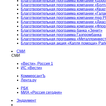
Благотворительная программа компании «Доро
Благотворительная программа компании «Болт
Благотворительная программа компании «Квар
Благотворительная программа компании «Гала
Благотворительная программа компании msg Pl
Благотворительная программа компании «Диа
Благотворительная программа компании «Фло
Благотворительная программа банка «Зенит»
Благотворительная программа Газпромбанка
Благотворительная программа «Металлоинвес
Благотворительная акция «Капля помощи» Parl
СМИ
СМИ
«Вести», Россия 1
ИС «Вести»
КоммерсантЪ
Лента.ру
РБК
МИА «Россия сегодня»
Эндаумент