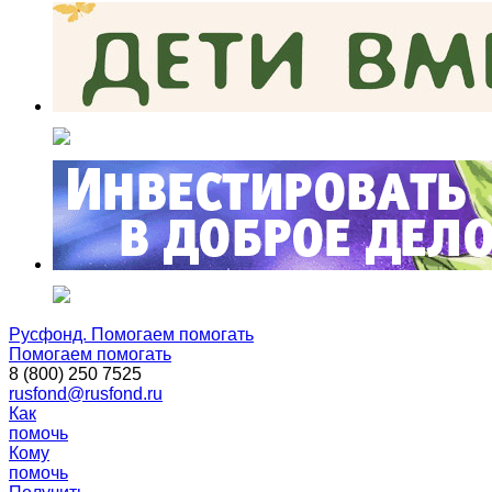
Русфонд. Помогаем помогать
Помогаем помогать
8 (800) 250 7525
rusfond@rusfond.ru
Как
помочь
Кому
помочь