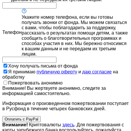
Укажите номер телефона, если вы готовы
получать звонки от фонда. Мы можем связаться
с вами, чтобы поблагодарить за поддержку,
Телефон
рассказать о результатах помощи детям, а также
сообщить о благотворительных программах и
способах участия в них. Мы бережно относимся
к вашим данным и не передаем их третьим
лицам.
Хочу получать письма от фонда
Я принимаю
публичную оферту
и
даю согласие
на
обработку
Пожертвовать анонимно
Внимание! Вы жертвуете анонимно, следите за
информацией самостоятельно.
Информация о произведенном пожертвовании поступает
в Русфонд в течение четырех банковских дней.
Оплатить с PayPal
Внимание!
Криптовалюты
здесь
. Для пожертвования с
карты зарубежного банка воспользуйтесь, пожалуйста,