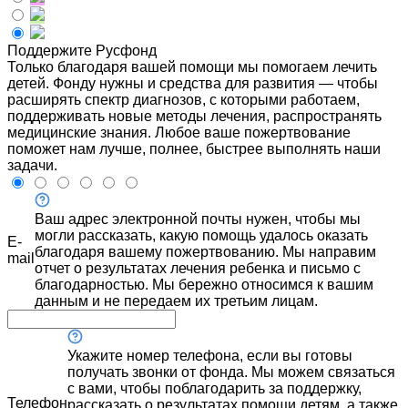
Поддержите Русфонд
Только благодаря вашей помощи мы помогаем лечить
детей. Фонду нужны и средства для развития — чтобы
расширять спектр диагнозов, с которыми работаем,
поддерживать новые методы лечения, распространять
медицинские знания. Любое ваше пожертвование
поможет нам лучше, полнее, быстрее выполнять наши
задачи.
Ваш адрес электронной почты нужен, чтобы мы
могли рассказать, какую помощь удалось оказать
E-
благодаря вашему пожертвованию. Мы направим
mail
отчет о результатах лечения ребенка и письмо с
благодарностью. Мы бережно относимся к вашим
данным и не передаем их третьим лицам.
Укажите номер телефона, если вы готовы
получать звонки от фонда. Мы можем связаться
с вами, чтобы поблагодарить за поддержку,
Телефон
рассказать о результатах помощи детям, а также