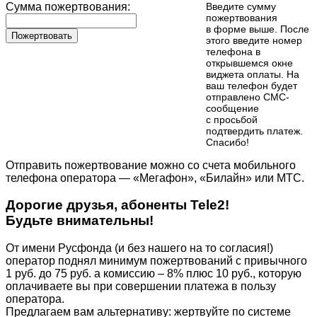
Сумма пожертвования:
Введите сумму
пожертвования
в форме выше. После
Пожертвовать
этого введите номер
телефона в
открывшемся окне
виджета оплаты. На
ваш телефон будет
отправлено СМС-
сообщение
с просьбой
подтвердить платеж.
Cпасибо!
Отправить пожертвование можно со счета мобильного
телефона оператора — «Мегафон», «Билайн» или МТС.
Дорогие друзья, абоненты Tele2!
Будьте внимательны!
От имени Русфонда (и без нашего на то согласия!)
оператор поднял минимум пожертвований с привычного
1 руб. до 75 руб. а комиссию – 8% плюс 10 руб., которую
оплачиваете вы при совершении платежа в пользу
оператора.
Предлагаем вам альтернативу: жертвуйте по cистеме