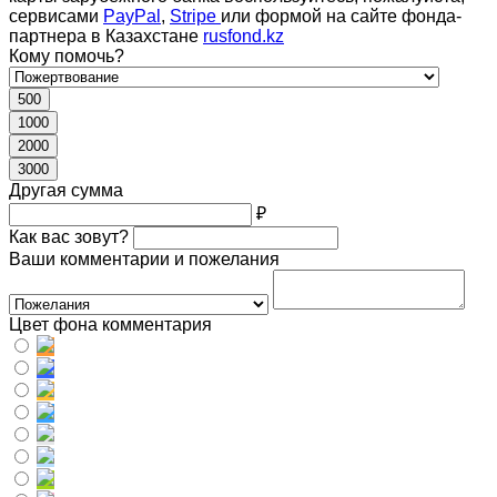
сервисами
PayPal
,
Stripe
или формой на сайте фонда-
партнера в Казахстане
rusfond.kz
Кому помочь?
500
1000
2000
3000
Другая сумма
₽
Как вас зовут?
Ваши комментарии и пожелания
Цвет фона комментария