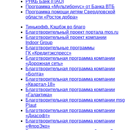
РНКБ Банк (ПАО)
Программа «Мультибонус» от Банка ВТБ
Программа помощи детям Свердловской
области «Росток добра»
Тинькофф. Кэшбэк во благо
Благотворительный проект портала mos.ru
Благотворительный проект компании
Indoor Group
Благотворительные программы
ГК «Кредитэкспресс»
Благотворительная программа компании
«Дорожная сеть»
Благотворительная программа компании
«Болта»
Благотворительная программа компании
«Квартал-18»
Благотворительная программа компании
«Галактика»
Благотворительная программа компании msg
Plaut
Благотворительная программа компании
«Диасофт»
Благотворительная программа компании
«ФлорЭко»