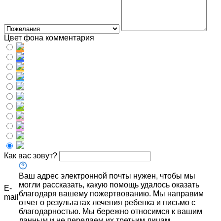
Цвет фона комментария
Как вас зовут?
Ваш адрес электронной почты нужен, чтобы мы
могли рассказать, какую помощь удалось оказать
E-
благодаря вашему пожертвованию. Мы направим
mail
отчет о результатах лечения ребенка и письмо с
благодарностью. Мы бережно относимся к вашим
данным и не передаем их третьим лицам.