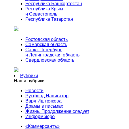
Республика Башкортостан
Республика Крым
и Севастополь
Республика Татарстан
Ростовская область
Самарская область
Санкт-Петербург
и Ленинградская область
Свердловская область
Рубрики
Наши рубрики
Новости
Русфонд.Навигатор
Варя Иштрякова
Драмы в письмах
Жизнь. Продолжение следует
Информбюро
«Коммерсантъ»