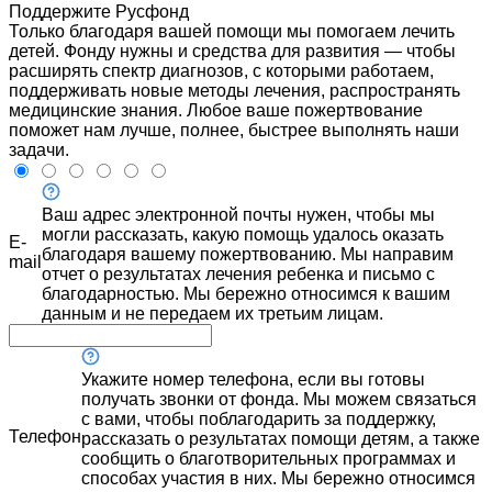
Поддержите Русфонд
Только благодаря вашей помощи мы помогаем лечить
детей. Фонду нужны и средства для развития — чтобы
расширять спектр диагнозов, с которыми работаем,
поддерживать новые методы лечения, распространять
медицинские знания. Любое ваше пожертвование
поможет нам лучше, полнее, быстрее выполнять наши
задачи.
Ваш адрес электронной почты нужен, чтобы мы
могли рассказать, какую помощь удалось оказать
E-
благодаря вашему пожертвованию. Мы направим
mail
отчет о результатах лечения ребенка и письмо с
благодарностью. Мы бережно относимся к вашим
данным и не передаем их третьим лицам.
Укажите номер телефона, если вы готовы
получать звонки от фонда. Мы можем связаться
с вами, чтобы поблагодарить за поддержку,
Телефон
рассказать о результатах помощи детям, а также
сообщить о благотворительных программах и
способах участия в них. Мы бережно относимся