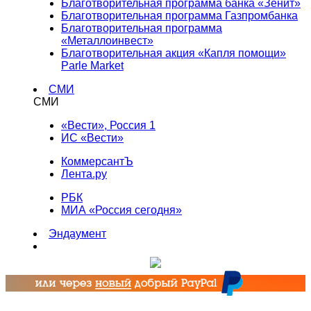
Благотворительная программа банка «Зенит»
Благотворительная программа Газпромбанка
Благотворительная программа
«Металлоинвест»
Благотворительная акция «Капля помощи»
Parle Market
СМИ
СМИ
«Вести», Россия 1
ИС «Вести»
КоммерсантЪ
Лента.ру
РБК
МИА «Россия сегодня»
Эндаумент