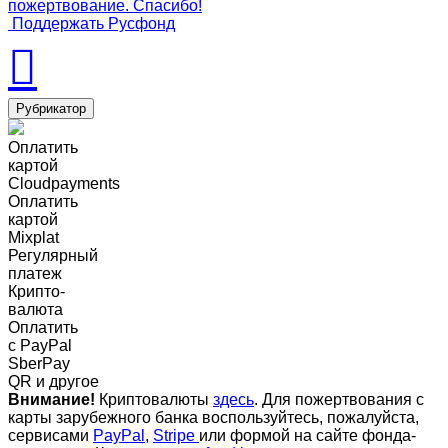
пожертвование. Спасибо!
Поддержать Русфонд
Рубрикатор
Оплатить
картой
Cloudpayments
Оплатить
картой
Mixplat
Регулярный
платеж
Крипто-
валюта
Оплатить
c PayPal
SberPay
QR и другое
Внимание!
Криптовалюты
здесь
. Для пожертвования с
карты зарубежного банка воспользуйтесь, пожалуйста,
сервисами
PayPal
,
Stripe
или формой на сайте фонда-