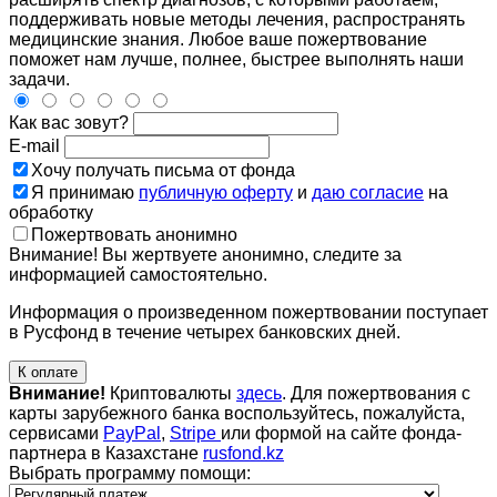
поддерживать новые методы лечения, распространять
медицинские знания. Любое ваше пожертвование
поможет нам лучше, полнее, быстрее выполнять наши
задачи.
Как вас зовут?
E-mail
Хочу получать письма от фонда
Я принимаю
публичную оферту
и
даю согласие
на
обработку
Пожертвовать анонимно
Внимание! Вы жертвуете анонимно, следите за
информацией самостоятельно.
Информация о произведенном пожертвовании поступает
в Русфонд в течение четырех банковских дней.
К оплате
Внимание!
Криптовалюты
здесь
. Для пожертвования с
карты зарубежного банка воспользуйтесь, пожалуйста,
сервисами
PayPal
,
Stripe
или формой на сайте фонда-
партнера в Казахстане
rusfond.kz
Выбрать программу помощи: