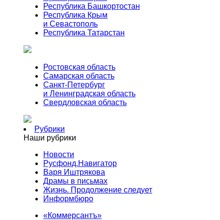
Республика Башкортостан
Республика Крым
и Севастополь
Республика Татарстан
Ростовская область
Самарская область
Санкт-Петербург
и Ленинградская область
Свердловская область
Рубрики
Наши рубрики
Новости
Русфонд.Навигатор
Варя Иштрякова
Драмы в письмах
Жизнь. Продолжение следует
Информбюро
«Коммерсантъ»