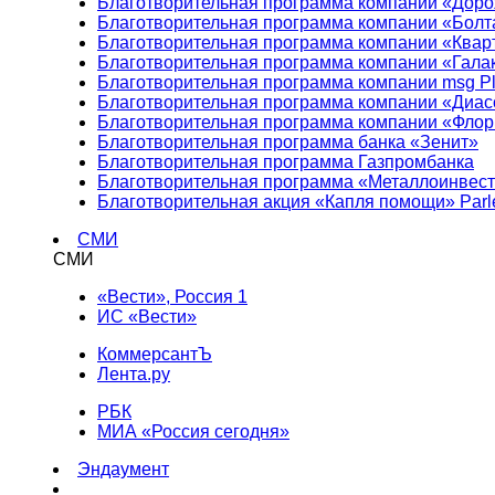
Благотворительная программа компании «Доро
Благотворительная программа компании «Болт
Благотворительная программа компании «Квар
Благотворительная программа компании «Гала
Благотворительная программа компании msg Pl
Благотворительная программа компании «Диа
Благотворительная программа компании «Фло
Благотворительная программа банка «Зенит»
Благотворительная программа Газпромбанка
Благотворительная программа «Металлоинвес
Благотворительная акция «Капля помощи» Parl
СМИ
СМИ
«Вести», Россия 1
ИС «Вести»
КоммерсантЪ
Лента.ру
РБК
МИА «Россия сегодня»
Эндаумент