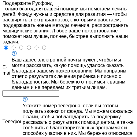
Поддержите Русфонд
Только благодаря вашей помощи мы помогаем лечить
детей. Фонду нужны и средства для развития — чтобы
расширять спектр диагнозов, с которыми работаем,
поддерживать новые методы лечения, распространять
медицинские знания. Любое ваше пожертвование
поможет нам лучше, полнее, быстрее выполнять наши
задачи.
Ваш адрес электронной почты нужен, чтобы мы
могли рассказать, какую помощь удалось оказать
E-
благодаря вашему пожертвованию. Мы направим
mail
отчет о результатах лечения ребенка и письмо с
благодарностью. Мы бережно относимся к вашим
данным и не передаем их третьим лицам.
Укажите номер телефона, если вы готовы
получать звонки от фонда. Мы можем связаться
с вами, чтобы поблагодарить за поддержку,
Телефон
рассказать о результатах помощи детям, а также
сообщить о благотворительных программах и
способах участия в них. Мы бережно относимся