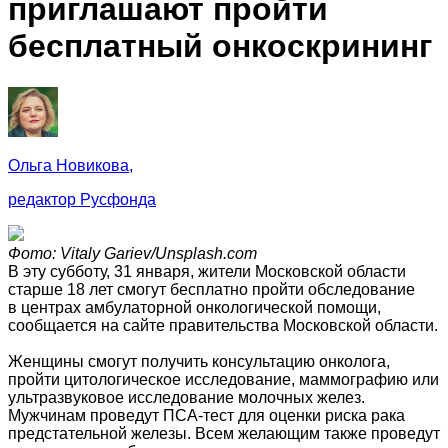
приглашают пройти
бесплатный онкоскрининг
Ольга Новикова,
редактор Русфонда
Фото: Vitaly Gariev/Unsplash.com
В эту субботу, 31 января, жители Московской области
старше 18 лет смогут бесплатно пройти обследование
в центрах амбулаторной онкологической помощи,
сообщается на сайте правительства Московской области.
Женщины смогут получить консультацию онколога,
пройти цитологическое исследование, маммографию или
ультразвуковое исследование молочных желез.
Мужчинам проведут ПСА-тест для оценки риска рака
предстательной железы. Всем желающим также проведут