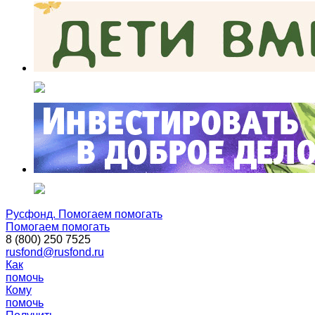
Русфонд. Помогаем помогать
Помогаем помогать
8 (800) 250 7525
rusfond@rusfond.ru
Как
помочь
Кому
помочь