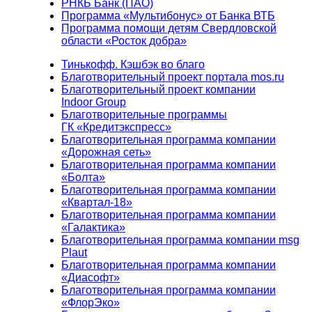
РНКБ Банк (ПАО)
Программа «Мультибонус» от Банка ВТБ
Программа помощи детям Свердловской
области «Росток добра»
Тинькофф. Кэшбэк во благо
Благотворительный проект портала mos.ru
Благотворительный проект компании
Indoor Group
Благотворительные программы
ГК «Кредитэкспресс»
Благотворительная программа компании
«Дорожная сеть»
Благотворительная программа компании
«Болта»
Благотворительная программа компании
«Квартал-18»
Благотворительная программа компании
«Галактика»
Благотворительная программа компании msg
Plaut
Благотворительная программа компании
«Диасофт»
Благотворительная программа компании
«ФлорЭко»