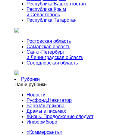
Республика Башкортостан
Республика Крым
и Севастополь
Республика Татарстан
Ростовская область
Самарская область
Санкт-Петербург
и Ленинградская область
Свердловская область
Рубрики
Наши рубрики
Новости
Русфонд.Навигатор
Варя Иштрякова
Драмы в письмах
Жизнь. Продолжение следует
Информбюро
«Коммерсантъ»