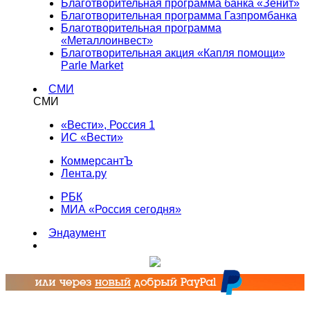
Благотворительная программа банка «Зенит»
Благотворительная программа Газпромбанка
Благотворительная программа
«Металлоинвест»
Благотворительная акция «Капля помощи»
Parle Market
СМИ
СМИ
«Вести», Россия 1
ИС «Вести»
КоммерсантЪ
Лента.ру
РБК
МИА «Россия сегодня»
Эндаумент