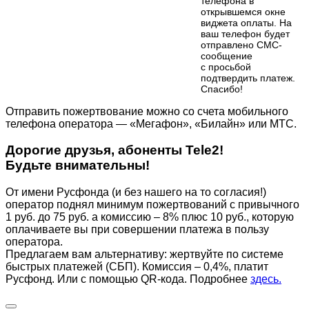
телефона в
открывшемся окне
виджета оплаты. На
ваш телефон будет
отправлено СМС-
сообщение
с просьбой
подтвердить платеж.
Cпасибо!
Отправить пожертвование можно со счета мобильного
телефона оператора — «Мегафон», «Билайн» или МТС.
Дорогие друзья, абоненты Tele2!
Будьте внимательны!
От имени Русфонда (и без нашего на то согласия!)
оператор поднял минимум пожертвований с привычного
1 руб. до 75 руб. а комиссию – 8% плюс 10 руб., которую
оплачиваете вы при совершении платежа в пользу
оператора.
Предлагаем вам альтернативу: жертвуйте по cистеме
быстрых платежей (СБП). Комиссия – 0,4%, платит
Русфонд. Или с помощью QR-кода. Подробнее
здесь.