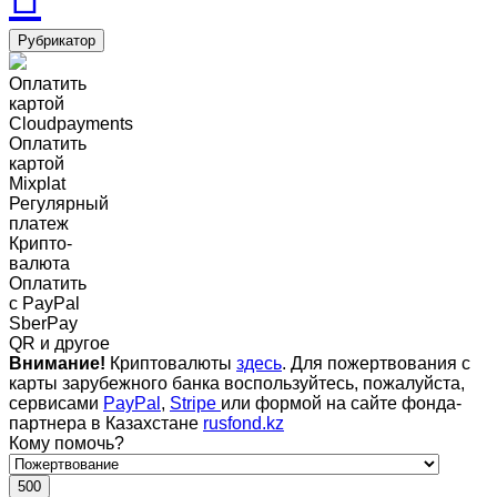
Рубрикатор
Оплатить
картой
Cloudpayments
Оплатить
картой
Mixplat
Регулярный
платеж
Крипто-
валюта
Оплатить
c PayPal
SberPay
QR и другое
Внимание!
Криптовалюты
здесь
. Для пожертвования с
карты зарубежного банка воспользуйтесь, пожалуйста,
сервисами
PayPal
,
Stripe
или формой на сайте фонда-
партнера в Казахстане
rusfond.kz
Кому помочь?
500