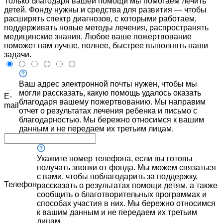
Только благодаря вашей помощи мы помогаем лечить
детей. Фонду нужны и средства для развития — чтобы
расширять спектр диагнозов, с которыми работаем,
поддерживать новые методы лечения, распространять
медицинские знания. Любое ваше пожертвование
поможет нам лучше, полнее, быстрее выполнять наши
задачи.
Ваш адрес электронной почты нужен, чтобы мы
могли рассказать, какую помощь удалось оказать
E-
благодаря вашему пожертвованию. Мы направим
mail
отчет о результатах лечения ребенка и письмо с
благодарностью. Мы бережно относимся к вашим
данным и не передаем их третьим лицам.
Укажите номер телефона, если вы готовы
получать звонки от фонда. Мы можем связаться
с вами, чтобы поблагодарить за поддержку,
Телефон
рассказать о результатах помощи детям, а также
сообщить о благотворительных программах и
способах участия в них. Мы бережно относимся
к вашим данным и не передаем их третьим
лицам.