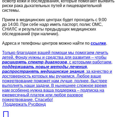
осмотр кожи и обследования, которые помогают выявить
риски рака дыхательных путей и пищеварительной
системы.
Прием в медицинских центрах будет проходить с 9:00
до 14:00. При себе надо иметь паспорт, полис ОМС,
СНИЛС и результаты предыдущих медицинских
обследований (при наличии).
Адреса и телефоны центров можно найти по
ссылке
.
Только благодаря вашей помощи мы помогаем лечить
детей. Фонду нужны и средства для развития – чтобы
расширять спектр диагнозов
, с которыми работаем,
поддерживать новые методы лечения,
распространять медицинские знания
, за качество и
достоверность которых мы ручаемся. Любое ваше
пожертвование поможет нам лучше, полнее, быстрее
выполнять наши задачи. В нынешнее сложное время
нам особенно нужна ваша поддержка – подписка на
ежемесячный платеж или любое разовое
пожертвование. Спасибо!
Поддержать Русфонд