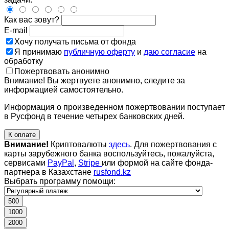
Как вас зовут?
E-mail
Хочу получать письма от фонда
Я принимаю
публичную оферту
и
даю согласие
на
обработку
Пожертвовать анонимно
Внимание! Вы жертвуете анонимно, следите за
информацией самостоятельно.
Информация о произведенном пожертвовании поступает
в Русфонд в течение четырех банковских дней.
К оплате
Внимание!
Криптовалюты
здесь
. Для пожертвования с
карты зарубежного банка воспользуйтесь, пожалуйста,
сервисами
PayPal
,
Stripe
или формой на сайте фонда-
партнера в Казахстане
rusfond.kz
Выбрать программу помощи:
500
1000
2000