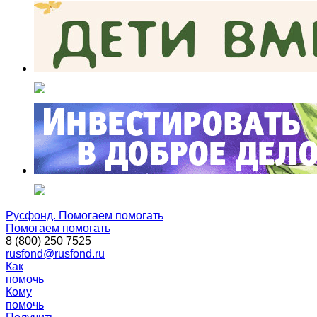
Русфонд. Помогаем помогать
Помогаем помогать
8 (800) 250 7525
rusfond@rusfond.ru
Как
помочь
Кому
помочь