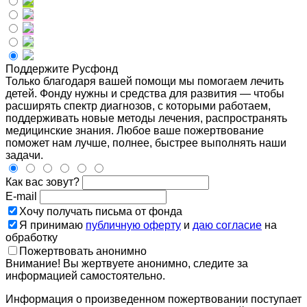
Поддержите Русфонд
Только благодаря вашей помощи мы помогаем лечить
детей. Фонду нужны и средства для развития — чтобы
расширять спектр диагнозов, с которыми работаем,
поддерживать новые методы лечения, распространять
медицинские знания. Любое ваше пожертвование
поможет нам лучше, полнее, быстрее выполнять наши
задачи.
Как вас зовут?
E-mail
Хочу получать письма от фонда
Я принимаю
публичную оферту
и
даю согласие
на
обработку
Пожертвовать анонимно
Внимание! Вы жертвуете анонимно, следите за
информацией самостоятельно.
Информация о произведенном пожертвовании поступает