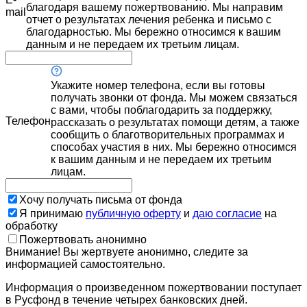
благодаря вашему пожертвованию. Мы направим
mail
отчет о результатах лечения ребенка и письмо с
благодарностью. Мы бережно относимся к вашим
данным и не передаем их третьим лицам.
Укажите номер телефона, если вы готовы
получать звонки от фонда. Мы можем связаться
с вами, чтобы поблагодарить за поддержку,
Телефон
рассказать о результатах помощи детям, а также
сообщить о благотворительных программах и
способах участия в них. Мы бережно относимся
к вашим данным и не передаем их третьим
лицам.
Хочу получать письма от фонда
Я принимаю
публичную оферту
и
даю согласие
на
обработку
Пожертвовать анонимно
Внимание! Вы жертвуете анонимно, следите за
информацией самостоятельно.
Информация о произведенном пожертвовании поступает
в Русфонд в течение четырех банковских дней.