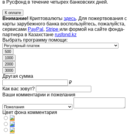
в Русфонд в течение четырех банковских дней.
К оплате
Внимание!
Криптовалюты
здесь
. Для пожертвования с
карты зарубежного банка воспользуйтесь, пожалуйста,
сервисами
PayPal
,
Stripe
или формой на сайте фонда-
партнера в Казахстане
rusfond.kz
Выбрать программу помощи:
500
1000
2000
3000
Другая сумма
₽
Как вас зовут?
Ваши комментарии и пожелания
Цвет фона комментария