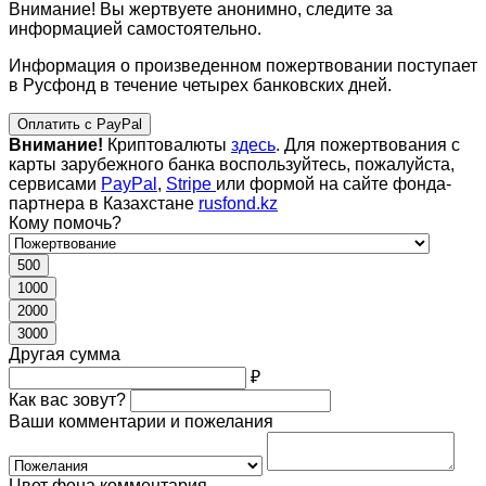
Внимание! Вы жертвуете анонимно, следите за
информацией самостоятельно.
Информация о произведенном пожертвовании поступает
в Русфонд в течение четырех банковских дней.
Оплатить с PayPal
Внимание!
Криптовалюты
здесь
. Для пожертвования с
карты зарубежного банка воспользуйтесь, пожалуйста,
сервисами
PayPal
,
Stripe
или формой на сайте фонда-
партнера в Казахстане
rusfond.kz
Кому помочь?
500
1000
2000
3000
Другая сумма
₽
Как вас зовут?
Ваши комментарии и пожелания
Цвет фона комментария