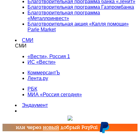
Благотворительная программа банка «Зенит»
Благотворительная программа Газпромбанка
Благотворительная программа
«Металлоинвест»
Благотворительная акция «Капля помощи»
Parle Market
СМИ
СМИ
«Вести», Россия 1
ИС «Вести»
КоммерсантЪ
Лента.ру
РБК
МИА «Россия сегодня»
Эндаумент