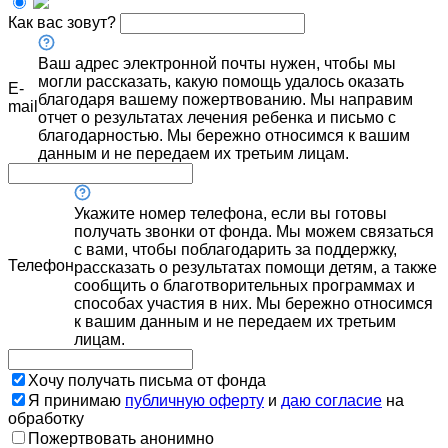
Как вас зовут?
Ваш адрес электронной почты нужен, чтобы мы
могли рассказать, какую помощь удалось оказать
E-
благодаря вашему пожертвованию. Мы направим
mail
отчет о результатах лечения ребенка и письмо с
благодарностью. Мы бережно относимся к вашим
данным и не передаем их третьим лицам.
Укажите номер телефона, если вы готовы
получать звонки от фонда. Мы можем связаться
с вами, чтобы поблагодарить за поддержку,
Телефон
рассказать о результатах помощи детям, а также
сообщить о благотворительных программах и
способах участия в них. Мы бережно относимся
к вашим данным и не передаем их третьим
лицам.
Хочу получать письма от фонда
Я принимаю
публичную оферту
и
даю согласие
на
обработку
Пожертвовать анонимно