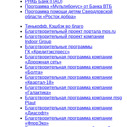
РНКБ Банк (ПАО)
Программа «Мультибонус» от Банка ВТБ
Программа помощи детям Свердловской
области «Росток добра»
Тинькофф. Кэшбэк во благо
Благотворительный проект портала mos.ru
Благотворительный проект компании
Indoor Group
Благотворительные программы
ГК «Кредитэкспресс»
Благотворительная программа компании
«Дорожная сеть»
Благотворительная программа компании
«Болта»
Благотворительная программа компании
«Квартал-18»
Благотворительная программа компании
«Галактика»
Благотворительная программа компании msg
Plaut
Благотворительная программа компании
«Диасофт»
Благотворительная программа компании
«ФлорЭко»