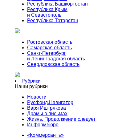
Республика Башкортостан
Республика Крым
и Севастополь
Республика Татарстан
Ростовская область
Самарская область
Санкт-Петербург
и Ленинградская область
Свердловская область
Рубрики
Наши рубрики
Новости
Русфонд.Навигатор
Варя Иштрякова
Драмы в письмах
Жизнь. Продолжение следует
Информбюро
«Коммерсантъ»