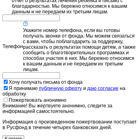
отчет о результатах лечения ребенка и письмо с
благодарностью. Мы бережно относимся к вашим
данным и не передаем их третьим лицам.
Укажите номер телефона, если вы готовы
получать звонки от фонда. Мы можем связаться
с вами, чтобы поблагодарить за поддержку,
Телефон
рассказать о результатах помощи детям, а также
сообщить о благотворительных программах и
способах участия в них. Мы бережно относимся
к вашим данным и не передаем их третьим
лицам.
Хочу получать письма от фонда
Я принимаю
публичную оферту
и
даю согласие
на
обработку
Пожертвовать анонимно
Внимание! Вы жертвуете анонимно, следите за
информацией самостоятельно.
Информация о произведенном пожертвовании поступает
в Русфонд в течение четырех банковских дней.
К оплате