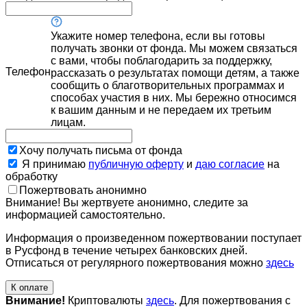
Укажите номер телефона, если вы готовы
получать звонки от фонда. Мы можем связаться
с вами, чтобы поблагодарить за поддержку,
Телефон
рассказать о результатах помощи детям, а также
сообщить о благотворительных программах и
способах участия в них. Мы бережно относимся
к вашим данным и не передаем их третьим
лицам.
Хочу получать письма от фонда
Я принимаю
публичную оферту
и
даю согласие
на
обработку
Пожертвовать анонимно
Внимание! Вы жертвуете анонимно, следите за
информацией самостоятельно.
Информация о произведенном пожертвовании поступает
в Русфонд в течение четырех банковских дней.
Отписаться от регулярного пожертвования можно
здесь
К оплате
Внимание!
Криптовалюты
здесь
. Для пожертвования с