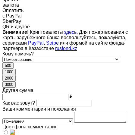
валюта
Оплатить
c PayPal
SberPay
QR и другое
Внимание!
Криптовалюты
здесь
. Для пожертвования с
карты зарубежного банка воспользуйтесь, пожалуйста,
сервисами
PayPal
,
Stripe
или формой на сайте фонда-
партнера в Казахстане
rusfond.kz
Кому помочь?
500
1000
2000
3000
Другая сумма
₽
Как вас зовут?
Ваши комментарии и пожелания
Цвет фона комментария