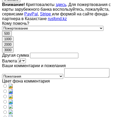
Внимание!
Криптовалюты
здесь
. Для пожертвования с
карты зарубежного банка воспользуйтесь, пожалуйста,
сервисами
PayPal
,
Stripe
или формой на сайте фонда-
партнера в Казахстане
rusfond.kz
Кому помочь?
500
1000
2000
3000
Другая сумма
Валюта
Ваши комментарии и пожелания
Цвет фона комментария