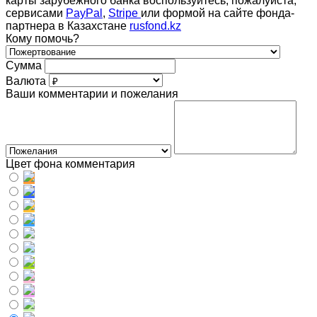
карты зарубежного банка воспользуйтесь, пожалуйста,
сервисами
PayPal
,
Stripe
или формой на сайте фонда-
партнера в Казахстане
rusfond.kz
Кому помочь?
Сумма
Валюта
Ваши комментарии и пожелания
Цвет фона комментария