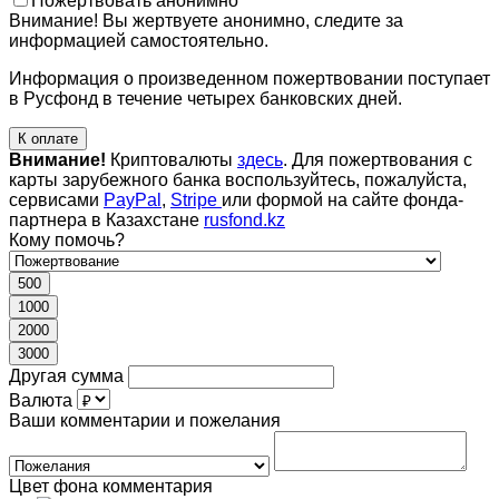
Пожертвовать анонимно
Внимание! Вы жертвуете анонимно, следите за
информацией самостоятельно.
Информация о произведенном пожертвовании поступает
в Русфонд в течение четырех банковских дней.
К оплате
Внимание!
Криптовалюты
здесь
. Для пожертвования с
карты зарубежного банка воспользуйтесь, пожалуйста,
сервисами
PayPal
,
Stripe
или формой на сайте фонда-
партнера в Казахстане
rusfond.kz
Кому помочь?
500
1000
2000
3000
Другая сумма
Валюта
Ваши комментарии и пожелания
Цвет фона комментария