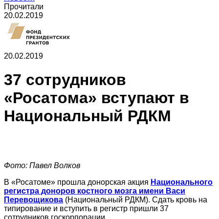
Прочитали
20.02.2019
20.02.2019
37 сотрудников
«Росатома» вступают
в
Национальный
РДКМ
Фото: Павел Волков
В «Росатоме» прошла донорская акция
Национального
регистра доноров костного мозга имени
Васи
Перевощикова
(Национальный РДКМ). Сдать кровь на
типирование и вступить в регистр пришли
37
сотрудников
госкорпорации.