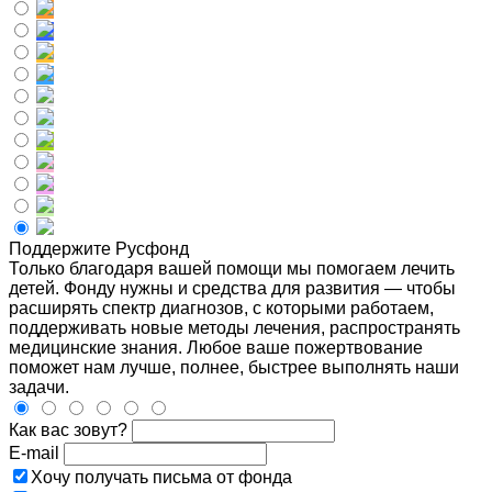
Поддержите Русфонд
Только благодаря вашей помощи мы помогаем лечить
детей. Фонду нужны и средства для развития — чтобы
расширять спектр диагнозов, с которыми работаем,
поддерживать новые методы лечения, распространять
медицинские знания. Любое ваше пожертвование
поможет нам лучше, полнее, быстрее выполнять наши
задачи.
Как вас зовут?
E-mail
Хочу получать письма от фонда