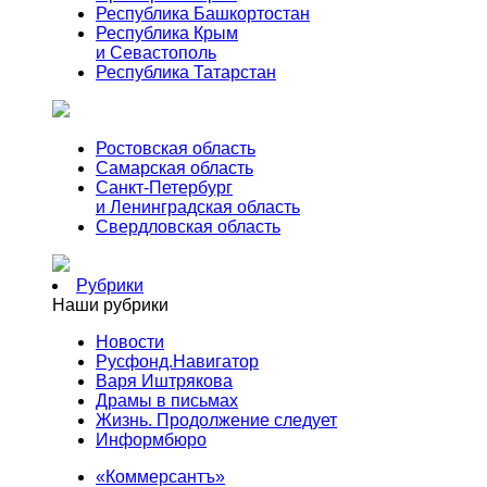
Республика Башкортостан
Республика Крым
и Севастополь
Республика Татарстан
Ростовская область
Самарская область
Санкт-Петербург
и Ленинградская область
Свердловская область
Рубрики
Наши рубрики
Новости
Русфонд.Навигатор
Варя Иштрякова
Драмы в письмах
Жизнь. Продолжение следует
Информбюро
«Коммерсантъ»