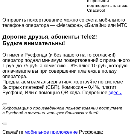
с просьбой
подтвердить платеж.
Cпасибо!
Отправить пожертвование можно со счета мобильного
телефона оператора — «Мегафон», «Билайн» или МТС.
Дорогие друзья, абоненты Tele2!
Будьте внимательны!
От имени Русфонда (и без нашего на то согласия!)
оператор поднял минимум пожертвований с привычного
1 руб. до 75 руб. а комиссию – 8% плюс 10 руб., которую
оплачиваете вы при совершении платежа в пользу
оператора.
Предлагаем вам альтернативу: жертвуйте по cистеме
быстрых платежей (СБП). Комиссия – 0,4%, платит
Русфонд. Или с помощью QR-кода. Подробнее
здесь.
Информация о произведенном пожертвовании поступает
в Русфонд в течении четырех банковских дней.
Скачайте
мобильное приложение
Русфонда: