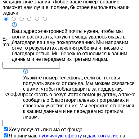
медицинские знания. Любое ваше пожертвование
поможет нам лучше, полнее, быстрее выполнять наши
задачи.
Ваш адрес электронной почты нужен, чтобы мы
могли рассказать, какую помощь удалось оказать
E-
благодаря вашему пожертвованию. Мы направим
mail
отчет о результатах лечения ребенка и письмо с
благодарностью. Мы бережно относимся к вашим
данным и не передаем их третьим лицам.
Укажите номер телефона, если вы готовы
получать звонки от фонда. Мы можем связаться
с вами, чтобы поблагодарить за поддержку,
Телефон
рассказать о результатах помощи детям, а также
сообщить о благотворительных программах и
способах участия в них. Мы бережно относимся
к вашим данным и не передаем их третьим
лицам.
Хочу получать письма от фонда
Я принимаю
публичную оферту
и
даю согласие
на