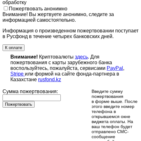
обработку
Пожертвовать анонимно
Внимание! Вы жертвуете анонимно, следите за
информацией самостоятельно.
Информация о произведенном пожертвовании поступает
в Русфонд в течение четырех банковских дней.
К оплате
Внимание!
Криптовалюты
здесь
. Для
пожертвования с карты зарубежного банка
воспользуйтесь, пожалуйста, сервисами
PayPal
,
Stripe
или формой на сайте фонда-партнера в
Казахстане
rusfond.kz
Сумма пожертвования:
Введите сумму
пожертвования
в форме выше. После
Пожертвовать
этого введите номер
телефона в
открывшемся окне
виджета оплаты. На
ваш телефон будет
отправлено СМС-
сообщение