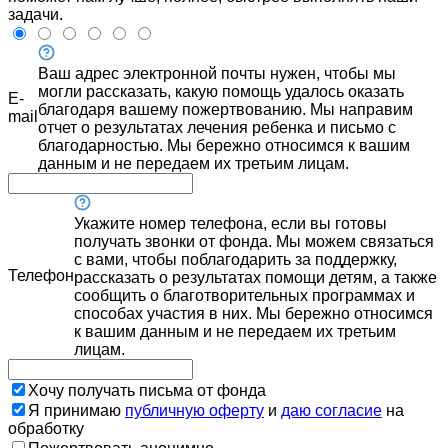
задачи.
Ваш адрес электронной почты нужен, чтобы мы
могли рассказать, какую помощь удалось оказать
E-
благодаря вашему пожертвованию. Мы направим
mail
отчет о результатах лечения ребенка и письмо с
благодарностью. Мы бережно относимся к вашим
данным и не передаем их третьим лицам.
Укажите номер телефона, если вы готовы
получать звонки от фонда. Мы можем связаться
с вами, чтобы поблагодарить за поддержку,
Телефон
рассказать о результатах помощи детям, а также
сообщить о благотворительных программах и
способах участия в них. Мы бережно относимся
к вашим данным и не передаем их третьим
лицам.
Хочу получать письма от фонда
Я принимаю
публичную оферту
и
даю согласие
на
обработку