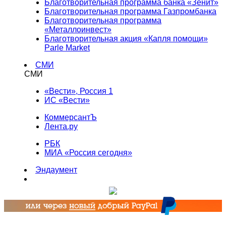
Благотворительная программа банка «Зенит»
Благотворительная программа Газпромбанка
Благотворительная программа
«Металлоинвест»
Благотворительная акция «Капля помощи»
Parle Market
СМИ
СМИ
«Вести», Россия 1
ИС «Вести»
КоммерсантЪ
Лента.ру
РБК
МИА «Россия сегодня»
Эндаумент