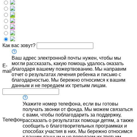
Как вас зовут?
Ваш адрес электронной почты нужен, чтобы мы
могли рассказать, какую помощь удалось оказать
E-
благодаря вашему пожертвованию. Мы направим
mail
отчет о результатах лечения ребенка и письмо с
благодарностью. Мы бережно относимся к вашим
данным и не передаем их третьим лицам.
Укажите номер телефона, если вы готовы
получать звонки от фонда. Мы можем связаться
с вами, чтобы поблагодарить за поддержку,
Телефон
рассказать о результатах помощи детям, а также
сообщить о благотворительных программах и
способах участия в них. Мы бережно относимся
к вашим данным и не передаем их третьим