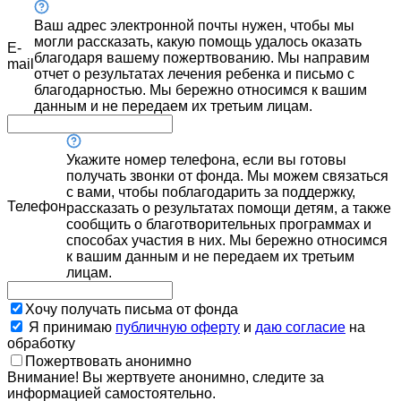
Ваш адрес электронной почты нужен, чтобы мы
могли рассказать, какую помощь удалось оказать
E-
благодаря вашему пожертвованию. Мы направим
mail
отчет о результатах лечения ребенка и письмо с
благодарностью. Мы бережно относимся к вашим
данным и не передаем их третьим лицам.
Укажите номер телефона, если вы готовы
получать звонки от фонда. Мы можем связаться
с вами, чтобы поблагодарить за поддержку,
Телефон
рассказать о результатах помощи детям, а также
сообщить о благотворительных программах и
способах участия в них. Мы бережно относимся
к вашим данным и не передаем их третьим
лицам.
Хочу получать письма от фонда
Я принимаю
публичную оферту
и
даю согласие
на
обработку
Пожертвовать анонимно
Внимание! Вы жертвуете анонимно, следите за
информацией самостоятельно.