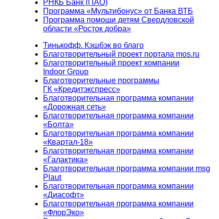
РНКБ Банк (ПАО)
Программа «Мультибонус» от Банка ВТБ
Программа помощи детям Свердловской
области «Росток добра»
Тинькофф. Кэшбэк во благо
Благотворительный проект портала mos.ru
Благотворительный проект компании
Indoor Group
Благотворительные программы
ГК «Кредитэкспресс»
Благотворительная программа компании
«Дорожная сеть»
Благотворительная программа компании
«Болта»
Благотворительная программа компании
«Квартал-18»
Благотворительная программа компании
«Галактика»
Благотворительная программа компании msg
Plaut
Благотворительная программа компании
«Диасофт»
Благотворительная программа компании
«ФлорЭко»