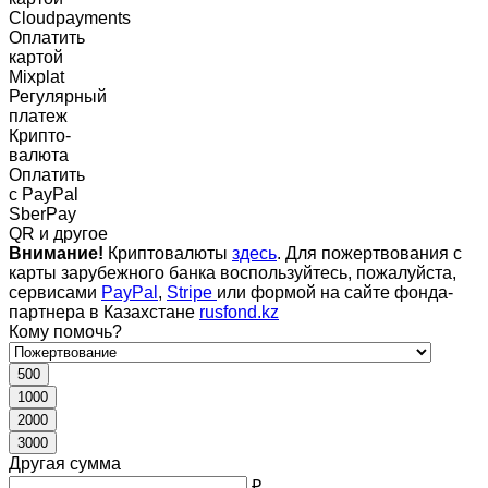
Cloudpayments
Оплатить
картой
Mixplat
Регулярный
платеж
Крипто-
валюта
Оплатить
c PayPal
SberPay
QR и другое
Внимание!
Криптовалюты
здесь
. Для пожертвования с
карты зарубежного банка воспользуйтесь, пожалуйста,
сервисами
PayPal
,
Stripe
или формой на сайте фонда-
партнера в Казахстане
rusfond.kz
Кому помочь?
500
1000
2000
3000
Другая сумма
₽