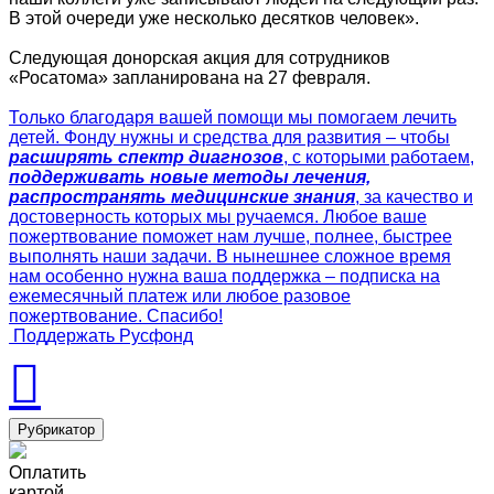
В этой очереди уже несколько десятков человек».
Следующая донорская акция для сотрудников
«Росатома» запланирована на 27 февраля.
Только благодаря вашей помощи мы помогаем лечить
детей. Фонду нужны и средства для развития – чтобы
расширять спектр диагнозов
, с которыми работаем,
поддерживать новые методы лечения,
распространять медицинские знания
, за качество и
достоверность которых мы ручаемся. Любое ваше
пожертвование поможет нам лучше, полнее, быстрее
выполнять наши задачи. В нынешнее сложное время
нам особенно нужна ваша поддержка – подписка на
ежемесячный платеж или любое разовое
пожертвование. Спасибо!
Поддержать Русфонд
Рубрикатор
Оплатить
картой