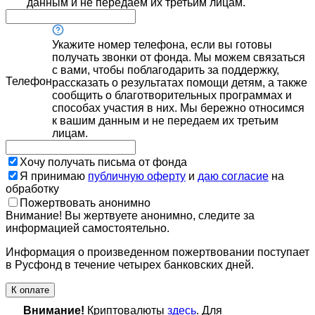
данным и не передаем их третьим лицам.
Укажите номер телефона, если вы готовы
получать звонки от фонда. Мы можем связаться
с вами, чтобы поблагодарить за поддержку,
Телефон
рассказать о результатах помощи детям, а также
сообщить о благотворительных программах и
способах участия в них. Мы бережно относимся
к вашим данным и не передаем их третьим
лицам.
Хочу получать письма от фонда
Я принимаю
публичную оферту
и
даю согласие
на
обработку
Пожертвовать анонимно
Внимание! Вы жертвуете анонимно, следите за
информацией самостоятельно.
Информация о произведенном пожертвовании поступает
в Русфонд в течение четырех банковских дней.
К оплате
Внимание!
Криптовалюты
здесь
. Для