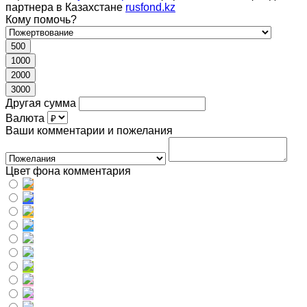
партнера в Казахстане
rusfond.kz
Кому помочь?
500
1000
2000
3000
Другая сумма
Валюта
Ваши комментарии и пожелания
Цвет фона комментария