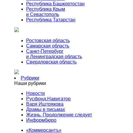
Республика Башкортостан
Республика Крым
и Севастополь
Республика Татарстан
Ростовская область
Самарская область
Санкт-Петербург
и Ленинградская область
Свердловская область
Рубрики
Наши рубрики
Новости
Русфонд.Навигатор
Варя Иштрякова
Драмы в письмах
Жизнь. Продолжение следует
Информбюро
«Коммерсантъ»