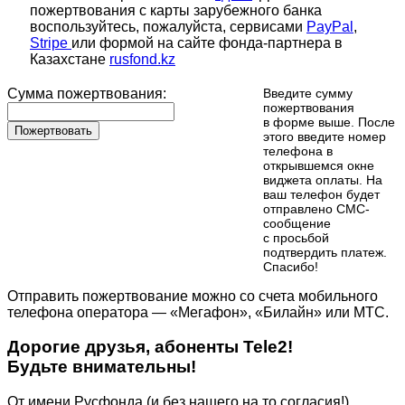
пожертвования с карты зарубежного банка
воспользуйтесь, пожалуйста, сервисами
PayPal
,
Stripe
или формой на сайте фонда-партнера в
Казахстане
rusfond.kz
Сумма пожертвования:
Введите сумму
пожертвования
в форме выше. После
Пожертвовать
этого введите номер
телефона в
открывшемся окне
виджета оплаты. На
ваш телефон будет
отправлено СМС-
сообщение
с просьбой
подтвердить платеж.
Cпасибо!
Отправить пожертвование можно со счета мобильного
телефона оператора — «Мегафон», «Билайн» или МТС.
Дорогие друзья, абоненты Tele2!
Будьте внимательны!
От имени Русфонда (и без нашего на то согласия!)