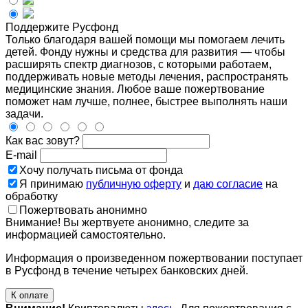
Поддержите Русфонд
Только благодаря вашей помощи мы помогаем лечить
детей. Фонду нужны и средства для развития — чтобы
расширять спектр диагнозов, с которыми работаем,
поддерживать новые методы лечения, распространять
медицинские знания. Любое ваше пожертвование
поможет нам лучше, полнее, быстрее выполнять наши
задачи.
Как вас зовут?
E-mail
Хочу получать письма от фонда
Я принимаю
публичную оферту
и
даю согласие
на
обработку
Пожертвовать анонимно
Внимание! Вы жертвуете анонимно, следите за
информацией самостоятельно.
Информация о произведенном пожертвовании поступает
в Русфонд в течение четырех банковских дней.
К оплате