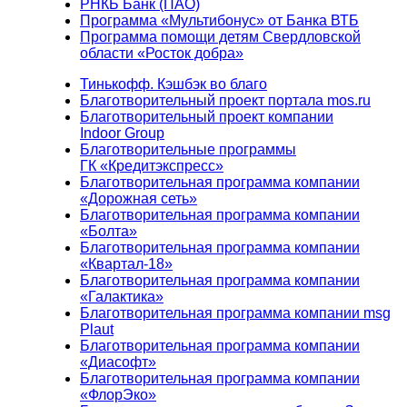
РНКБ Банк (ПАО)
Программа «Мультибонус» от Банка ВТБ
Программа помощи детям Свердловской
области «Росток добра»
Тинькофф. Кэшбэк во благо
Благотворительный проект портала mos.ru
Благотворительный проект компании
Indoor Group
Благотворительные программы
ГК «Кредитэкспресс»
Благотворительная программа компании
«Дорожная сеть»
Благотворительная программа компании
«Болта»
Благотворительная программа компании
«Квартал-18»
Благотворительная программа компании
«Галактика»
Благотворительная программа компании msg
Plaut
Благотворительная программа компании
«Диасофт»
Благотворительная программа компании
«ФлорЭко»