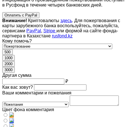
в Русфонд в течение четырех банковских дней.
Оплатить с PayPal
Внимание!
Криптовалюты
здесь
. Для пожертвования с
карты зарубежного банка воспользуйтесь, пожалуйста,
сервисами
PayPal
,
Stripe
или формой на сайте фонда-
партнера в Казахстане
rusfond.kz
Кому помочь?
500
1000
2000
3000
Другая сумма
₽
Как вас зовут?
Ваши комментарии и пожелания
Цвет фона комментария