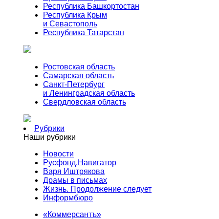
Республика Башкортостан
Республика Крым
и Севастополь
Республика Татарстан
Ростовская область
Самарская область
Санкт-Петербург
и Ленинградская область
Свердловская область
Рубрики
Наши рубрики
Новости
Русфонд.Навигатор
Варя Иштрякова
Драмы в письмах
Жизнь. Продолжение следует
Информбюро
«Коммерсантъ»