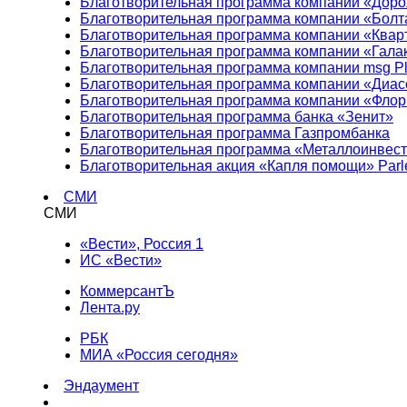
Благотворительная программа компании «Доро
Благотворительная программа компании «Болт
Благотворительная программа компании «Квар
Благотворительная программа компании «Гала
Благотворительная программа компании msg Pl
Благотворительная программа компании «Диа
Благотворительная программа компании «Фло
Благотворительная программа банка «Зенит»
Благотворительная программа Газпромбанка
Благотворительная программа «Металлоинвес
Благотворительная акция «Капля помощи» Parl
СМИ
СМИ
«Вести», Россия 1
ИС «Вести»
КоммерсантЪ
Лента.ру
РБК
МИА «Россия сегодня»
Эндаумент