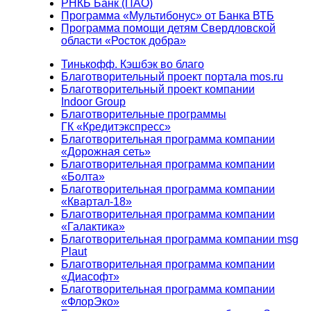
РНКБ Банк (ПАО)
Программа «Мультибонус» от Банка ВТБ
Программа помощи детям Свердловской
области «Росток добра»
Тинькофф. Кэшбэк во благо
Благотворительный проект портала mos.ru
Благотворительный проект компании
Indoor Group
Благотворительные программы
ГК «Кредитэкспресс»
Благотворительная программа компании
«Дорожная сеть»
Благотворительная программа компании
«Болта»
Благотворительная программа компании
«Квартал-18»
Благотворительная программа компании
«Галактика»
Благотворительная программа компании msg
Plaut
Благотворительная программа компании
«Диасофт»
Благотворительная программа компании
«ФлорЭко»