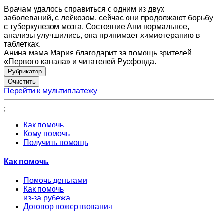
Врачам удалось справиться с одним из двух
заболеваний, с лейкозом, сейчас они продолжают борьбу
с туберкулезом мозга. Состояние Ани нормальное,
анализы улучшились, она принимает химиотерапию в
таблетках.
Анина мама Мария благодарит за помощь зрителей
«Первого канала» и читателей Русфонда.
Рубрикатор
Перейти к мультиплатежу
;
Как помочь
Кому помочь
Получить помощь
Как помочь
Помочь деньгами
Как помочь
из-за рубежа
Договор пожертвования