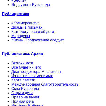
«Вести»
Эндаумент Русфонда
Публицистика
«Коммерсантъ»
Драмы в письмах
Катя Богунова и её дети
Мародеры
Жизнь. Продолжение следует
Публицистика. Архив
Включи мозг
Все будет ничего
Диагноз доктора Мясникова
Из жизни незаменимых
Карта памяти
Международная благотворительность
Окна Русфонда
Отцы и дети
Право на вычет
Прямая речь
Русфонд.Бабочки