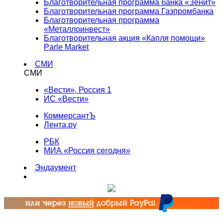
Благотворительная программа банка «Зенит»
Благотворительная программа Газпромбанка
Благотворительная программа
«Металлоинвест»
Благотворительная акция «Капля помощи»
Parle Market
СМИ
СМИ
«Вести», Россия 1
ИС «Вести»
КоммерсантЪ
Лента.ру
РБК
МИА «Россия сегодня»
Эндаумент