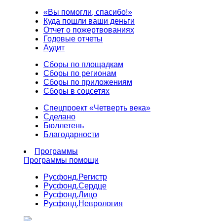
«Вы помогли, спасибо!»
Куда пошли ваши деньги
Отчет о пожертвованиях
Годовые отчеты
Аудит
Сборы по площадкам
Сборы по регионам
Сборы по приложениям
Сборы в соцсетях
Спецпроект «Четверть века»
Сделано
Бюллетень
Благодарности
Программы
Программы помощи
Русфонд.
Регистр
Русфонд.
Сердце
Русфонд.
Лицо
Русфонд.
Неврология