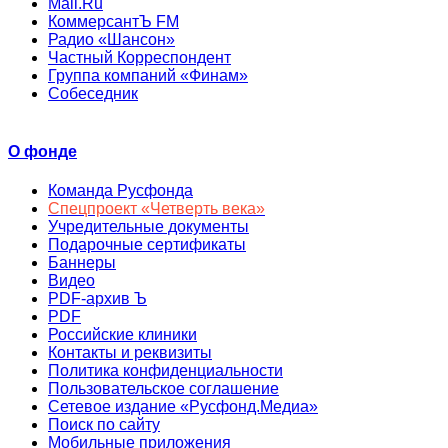
Mail.Ru
КоммерсантЪ FM
Радио «Шансон»
Частный Корреспондент
Группа компаний «Финам»
Собеседник
О фонде
Команда Русфонда
Спецпроект «Четверть века»
Учредительные документы
Подарочные сертификаты
Баннеры
Видео
PDF-архив Ъ
PDF
Российские клиники
Контакты и реквизиты
Политика конфиденциальности
Пользовательское соглашение
Сетевое издание «Русфонд.Медиа»
Поиск по сайту
Мобильные приложения