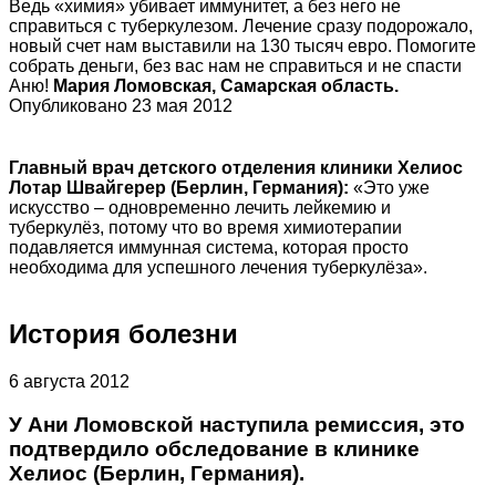
Ведь «химия» убивает иммунитет, а без него не
справиться с туберкулезом. Лечение сразу подорожало,
новый счет нам выставили на 130 тысяч евро. Помогите
собрать деньги, без вас нам не справиться и не спасти
Аню!
Мария Ломовская, Самарская область.
Опубликовано 23 мая 2012
Главный врач детского отделения клиники Хелиос
Лотар Швайгерер (Берлин, Германия):
«Это уже
искусство – одновременно лечить лейкемию и
туберкулёз, потому что во время химиотерапии
подавляется иммунная система, которая просто
необходима для успешного лечения туберкулёза».
История болезни
6 августа 2012
У Ани Ломовской наступила ремиссия, это
подтвердило обследование в клинике
Хелиос (Берлин, Германия).