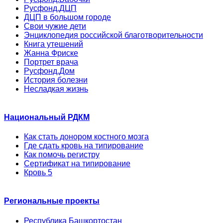
Русфонд.ДЦП
ДЦП в большом городе
Свои чужие дети
Энциклопедия российской благотворительности
Книга утешений
Жанна Фриске
Портрет врача
Русфонд.Дом
История болезни
Несладкая жизнь
Национальный РДКМ
Как стать донором костного мозга
Где сдать кровь на типирование
Как помочь регистру
Сертификат на типирование
Кровь 5
Региональные проекты
Республика Башкортостан