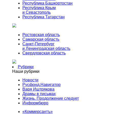
Республика Башкортостан
Республика Крым
и Севастополь
Республика Татарстан
Ростовская область
Самарская область
Санкт-Петербург
и Ленинградская область
Свердловская область
Рубрики
Наши рубрики
Новости
Русфонд.Навигатор
Варя Иштрякова
Драмы в письмах
Жизнь. Продолжение следует
Информбюро
«Коммерсантъ»