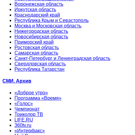
Воронежская область
Иркутская область
Краснодарский край
Республика Крым и Севастополь
Москва и Московская область
Нижегородская область
Новосибирская область
Приморский край
Ростовская область
Самарская область
Санкт-Петербург и Ленинградская область
Свердловская область
Республика Татарстан
СМИ. Архив
«Доброе утро»
Программа «Время»
«Голос»
Чемпионат
Триколор ТВ
LIFE.RU
360tv.ru
«Интерфакс»