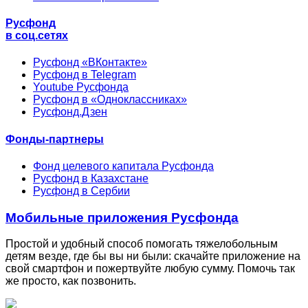
Русфонд
в соц.сетях
Русфонд «ВКонтакте»
Русфонд в Telegram
Youtube Русфонда
Русфонд в «Одноклассниках»
Русфонд.Дзен
Фонды-партнеры
Фонд целевого капитала Русфонда
Русфонд в Казахстане
Русфонд в Сербии
Мобильные приложения Русфонда
Простой и удобный способ помогать тяжелобольным
детям везде, где бы вы ни были: скачайте приложение на
свой смартфон и пожертвуйте любую сумму. Помочь так
же просто, как позвонить.