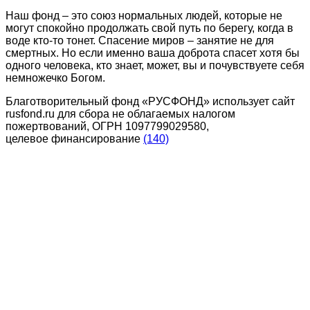
Наш фонд – это союз нормальных людей, которые не
могут спокойно продолжать свой путь по берегу, когда в
воде кто-то тонет. Спасение миров – занятие не для
смертных. Но если именно ваша доброта спасет хотя бы
одного человека, кто знает, может, вы и почувствуете себя
немножечко Богом.
Благотворительный фонд «РУСФОНД» использует сайт
rusfond.ru для сбора не облагаемых налогом
пожертвований, ОГРН 1097799029580,
целевое финансирование
(140)