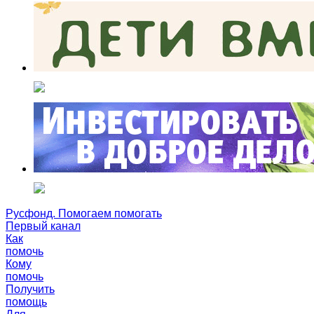
Русфонд. Помогаем помогать
Первый канал
Как
помочь
Кому
помочь
Получить
помощь