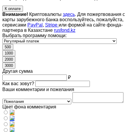
К оплате
Внимание!
Криптовалюты
здесь
. Для пожертвования с
карты зарубежного банка воспользуйтесь, пожалуйста,
сервисами
PayPal
,
Stripe
или формой на сайте фонда-
партнера в Казахстане
rusfond.kz
Выбрать программу помощи:
500
1000
2000
3000
Другая сумма
₽
Как вас зовут?
Ваши комментарии и пожелания
Цвет фона комментария