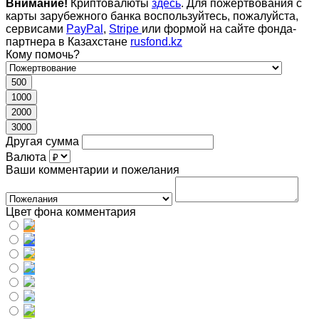
Внимание!
Криптовалюты
здесь
. Для пожертвования с
карты зарубежного банка воспользуйтесь, пожалуйста,
сервисами
PayPal
,
Stripe
или формой на сайте фонда-
партнера в Казахстане
rusfond.kz
Кому помочь?
500
1000
2000
3000
Другая сумма
Валюта
Ваши комментарии и пожелания
Цвет фона комментария