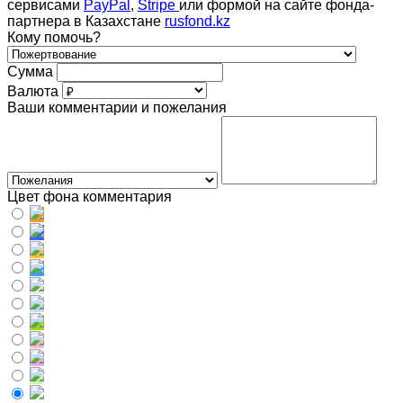
сервисами
PayPal
,
Stripe
или формой на сайте фонда-
партнера в Казахстане
rusfond.kz
Кому помочь?
Сумма
Валюта
Ваши комментарии и пожелания
Цвет фона комментария