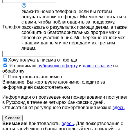
Укажите номер телефона, если вы готовы
получать звонки от фонда. Мы можем связаться
с вами, чтобы поблагодарить за поддержку,
Телефон
рассказать о результатах помощи детям, а также
сообщить о благотворительных программах и
способах участия в них. Мы бережно относимся
к вашим данным и не передаем их третьим
лицам.
Хочу получать письма от фонда
Я принимаю
публичную оферту
и
даю согласие
на
обработку
Пожертвовать анонимно
Внимание! Вы жертвуете анонимно, следите за
информацией самостоятельно.
Информация о произведенном пожертвовании поступает
в Русфонд в течение четырех банковских дней.
Отписаться от регулярного пожертвования можно
здесь
К оплате
Внимание!
Криптовалюты
здесь
. Для пожертвования с
карты зарубежного банка воспользуйтесь, пожалуйста,