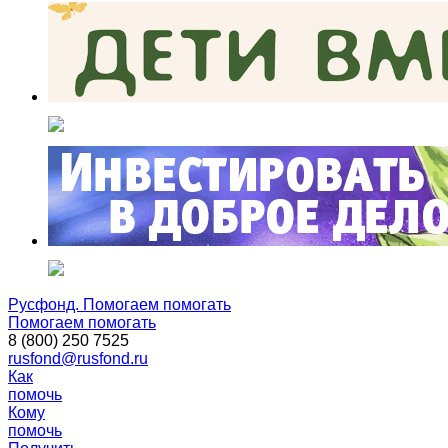
Русфонд. Помогаем помогать
Помогаем помогать
8 (800) 250 7525
rusfond@rusfond.ru
Как
помочь
Кому
помочь