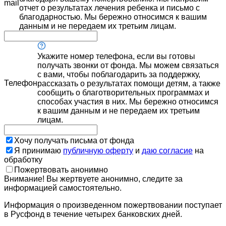
mail
отчет о результатах лечения ребенка и письмо с
благодарностью. Мы бережно относимся к вашим
данным и не передаем их третьим лицам.
Укажите номер телефона, если вы готовы
получать звонки от фонда. Мы можем связаться
с вами, чтобы поблагодарить за поддержку,
Телефон
рассказать о результатах помощи детям, а также
сообщить о благотворительных программах и
способах участия в них. Мы бережно относимся
к вашим данным и не передаем их третьим
лицам.
Хочу получать письма от фонда
Я принимаю
публичную оферту
и
даю согласие
на
обработку
Пожертвовать анонимно
Внимание! Вы жертвуете анонимно, следите за
информацией самостоятельно.
Информация о произведенном пожертвовании поступает
в Русфонд в течение четырех банковских дней.