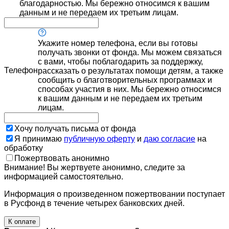
благодарностью. Мы бережно относимся к вашим
данным и не передаем их третьим лицам.
Укажите номер телефона, если вы готовы
получать звонки от фонда. Мы можем связаться
с вами, чтобы поблагодарить за поддержку,
Телефон
рассказать о результатах помощи детям, а также
сообщить о благотворительных программах и
способах участия в них. Мы бережно относимся
к вашим данным и не передаем их третьим
лицам.
Хочу получать письма от фонда
Я принимаю
публичную оферту
и
даю согласие
на
обработку
Пожертвовать анонимно
Внимание! Вы жертвуете анонимно, следите за
информацией самостоятельно.
Информация о произведенном пожертвовании поступает
в Русфонд в течение четырех банковских дней.
К оплате