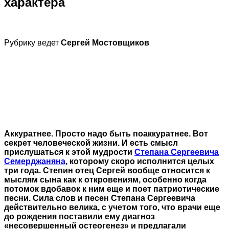
характера
Рубрику ведет
Сергей Мостовщиков
Аккуратнее. Просто надо быть поаккуратнее. Вот
секрет человеческой жизни. И есть смысл
прислушаться к этой мудрости
Степана Сергеевича
Семерджаняна
, которому скоро исполнится целых
три года. Степин отец Сергей вообще относится к
мыслям сына как к откровениям, особенно когда
потомок вдобавок к ним еще и поет патриотические
песни. Сила слов и песен Степана Сергеевича
действительно велика, с учетом того, что врачи еще
до рождения поставили ему диагноз
«несовершенный остеогенез» и предлагали