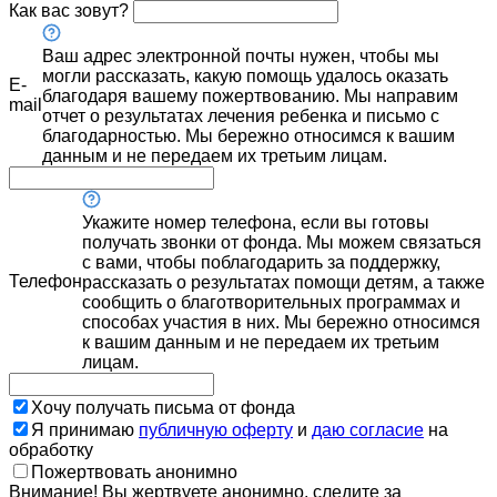
Как вас зовут?
Ваш адрес электронной почты нужен, чтобы мы
могли рассказать, какую помощь удалось оказать
E-
благодаря вашему пожертвованию. Мы направим
mail
отчет о результатах лечения ребенка и письмо с
благодарностью. Мы бережно относимся к вашим
данным и не передаем их третьим лицам.
Укажите номер телефона, если вы готовы
получать звонки от фонда. Мы можем связаться
с вами, чтобы поблагодарить за поддержку,
Телефон
рассказать о результатах помощи детям, а также
сообщить о благотворительных программах и
способах участия в них. Мы бережно относимся
к вашим данным и не передаем их третьим
лицам.
Хочу получать письма от фонда
Я принимаю
публичную оферту
и
даю согласие
на
обработку
Пожертвовать анонимно
Внимание! Вы жертвуете анонимно, следите за