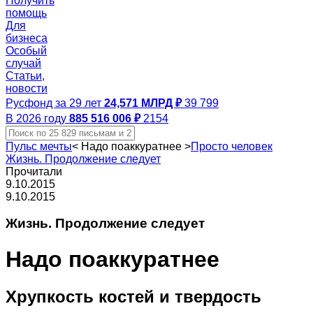
Получить
помощь
Для
бизнеса
Особый
случай
Статьи,
новости
Русфонд за 29 лет
24,571 МЛРД ₽
39 799
В 2026 году
885 516 006 ₽
2154
Пульс мечты
<
Надо поаккуратнее
>
Просто человек
Жизнь. Продолжение следует
Прочитали
9.10.2015
9.10.2015
Жизнь. Продолжение следует
Надо поаккуратнее
Хрупкость костей и твердость