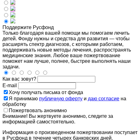
Поддержите Русфонд
Только благодаря вашей помощи мы помогаем лечить
детей. Фонду нужны и средства для развития — чтобы
расширять спектр диагнозов, с которыми работаем,
поддерживать новые методы лечения, распространять
медицинские знания. Любое ваше пожертвование
поможет нам лучше, полнее, быстрее выполнять наши
задачи.
Как вас зовут?
E-mail
Хочу получать письма от фонда
Я принимаю
публичную оферту
и
даю согласие
на
обработку
Пожертвовать анонимно
Внимание! Вы жертвуете анонимно, следите за
информацией самостоятельно.
Информация о произведенном пожертвовании поступает
в Русфонд в течение четырех банковских дней.