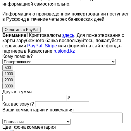
информацией самостоятельно.
Информация о произведенном пожертвовании поступает
в Русфонд в течение четырех банковских дней.
Оплатить с PayPal
Внимание!
Криптовалюты
здесь
. Для пожертвования с
карты зарубежного банка воспользуйтесь, пожалуйста,
сервисами
PayPal
,
Stripe
или формой на сайте фонда-
партнера в Казахстане
rusfond.kz
Кому помочь?
500
1000
2000
3000
Другая сумма
₽
Как вас зовут?
Ваши комментарии и пожелания
Цвет фона комментария