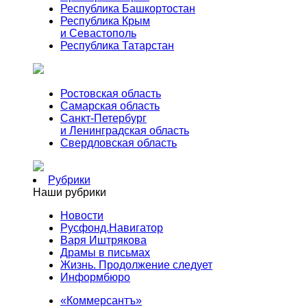
Республика Башкортостан
Республика Крым
и Севастополь
Республика Татарстан
Ростовская область
Самарская область
Санкт-Петербург
и Ленинградская область
Свердловская область
Рубрики
Наши рубрики
Новости
Русфонд.Навигатор
Варя Иштрякова
Драмы в письмах
Жизнь. Продолжение следует
Информбюро
«Коммерсантъ»