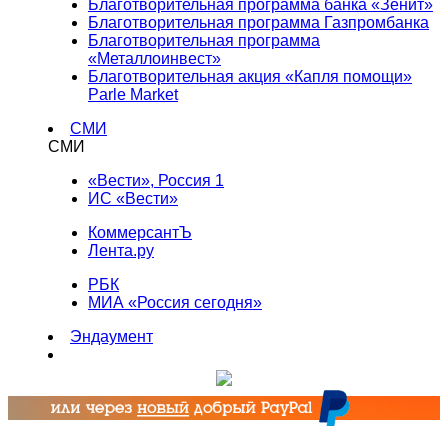
Благотворительная программа банка «Зенит»
Благотворительная программа Газпромбанка
Благотворительная программа
«Металлоинвест»
Благотворительная акция «Капля помощи»
Parle Market
СМИ
СМИ
«Вести», Россия 1
ИС «Вести»
КоммерсантЪ
Лента.ру
РБК
МИА «Россия сегодня»
Эндаумент