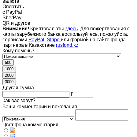
валюта
Оплатить
c PayPal
SberPay
QR и другое
Внимание!
Криптовалюты
здесь
. Для пожертвования с
карты зарубежного банка воспользуйтесь, пожалуйста,
сервисами
PayPal
,
Stripe
или формой на сайте фонда-
партнера в Казахстане
rusfond.kz
Кому помочь?
500
1000
2000
3000
Другая сумма
₽
Как вас зовут?
Ваши комментарии и пожелания
Цвет фона комментария