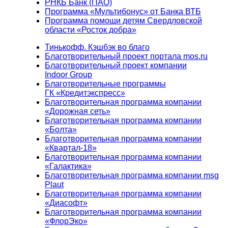
РНКБ Банк (ПАО)
Программа «Мультибонус» от Банка ВТБ
Программа помощи детям Свердловской
области «Росток добра»
Тинькофф. Кэшбэк во благо
Благотворительный проект портала mos.ru
Благотворительный проект компании
Indoor Group
Благотворительные программы
ГК «Кредитэкспресс»
Благотворительная программа компании
«Дорожная сеть»
Благотворительная программа компании
«Болта»
Благотворительная программа компании
«Квартал-18»
Благотворительная программа компании
«Галактика»
Благотворительная программа компании msg
Plaut
Благотворительная программа компании
«Диасофт»
Благотворительная программа компании
«ФлорЭко»