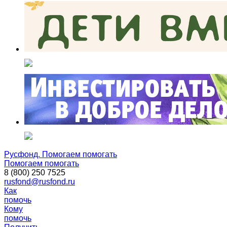
Русфонд. Помогаем помогать
Помогаем помогать
8 (800) 250 7525
rusfond@rusfond.ru
Как
помочь
Кому
помочь