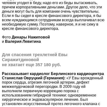
человек угодил в беду, надо его из беды вытаскивать,
причем корпоративными деньгами. Другое дело, что эти
деньги могут быть для компании очень чувствительны.
Если я бы сидел в кресле финансового директора, я бы
всем нуждающимся сотрудникам всегда выплачивал всю
необходимую сумму. Поэтому, наверное, я и не сижу в
кресле финансового директора.
Фото
Динары Нажиповой
и
Валерия Левитина
Для спасения трехлетней Евы
Сиражитдиновой
не хватает еще 357 180 руб.
Рассказывает кардиолог Берлинского кардиоцентра
Станислав Овруцкий (Германия):
«У Евы врожденный
порок сердца, атрезия легочной артерии, дефект
межжелудочковой перегородки. В 2009 году ей
выполнили первичную коррекцию порока с
использованием гибридной техники: одновременное
хирургическое и эндоваскулярное лечение. Был
установлен искусственный протез легочного клапана с