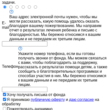
задачи.
Ваш адрес электронной почты нужен, чтобы мы
могли рассказать, какую помощь удалось оказать
E-
благодаря вашему пожертвованию. Мы направим
mail
отчет о результатах лечения ребенка и письмо с
благодарностью. Мы бережно относимся к вашим
данным и не передаем их третьим лицам.
Укажите номер телефона, если вы готовы
получать звонки от фонда. Мы можем связаться
с вами, чтобы поблагодарить за поддержку,
Телефон
рассказать о результатах помощи детям, а также
сообщить о благотворительных программах и
способах участия в них. Мы бережно относимся
к вашим данным и не передаем их третьим
лицам.
Хочу получать письма от фонда
Я принимаю
публичную оферту
и
даю согласие
на
обработку
Пожертвовать анонимно