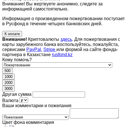
Внимание! Вы жертвуете анонимно, следите за
информацией самостоятельно.
Информация о произведенном пожертвовании поступает
в Русфонд в течение четырех банковских дней.
К оплате
Внимание!
Криптовалюты
здесь
. Для пожертвования с
карты зарубежного банка воспользуйтесь, пожалуйста,
сервисами
PayPal
,
Stripe
или формой на сайте фонда-
партнера в Казахстане
rusfond.kz
Кому помочь?
500
1000
2000
3000
Другая сумма
Валюта
Ваши комментарии и пожелания
Цвет фона комментария