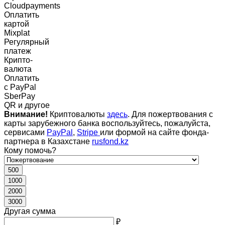
Cloudpayments
Оплатить
картой
Mixplat
Регулярный
платеж
Крипто-
валюта
Оплатить
c PayPal
SberPay
QR и другое
Внимание!
Криптовалюты
здесь
. Для пожертвования с
карты зарубежного банка воспользуйтесь, пожалуйста,
сервисами
PayPal
,
Stripe
или формой на сайте фонда-
партнера в Казахстане
rusfond.kz
Кому помочь?
500
1000
2000
3000
Другая сумма
₽