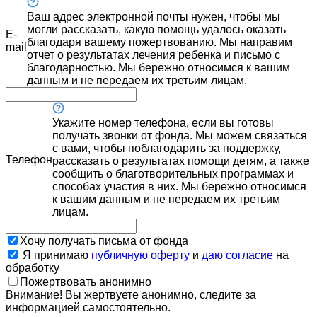
Ваш адрес электронной почты нужен, чтобы мы
могли рассказать, какую помощь удалось оказать
E-
благодаря вашему пожертвованию. Мы направим
mail
отчет о результатах лечения ребенка и письмо с
благодарностью. Мы бережно относимся к вашим
данным и не передаем их третьим лицам.
Укажите номер телефона, если вы готовы
получать звонки от фонда. Мы можем связаться
с вами, чтобы поблагодарить за поддержку,
Телефон
рассказать о результатах помощи детям, а также
сообщить о благотворительных программах и
способах участия в них. Мы бережно относимся
к вашим данным и не передаем их третьим
лицам.
Хочу получать письма от фонда
Я принимаю
публичную оферту
и
даю согласие
на
обработку
Пожертвовать анонимно
Внимание! Вы жертвуете анонимно, следите за
информацией самостоятельно.