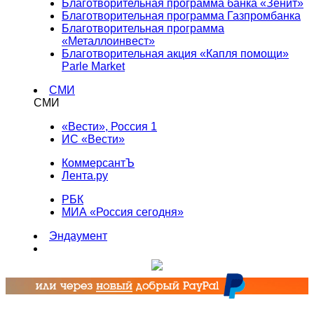
Благотворительная программа банка «Зенит»
Благотворительная программа Газпромбанка
Благотворительная программа
«Металлоинвест»
Благотворительная акция «Капля помощи»
Parle Market
СМИ
СМИ
«Вести», Россия 1
ИС «Вести»
КоммерсантЪ
Лента.ру
РБК
МИА «Россия сегодня»
Эндаумент