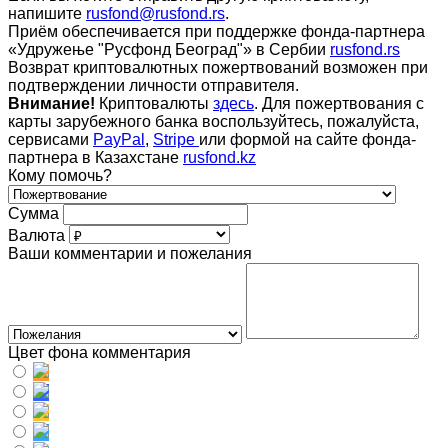
напишите
rusfond@rusfond.rs
.
Приём обеспечивается при поддержке фонда-партнера
«Удружење "Русфонд Београд"» в Сербии
rusfond.rs
Возврат криптовалютных пожертвований возможен при
подтверждении личности отправителя.
Внимание!
Криптовалюты
здесь
. Для пожертвования с
карты зарубежного банка воспользуйтесь, пожалуйста,
сервисами
PayPal
,
Stripe
или формой на сайте фонда-
партнера в Казахстане
rusfond.kz
Кому помочь?
Сумма
Валюта
Ваши комментарии и пожелания
Цвет фона комментария