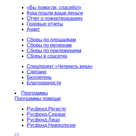
«Вы помогли, спасибо!»
Куда пошли ваши деньги
Отчет о пожертвованиях
Годовые отчеты
Аудит
Сборы по площадкам
Сборы по регионам
Сборы по приложениям
Сборы в соцсетях
Спецпроект «Четверть века»
Сделано
Бюллетень
Благодарности
Программы
Программы помощи
Русфонд.
Регистр
Русфонд.
Сердце
Русфонд.
Лицо
Русфонд.
Неврология