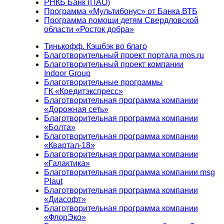
РНКБ Банк (ПАО)
Программа «Мультибонус» от Банка ВТБ
Программа помощи детям Свердловской
области «Росток добра»
Тинькофф. Кэшбэк во благо
Благотворительный проект портала mos.ru
Благотворительный проект компании
Indoor Group
Благотворительные программы
ГК «Кредитэкспресс»
Благотворительная программа компании
«Дорожная сеть»
Благотворительная программа компании
«Болта»
Благотворительная программа компании
«Квартал-18»
Благотворительная программа компании
«Галактика»
Благотворительная программа компании msg
Plaut
Благотворительная программа компании
«Диасофт»
Благотворительная программа компании
«ФлорЭко»