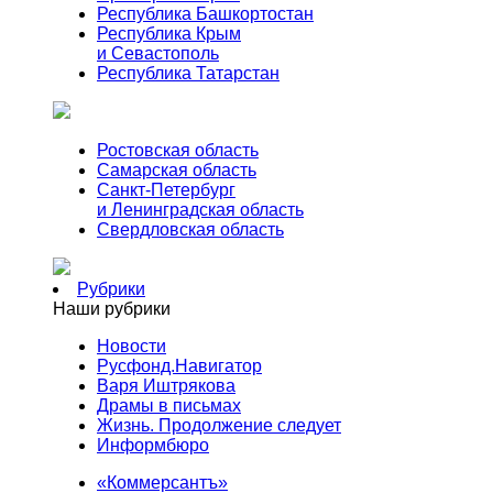
Республика Башкортостан
Республика Крым
и Севастополь
Республика Татарстан
Ростовская область
Самарская область
Санкт-Петербург
и Ленинградская область
Свердловская область
Рубрики
Наши рубрики
Новости
Русфонд.Навигатор
Варя Иштрякова
Драмы в письмах
Жизнь. Продолжение следует
Информбюро
«Коммерсантъ»