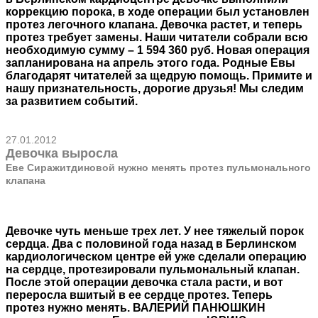
коррекцию порока, в ходе операции был установлен
протез легочного клапана. Девочка растет, и теперь
протез требует замены. Наши читатели собрали всю
необходимую сумму – 1 594 360 руб. Новая операция
запланирована на апрель этого года. Родные Евы
благодарят читателей за щедрую помощь. Примите и
нашу признательность, дорогие друзья! Мы следим
за развитием событий.
27.01.2012
Девочка выросла
Еве Сиражитдиновой нужно менять протез пульмонального
клапана
Девочке чуть меньше трех лет. У нее тяжелый порок
сердца. Два с половиной года назад в Берлинском
кардиологическом центре ей уже сделали операцию
на сердце, протезировали пульмональный клапан.
После этой операции девочка стала расти, и вот
переросла вшитый в ее сердце протез. Теперь
протез нужно менять. ВАЛЕРИЙ ПАНЮШКИН