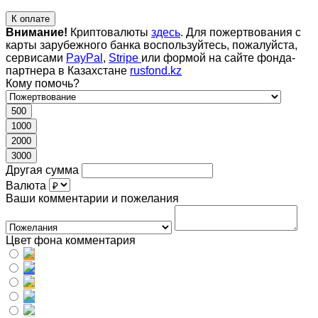
К оплате
Внимание!
Криптовалюты
здесь
. Для пожертвования с
карты зарубежного банка воспользуйтесь, пожалуйста,
сервисами
PayPal
,
Stripe
или формой на сайте фонда-
партнера в Казахстане
rusfond.kz
Кому помочь?
500
1000
2000
3000
Другая сумма
Валюта
Ваши комментарии и пожелания
Цвет фона комментария