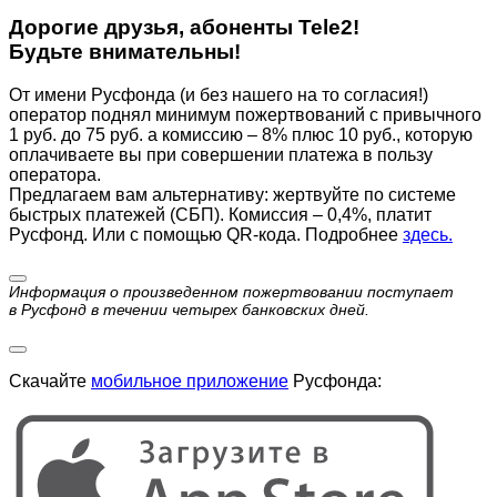
Дорогие друзья, абоненты Tele2!
Будьте внимательны!
От имени Русфонда (и без нашего на то согласия!)
оператор поднял минимум пожертвований с привычного
1 руб. до 75 руб. а комиссию – 8% плюс 10 руб., которую
оплачиваете вы при совершении платежа в пользу
оператора.
Предлагаем вам альтернативу: жертвуйте по cистеме
быстрых платежей (СБП). Комиссия – 0,4%, платит
Русфонд. Или с помощью QR-кода. Подробнее
здесь.
Информация о произведенном пожертвовании поступает
в Русфонд в течении четырех банковских дней.
Скачайте
мобильное приложение
Русфонда: