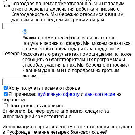
E-
благодаря вашему пожертвованию. Мы направим
mail
отчет о результатах лечения ребенка и письмо с
благодарностью. Мы бережно относимся к вашим
данным и не передаем их третьим лицам.
Укажите номер телефона, если вы готовы
получать звонки от фонда. Мы можем связаться
с вами, чтобы поблагодарить за поддержку,
Телефон
рассказать о результатах помощи детям, а также
сообщить о благотворительных программах и
способах участия в них. Мы бережно относимся
к вашим данным и не передаем их третьим
лицам.
Хочу получать письма от фонда
Я принимаю
публичную оферту
и
даю согласие
на
обработку
Пожертвовать анонимно
Внимание! Вы жертвуете анонимно, следите за
информацией самостоятельно.
Информация о произведенном пожертвовании поступает
в Русфонд в течение четырех банковских дней.