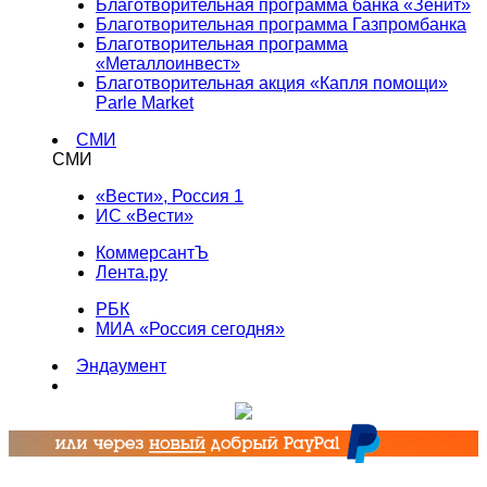
Благотворительная программа банка «Зенит»
Благотворительная программа Газпромбанка
Благотворительная программа
«Металлоинвест»
Благотворительная акция «Капля помощи»
Parle Market
СМИ
СМИ
«Вести», Россия 1
ИС «Вести»
КоммерсантЪ
Лента.ру
РБК
МИА «Россия сегодня»
Эндаумент