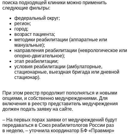
поиска подходящей клиники можно применить
следующие фильтры:
федеральный округ;
регион;
город;
возраст пациента;
методики реабилитации (аппаратные или
мануальные);
направления реабилитации (неврологическое или
опорно-двигательное);
этап реабилитации;
условия реабилитации (амбулаторные,
стационарные, выездная бригада или дневной
стационар).
При этом реестр продолжит пополняться и новыми
опциями, и собственно медучреждениями. Для
включения в реестр представитель медучреждения
должен подать заявку на сайте.
– На первых порах заявки от медучреждений будут
передаваться в Союз реабилитологов России раз
в неделю, – уточнила координатор БФ «Правмир»