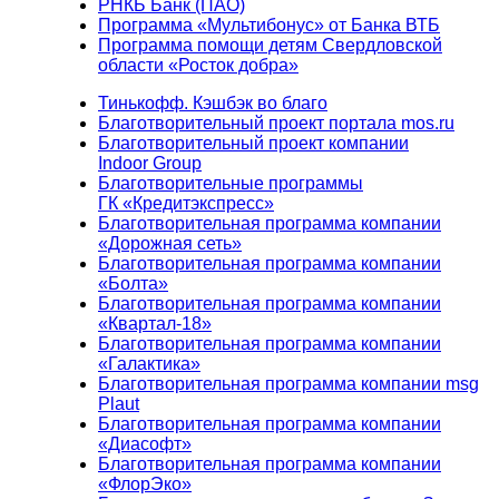
РНКБ Банк (ПАО)
Программа «Мультибонус» от Банка ВТБ
Программа помощи детям Свердловской
области «Росток добра»
Тинькофф. Кэшбэк во благо
Благотворительный проект портала mos.ru
Благотворительный проект компании
Indoor Group
Благотворительные программы
ГК «Кредитэкспресс»
Благотворительная программа компании
«Дорожная сеть»
Благотворительная программа компании
«Болта»
Благотворительная программа компании
«Квартал-18»
Благотворительная программа компании
«Галактика»
Благотворительная программа компании msg
Plaut
Благотворительная программа компании
«Диасофт»
Благотворительная программа компании
«ФлорЭко»