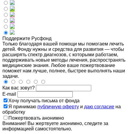
Поддержите Русфонд
Только благодаря вашей помощи мы помогаем лечить
детей. Фонду нужны и средства для развития — чтобы
расширять спектр диагнозов, с которыми работаем,
поддерживать новые методы лечения, распространять
медицинские знания. Любое ваше пожертвование
поможет нам лучше, полнее, быстрее выполнять наши
задачи.
Как вас зовут?
E-mail
Хочу получать письма от фонда
Я принимаю
публичную оферту
и
даю согласие
на
обработку
Пожертвовать анонимно
Внимание! Вы жертвуете анонимно, следите за
информацией самостоятельно.