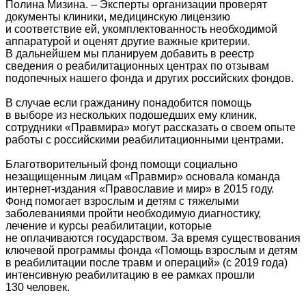
Полина Мизина. – Эксперты организации проверят
документы клиники, медицинскую лицензию
и соответствие ей, укомплектованность необходимой
аппаратурой и оценят другие важные критерии.
В дальнейшем мы планируем добавить в реестр
сведения о реабилитационных центрах по отзывам
подопечных нашего фонда и других российских фондов.
В случае если гражданину понадобится помощь
в выборе из нескольких подошедших ему клиник,
сотрудники «Правмира» могут рассказать о своем опыте
работы с российскими реабилитационными центрами.
Благотворительный фонд помощи социально
незащищенным лицам «Правмир» основала команда
интернет‑издания «Православие и мир» в 2015 году.
Фонд помогает взрослым и детям с тяжелыми
заболеваниями пройти необходимую диагностику,
лечение и курсы реабилитации, которые
не оплачиваются государством. За время существования
ключевой программы фонда «Помощь взрослым и детям
в реабилитации после травм и операций» (с 2019 года)
интенсивную реабилитацию в ее рамках прошли
130 человек.