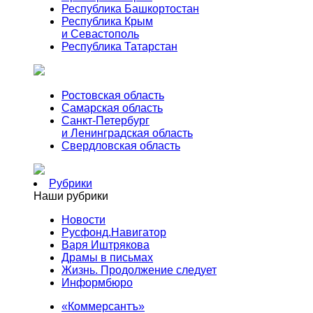
Республика Башкортостан
Республика Крым
и Севастополь
Республика Татарстан
Ростовская область
Самарская область
Санкт-Петербург
и Ленинградская область
Свердловская область
Рубрики
Наши рубрики
Новости
Русфонд.Навигатор
Варя Иштрякова
Драмы в письмах
Жизнь. Продолжение следует
Информбюро
«Коммерсантъ»