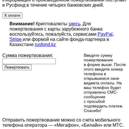
в Русфонд в течение четырех банковских дней.
К оплате
Внимание!
Криптовалюты
здесь
. Для
пожертвования с карты зарубежного банка
воспользуйтесь, пожалуйста, сервисами
PayPal
,
Stripe
или формой на сайте фонда-партнера в
Казахстане
rusfond.kz
Сумма пожертвования:
Введите сумму
пожертвования
в форме выше. После
Пожертвовать
этого введите номер
телефона в
открывшемся окне
виджета оплаты. На
ваш телефон будет
отправлено СМС-
сообщение
с просьбой
подтвердить платеж.
Cпасибо!
Отправить пожертвование можно со счета мобильного
телефона оператора — «Мегафон», «Билайн» или МТС.