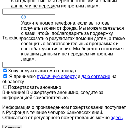
благодарностью. Мы бережно относимся к вашим
данным и не передаем их третьим лицам.
Укажите номер телефона, если вы готовы
получать звонки от фонда. Мы можем связаться
с вами, чтобы поблагодарить за поддержку,
Телефон
рассказать о результатах помощи детям, а также
сообщить о благотворительных программах и
способах участия в них. Мы бережно относимся
к вашим данным и не передаем их третьим
лицам.
Хочу получать письма от фонда
Я принимаю
публичную оферту
и
даю согласие
на
обработку
Пожертвовать анонимно
Внимание! Вы жертвуете анонимно, следите за
информацией самостоятельно.
Информация о произведенном пожертвовании поступает
в Русфонд в течение четырех банковских дней.
Отписаться от регулярного пожертвования можно
здесь
К оплате