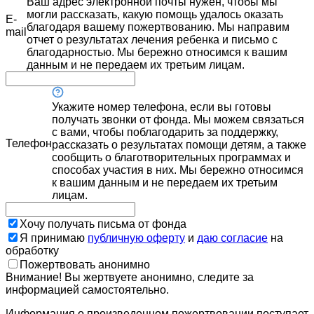
Ваш адрес электронной почты нужен, чтобы мы
могли рассказать, какую помощь удалось оказать
E-
благодаря вашему пожертвованию. Мы направим
mail
отчет о результатах лечения ребенка и письмо с
благодарностью. Мы бережно относимся к вашим
данным и не передаем их третьим лицам.
Укажите номер телефона, если вы готовы
получать звонки от фонда. Мы можем связаться
с вами, чтобы поблагодарить за поддержку,
Телефон
рассказать о результатах помощи детям, а также
сообщить о благотворительных программах и
способах участия в них. Мы бережно относимся
к вашим данным и не передаем их третьим
лицам.
Хочу получать письма от фонда
Я принимаю
публичную оферту
и
даю согласие
на
обработку
Пожертвовать анонимно
Внимание! Вы жертвуете анонимно, следите за
информацией самостоятельно.
Информация о произведенном пожертвовании поступает