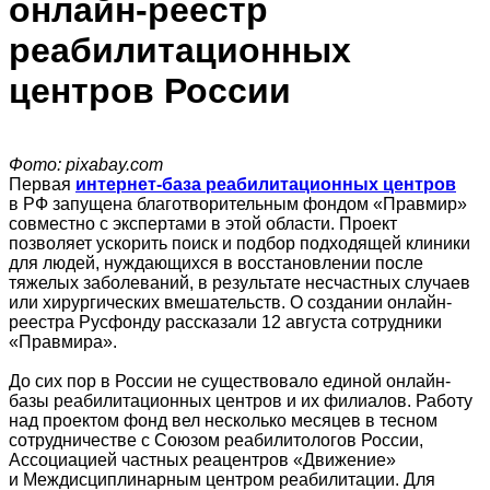
онлайн-реестр
реабилитационных
центров России
Фото: pixabay.com
Первая
интернет‑база реабилитационных центров
в РФ запущена благотворительным фондом «Правмир»
совместно с экспертами в этой области. Проект
позволяет ускорить поиск и подбор подходящей клиники
для людей, нуждающихся в восстановлении после
тяжелых заболеваний, в результате несчастных случаев
или хирургических вмешательств. О создании онлайн-
реестра Русфонду рассказали 12 августа сотрудники
«Правмира».
До сих пор в России не существовало единой онлайн-
базы реабилитационных центров и их филиалов. Работу
над проектом фонд вел несколько месяцев в тесном
сотрудничестве с Союзом реабилитологов России,
Ассоциацией частных реацентров «Движение»
и Междисциплинарным центром реабилитации. Для