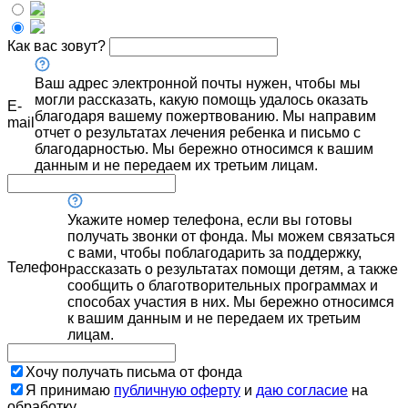
Как вас зовут?
Ваш адрес электронной почты нужен, чтобы мы
могли рассказать, какую помощь удалось оказать
E-
благодаря вашему пожертвованию. Мы направим
mail
отчет о результатах лечения ребенка и письмо с
благодарностью. Мы бережно относимся к вашим
данным и не передаем их третьим лицам.
Укажите номер телефона, если вы готовы
получать звонки от фонда. Мы можем связаться
с вами, чтобы поблагодарить за поддержку,
Телефон
рассказать о результатах помощи детям, а также
сообщить о благотворительных программах и
способах участия в них. Мы бережно относимся
к вашим данным и не передаем их третьим
лицам.
Хочу получать письма от фонда
Я принимаю
публичную оферту
и
даю согласие
на
обработку