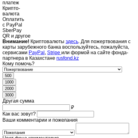
платеж
Крипто-
валюта
Оплатить
c PayPal
SberPay
QR и другое
Внимание!
Криптовалюты
здесь
. Для пожертвования с
карты зарубежного банка воспользуйтесь, пожалуйста,
сервисами
PayPal
,
Stripe
или формой на сайте фонда-
партнера в Казахстане
rusfond.kz
Кому помочь?
500
1000
2000
3000
Другая сумма
₽
Как вас зовут?
Ваши комментарии и пожелания