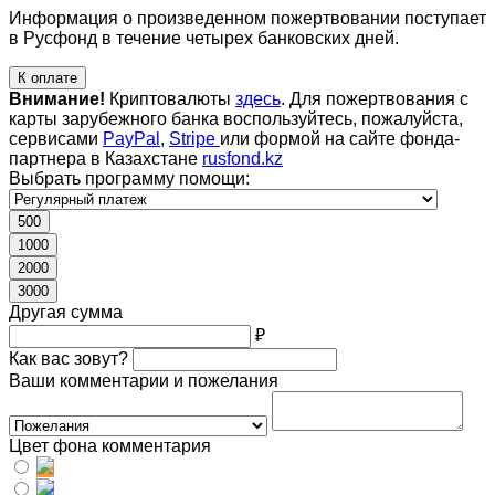
Информация о произведенном пожертвовании поступает
в Русфонд в течение четырех банковских дней.
К оплате
Внимание!
Криптовалюты
здесь
. Для пожертвования с
карты зарубежного банка воспользуйтесь, пожалуйста,
сервисами
PayPal
,
Stripe
или формой на сайте фонда-
партнера в Казахстане
rusfond.kz
Выбрать программу помощи:
500
1000
2000
3000
Другая сумма
₽
Как вас зовут?
Ваши комментарии и пожелания
Цвет фона комментария