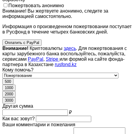
Пожертвовать анонимно
Внимание! Вы жертвуете анонимно, следите за
информацией самостоятельно.
Информация о произведенном пожертвовании поступает
в Русфонд в течение четырех банковских дней.
Оплатить с PayPal
Внимание!
Криптовалюты
здесь
. Для пожертвования с
карты зарубежного банка воспользуйтесь, пожалуйста,
сервисами
PayPal
,
Stripe
или формой на сайте фонда-
партнера в Казахстане
rusfond.kz
Кому помочь?
500
1000
2000
3000
Другая сумма
₽
Как вас зовут?
Ваши комментарии и пожелания