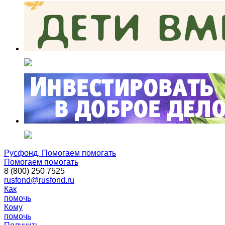
Русфонд. Помогаем помогать
Помогаем помогать
8 (800) 250 7525
rusfond@rusfond.ru
Как
помочь
Кому
помочь