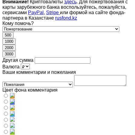
Внимание!
Криптовалюты
здесь
. Для пожертвования с
карты зарубежного банка воспользуйтесь, пожалуйста,
сервисами
PayPal
,
Stripe
или формой на сайте фонда-
партнера в Казахстане
rusfond.kz
Кому помочь?
500
1000
2000
3000
Другая сумма
Валюта
Ваши комментарии и пожелания
Цвет фона комментария