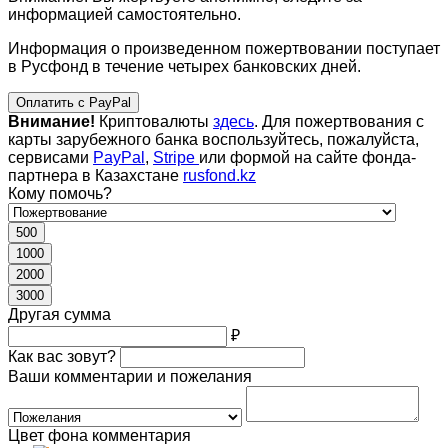
информацией самостоятельно.
Информация о произведенном пожертвовании поступает
в Русфонд в течение четырех банковских дней.
Оплатить с PayPal
Внимание!
Криптовалюты
здесь
. Для пожертвования с
карты зарубежного банка воспользуйтесь, пожалуйста,
сервисами
PayPal
,
Stripe
или формой на сайте фонда-
партнера в Казахстане
rusfond.kz
Кому помочь?
500
1000
2000
3000
Другая сумма
₽
Как вас зовут?
Ваши комментарии и пожелания
Цвет фона комментария