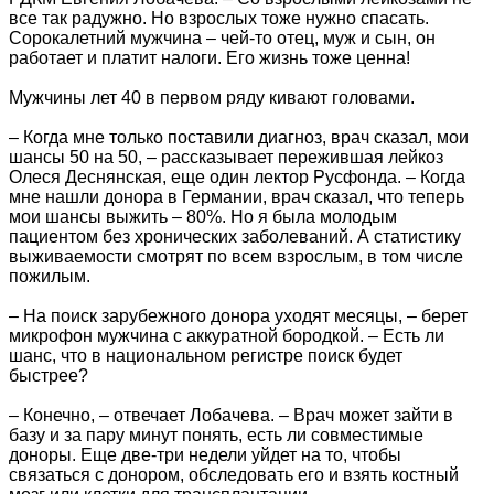
все так радужно. Но взрослых тоже нужно спасать.
Сорокалетний мужчина – чей-то отец, муж и сын, он
работает и платит налоги. Его жизнь тоже ценна!
Мужчины лет 40 в первом ряду кивают головами.
– Когда мне только поставили диагноз, врач сказал, мои
шансы 50 на 50, – рассказывает пережившая лейкоз
Олеся Деснянская, еще один лектор Русфонда. – Когда
мне нашли донора в Германии, врач сказал, что теперь
мои шансы выжить – 80%. Но я была молодым
пациентом без хронических заболеваний. А статистику
выживаемости смотрят по всем взрослым, в том числе
пожилым.
– На поиск зарубежного донора уходят месяцы, – берет
микрофон мужчина с аккуратной бородкой. – Есть ли
шанс, что в национальном регистре поиск будет
быстрее?
– Конечно, – отвечает Лобачева. – Врач может зайти в
базу и за пару минут понять, есть ли совместимые
доноры. Еще две-три недели уйдет на то, чтобы
связаться с донором, обследовать его и взять костный