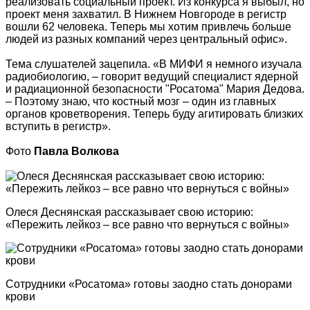
реализовать социальный проект. Из конкурса я выбыл, но
проект меня захватил. В Нижнем Новгороде в регистр
вошли 62 человека. Теперь мы хотим привлечь больше
людей из разных компаний через центральный офис».
Тема слушателей зацепила. «В МИФИ я немного изучала
радиобиологию, – говорит ведущий специалист ядерной
и радиационной безопасности "Росатома" Мария Дедова.
– Поэтому знаю, что костный мозг – один из главных
органов кроветворения. Теперь буду агитировать близких
вступить в регистр».
Фото
Павла Волкова
Олеся Деснянская рассказывает свою историю:
«Пережить лейкоз – все равно что вернуться с войны»
Сотрудники «Росатома» готовы заодно стать донорами
крови