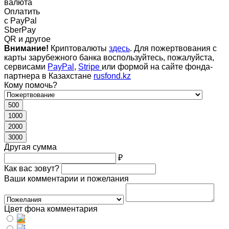
валюта
Оплатить
c PayPal
SberPay
QR и другое
Внимание!
Криптовалюты
здесь
. Для пожертвования с
карты зарубежного банка воспользуйтесь, пожалуйста,
сервисами
PayPal
,
Stripe
или формой на сайте фонда-
партнера в Казахстане
rusfond.kz
Кому помочь?
500
1000
2000
3000
Другая сумма
₽
Как вас зовут?
Ваши комментарии и пожелания
Цвет фона комментария