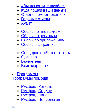
«Вы помогли, спасибо!»
Куда пошли ваши деньги
Отчет о пожертвованиях
Годовые отчеты
Аудит
Сборы по площадкам
Сборы по регионам
Сборы по приложениям
Сборы в соцсетях
Спецпроект «Четверть века»
Сделано
Бюллетень
Благодарности
Программы
Программы помощи
Русфонд.
Регистр
Русфонд.
Сердце
Русфонд.
Лицо
Русфонд.
Неврология