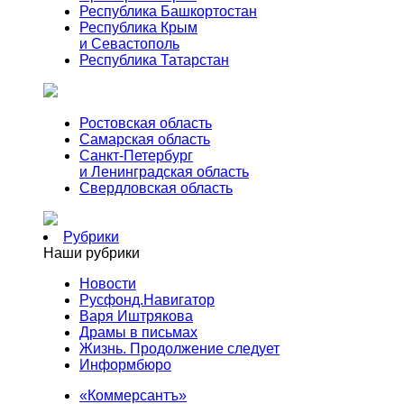
Республика Башкортостан
Республика Крым
и Севастополь
Республика Татарстан
Ростовская область
Самарская область
Санкт-Петербург
и Ленинградская область
Свердловская область
Рубрики
Наши рубрики
Новости
Русфонд.Навигатор
Варя Иштрякова
Драмы в письмах
Жизнь. Продолжение следует
Информбюро
«Коммерсантъ»