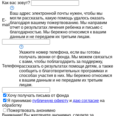
Как вас зовут?
Ваш адрес электронной почты нужен, чтобы мы
могли рассказать, какую помощь удалось оказать
E-
благодаря вашему пожертвованию. Мы направим
mail
отчет о результатах лечения ребенка и письмо с
благодарностью. Мы бережно относимся к вашим
данным и не передаем их третьим лицам.
Укажите номер телефона, если вы готовы
получать звонки от фонда. Мы можем связаться
с вами, чтобы поблагодарить за поддержку,
Телефон
рассказать о результатах помощи детям, а также
сообщить о благотворительных программах и
способах участия в них. Мы бережно относимся
к вашим данным и не передаем их третьим
лицам.
Хочу получать письма от фонда
Я принимаю
публичную оферту
и
даю согласие
на
обработку
Пожертвовать анонимно
Внимание! Вы жертвуете анонимно, следите за