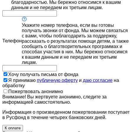
благодарностью. Мы бережно относимся к вашим
данным и не передаем их третьим лицам.
Укажите номер телефона, если вы готовы
получать звонки от фонда. Мы можем связаться
с вами, чтобы поблагодарить за поддержку,
Телефон
рассказать о результатах помощи детям, а также
сообщить о благотворительных программах и
способах участия в них. Мы бережно относимся
к вашим данным и не передаем их третьим
лицам.
Хочу получать письма от фонда
Я принимаю
публичную оферту
и
даю согласие
на
обработку
Пожертвовать анонимно
Внимание! Вы жертвуете анонимно, следите за
информацией самостоятельно.
Информация о произведенном пожертвовании поступает
в Русфонд в течение четырех банковских дней.
К оплате