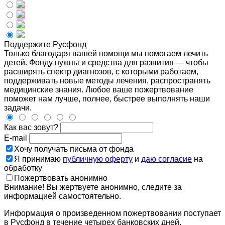
Поддержите Русфонд
Только благодаря вашей помощи мы помогаем лечить
детей. Фонду нужны и средства для развития — чтобы
расширять спектр диагнозов, с которыми работаем,
поддерживать новые методы лечения, распространять
медицинские знания. Любое ваше пожертвование
поможет нам лучше, полнее, быстрее выполнять наши
задачи.
Как вас зовут?
E-mail
Хочу получать письма от фонда
Я принимаю
публичную оферту
и
даю согласие
на
обработку
Пожертвовать анонимно
Внимание! Вы жертвуете анонимно, следите за
информацией самостоятельно.
Информация о произведенном пожертвовании поступает
в Русфонд в течение четырех банковских дней.