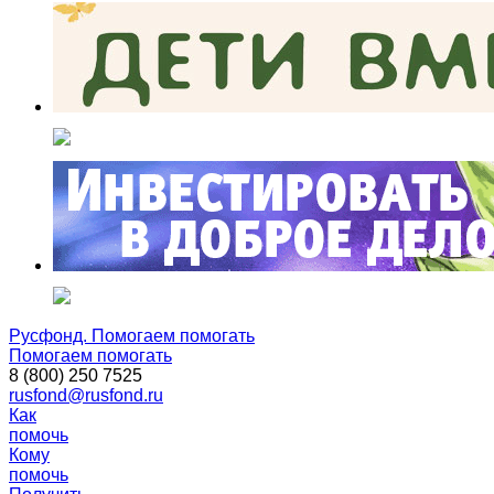
Русфонд. Помогаем помогать
Помогаем помогать
8 (800) 250 7525
rusfond@rusfond.ru
Как
помочь
Кому
помочь