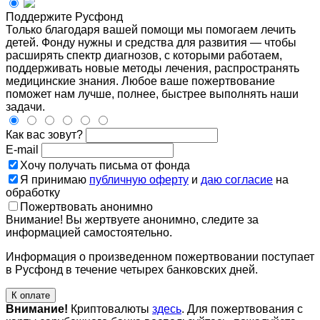
Поддержите Русфонд
Только благодаря вашей помощи мы помогаем лечить
детей. Фонду нужны и средства для развития — чтобы
расширять спектр диагнозов, с которыми работаем,
поддерживать новые методы лечения, распространять
медицинские знания. Любое ваше пожертвование
поможет нам лучше, полнее, быстрее выполнять наши
задачи.
Как вас зовут?
E-mail
Хочу получать письма от фонда
Я принимаю
публичную оферту
и
даю согласие
на
обработку
Пожертвовать анонимно
Внимание! Вы жертвуете анонимно, следите за
информацией самостоятельно.
Информация о произведенном пожертвовании поступает
в Русфонд в течение четырех банковских дней.
К оплате
Внимание!
Криптовалюты
здесь
. Для пожертвования с