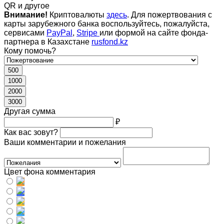
QR и другое
Внимание!
Криптовалюты
здесь
. Для пожертвования с
карты зарубежного банка воспользуйтесь, пожалуйста,
сервисами
PayPal
,
Stripe
или формой на сайте фонда-
партнера в Казахстане
rusfond.kz
Кому помочь?
500
1000
2000
3000
Другая сумма
₽
Как вас зовут?
Ваши комментарии и пожелания
Цвет фона комментария