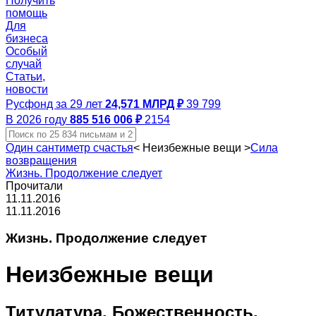
Получить
помощь
Для
бизнеса
Особый
случай
Статьи,
новости
Русфонд за 29 лет
24,571 МЛРД ₽
39 799
В 2026 году
885 516 006 ₽
2154
Один сантиметр счастья
<
Неизбежные вещи
>
Сила
возвращения
Жизнь. Продолжение следует
Прочитали
11.11.2016
11.11.2016
Жизнь. Продолжение следует
Неизбежные вещи
Титулатура. Божественность.