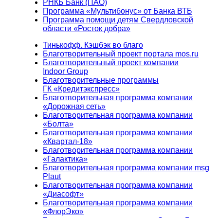
РНКБ Банк (ПАО)
Программа «Мультибонус» от Банка ВТБ
Программа помощи детям Свердловской
области «Росток добра»
Тинькофф. Кэшбэк во благо
Благотворительный проект портала mos.ru
Благотворительный проект компании
Indoor Group
Благотворительные программы
ГК «Кредитэкспресс»
Благотворительная программа компании
«Дорожная сеть»
Благотворительная программа компании
«Болта»
Благотворительная программа компании
«Квартал-18»
Благотворительная программа компании
«Галактика»
Благотворительная программа компании msg
Plaut
Благотворительная программа компании
«Диасофт»
Благотворительная программа компании
«ФлорЭко»