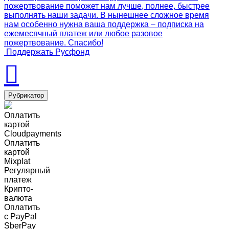
пожертвование поможет нам лучше, полнее, быстрее
выполнять наши задачи. В нынешнее сложное время
нам особенно нужна ваша поддержка – подписка на
ежемесячный платеж или любое разовое
пожертвование. Спасибо!
Поддержать Русфонд
Рубрикатор
Оплатить
картой
Cloudpayments
Оплатить
картой
Mixplat
Регулярный
платеж
Крипто-
валюта
Оплатить
c PayPal
SberPay