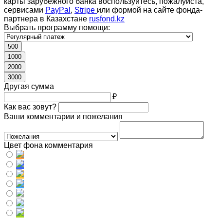
карты зарубежного банка воспользуйтесь, пожалуйста,
сервисами
PayPal
,
Stripe
или формой на сайте фонда-
партнера в Казахстане
rusfond.kz
Выбрать программу помощи:
500
1000
2000
3000
Другая сумма
₽
Как вас зовут?
Ваши комментарии и пожелания
Цвет фона комментария