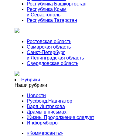
Республика Башкортостан
Республика Крым
и Севастополь
Республика Татарстан
Ростовская область
Самарская область
Санкт-Петербург
и Ленинградская область
Свердловская область
Рубрики
Наши рубрики
Новости
Русфонд.Навигатор
Варя Иштрякова
Драмы в письмах
Жизнь. Продолжение следует
Информбюро
«Коммерсантъ»