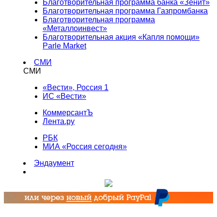
Благотворительная программа банка «Зенит»
Благотворительная программа Газпромбанка
Благотворительная программа
«Металлоинвест»
Благотворительная акция «Капля помощи»
Parle Market
СМИ
СМИ
«Вести», Россия 1
ИС «Вести»
КоммерсантЪ
Лента.ру
РБК
МИА «Россия сегодня»
Эндаумент