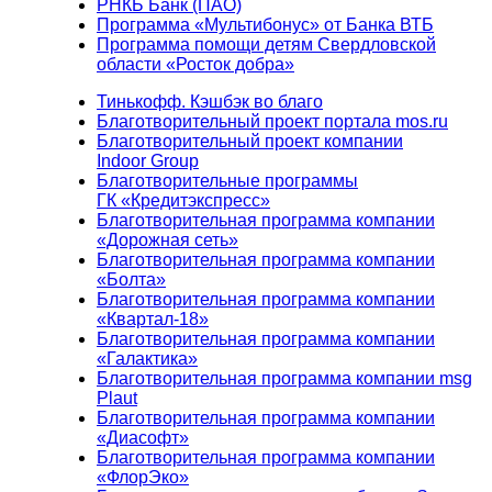
РНКБ Банк (ПАО)
Программа «Мультибонус» от Банка ВТБ
Программа помощи детям Свердловской
области «Росток добра»
Тинькофф. Кэшбэк во благо
Благотворительный проект портала mos.ru
Благотворительный проект компании
Indoor Group
Благотворительные программы
ГК «Кредитэкспресс»
Благотворительная программа компании
«Дорожная сеть»
Благотворительная программа компании
«Болта»
Благотворительная программа компании
«Квартал-18»
Благотворительная программа компании
«Галактика»
Благотворительная программа компании msg
Plaut
Благотворительная программа компании
«Диасофт»
Благотворительная программа компании
«ФлорЭко»