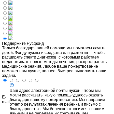
Поддержите Русфонд
Только благодаря вашей помощи мы помогаем лечить
детей. Фонду нужны и средства для развития — чтобы
расширять спектр диагнозов, с которыми работаем,
поддерживать новые методы лечения, распространять
медицинские знания. Любое ваше пожертвование
поможет нам лучше, полнее, быстрее выполнять наши
задачи.
Ваш адрес электронной почты нужен, чтобы мы
могли рассказать, какую помощь удалось оказать
E-
благодаря вашему пожертвованию. Мы направим
mail
отчет о результатах лечения ребенка и письмо с
благодарностью. Мы бережно относимся к вашим
данным и не передаем их третьим лицам.