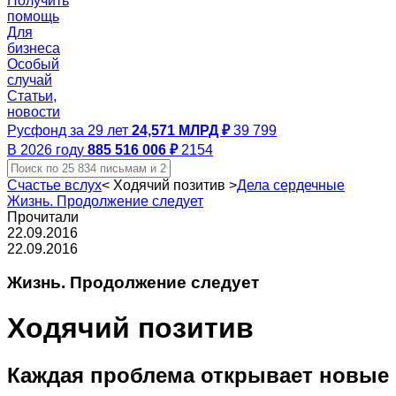
Получить
помощь
Для
бизнеса
Особый
случай
Статьи,
новости
Русфонд за 29 лет
24,571 МЛРД ₽
39 799
В 2026 году
885 516 006 ₽
2154
Счастье вслух
<
Ходячий позитив
>
Дела сердечные
Жизнь. Продолжение следует
Прочитали
22.09.2016
22.09.2016
Жизнь. Продолжение следует
Ходячий позитив
Каждая проблема открывает новые