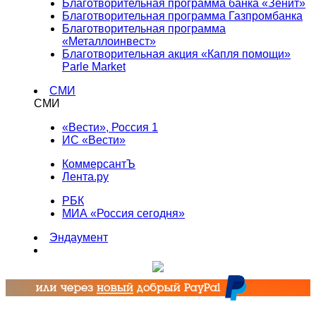
Благотворительная программа банка «Зенит»
Благотворительная программа Газпромбанка
Благотворительная программа
«Металлоинвест»
Благотворительная акция «Капля помощи»
Parle Market
СМИ
СМИ
«Вести», Россия 1
ИС «Вести»
КоммерсантЪ
Лента.ру
РБК
МИА «Россия сегодня»
Эндаумент