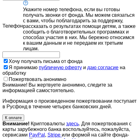
Укажите номер телефона, если вы готовы
получать звонки от фонда. Мы можем связаться
с вами, чтобы поблагодарить за поддержку,
Телефон
рассказать о результатах помощи детям, а также
сообщить о благотворительных программах и
способах участия в них. Мы бережно относимся
к вашим данным и не передаем их третьим
лицам.
Хочу получать письма от фонда
Я принимаю
публичную оферту
и
даю согласие
на
обработку
Пожертвовать анонимно
Внимание! Вы жертвуете анонимно, следите за
информацией самостоятельно.
Информация о произведенном пожертвовании поступает
в Русфонд в течение четырех банковских дней.
К оплате
Внимание!
Криптовалюты
здесь
. Для пожертвования с
карты зарубежного банка воспользуйтесь, пожалуйста,
сервисами
PayPal
,
Stripe
или формой на сайте фонда-