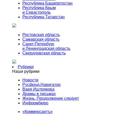
Республика Башкортостан
Республика Крым
и Севастополь
Республика Татарстан
Ростовская область
Самарская область
Санкт-Петербург
и Ленинградская область
Свердловская область
Рубрики
Наши рубрики
Новости
Русфонд.Навигатор
Варя Иштрякова
Драмы в письмах
Жизнь. Продолжение следует
Информбюро
«Коммерсантъ»