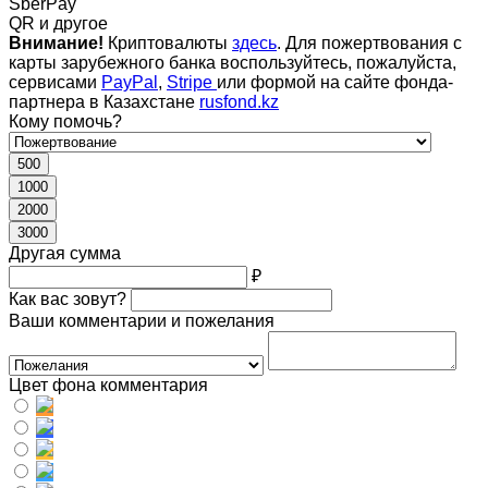
SberPay
QR и другое
Внимание!
Криптовалюты
здесь
. Для пожертвования с
карты зарубежного банка воспользуйтесь, пожалуйста,
сервисами
PayPal
,
Stripe
или формой на сайте фонда-
партнера в Казахстане
rusfond.kz
Кому помочь?
500
1000
2000
3000
Другая сумма
₽
Как вас зовут?
Ваши комментарии и пожелания
Цвет фона комментария