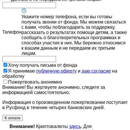
Укажите номер телефона, если вы готовы
получать звонки от фонда. Мы можем связаться
с вами, чтобы поблагодарить за поддержку,
Телефон
рассказать о результатах помощи детям, а также
сообщить о благотворительных программах и
способах участия в них. Мы бережно относимся
к вашим данным и не передаем их третьим
лицам.
Хочу получать письма от фонда
Я принимаю
публичную оферту
и
даю согласие
на
обработку
Пожертвовать анонимно
Внимание! Вы жертвуете анонимно, следите за
информацией самостоятельно.
Информация о произведенном пожертвовании поступает
в Русфонд в течение четырех банковских дней.
К оплате
Внимание!
Криптовалюты
здесь
. Для