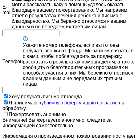
могли рассказать, какую помощь удалось оказать
E-
благодаря вашему пожертвованию. Мы направим
mail
отчет о результатах лечения ребенка и письмо с
благодарностью. Мы бережно относимся к вашим
данным и не передаем их третьим лицам.
Укажите номер телефона, если вы готовы
получать звонки от фонда. Мы можем связаться
с вами, чтобы поблагодарить за поддержку,
Телефон
рассказать о результатах помощи детям, а также
сообщить о благотворительных программах и
способах участия в них. Мы бережно относимся
к вашим данным и не передаем их третьим
лицам.
Хочу получать письма от фонда
Я принимаю
публичную оферту
и
даю согласие
на
обработку
Пожертвовать анонимно
Внимание! Вы жертвуете анонимно, следите за
информацией самостоятельно.
Информация о произведенном пожертвовании поступает