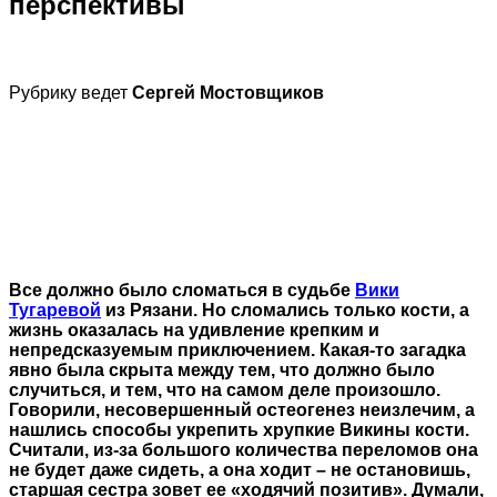
перспективы
Рубрику ведет
Сергей Мостовщиков
Все должно было сломаться в судьбе
Вики
Тугаревой
из Рязани. Но сломались только кости, а
жизнь оказалась на удивление крепким и
непредсказуемым приключением. Какая-то загадка
явно была скрыта между тем, что должно было
случиться, и тем, что на самом деле произошло.
Говорили, несовершенный остеогенез неизлечим, а
нашлись способы укрепить хрупкие Викины кости.
Считали, из-за большого количества переломов она
не будет даже сидеть, а она ходит – не остановишь,
старшая сестра зовет ее «ходячий позитив». Думали,