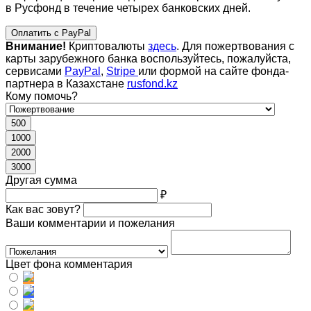
в Русфонд в течение четырех банковских дней.
Оплатить с PayPal
Внимание!
Криптовалюты
здесь
. Для пожертвования с
карты зарубежного банка воспользуйтесь, пожалуйста,
сервисами
PayPal
,
Stripe
или формой на сайте фонда-
партнера в Казахстане
rusfond.kz
Кому помочь?
500
1000
2000
3000
Другая сумма
₽
Как вас зовут?
Ваши комментарии и пожелания
Цвет фона комментария