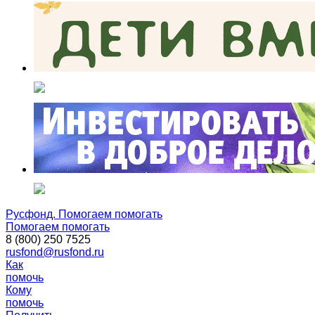
Русфонд. Помогаем помогать
Помогаем помогать
8 (800) 250 7525
rusfond@rusfond.ru
Как
помочь
Кому
помочь