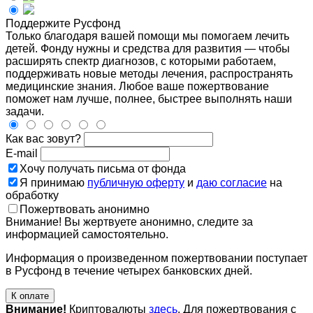
Поддержите Русфонд
Только благодаря вашей помощи мы помогаем лечить
детей. Фонду нужны и средства для развития — чтобы
расширять спектр диагнозов, с которыми работаем,
поддерживать новые методы лечения, распространять
медицинские знания. Любое ваше пожертвование
поможет нам лучше, полнее, быстрее выполнять наши
задачи.
Как вас зовут?
E-mail
Хочу получать письма от фонда
Я принимаю
публичную оферту
и
даю согласие
на
обработку
Пожертвовать анонимно
Внимание! Вы жертвуете анонимно, следите за
информацией самостоятельно.
Информация о произведенном пожертвовании поступает
в Русфонд в течение четырех банковских дней.
К оплате
Внимание!
Криптовалюты
здесь
. Для пожертвования с