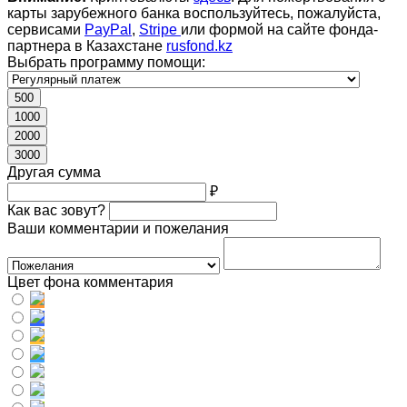
карты зарубежного банка воспользуйтесь, пожалуйста,
сервисами
PayPal
,
Stripe
или формой на сайте фонда-
партнера в Казахстане
rusfond.kz
Выбрать программу помощи:
500
1000
2000
3000
Другая сумма
₽
Как вас зовут?
Ваши комментарии и пожелания
Цвет фона комментария