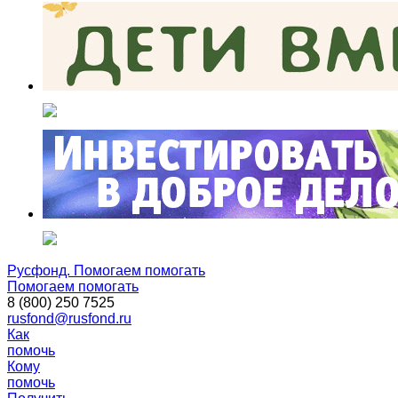
Русфонд. Помогаем помогать
Помогаем помогать
8 (800) 250 7525
rusfond@rusfond.ru
Как
помочь
Кому
помочь