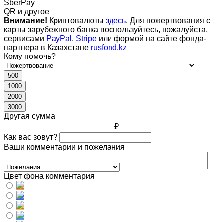
SberPay
QR и другое
Внимание!
Криптовалюты
здесь
. Для пожертвования с
карты зарубежного банка воспользуйтесь, пожалуйста,
сервисами
PayPal
,
Stripe
или формой на сайте фонда-
партнера в Казахстане
rusfond.kz
Кому помочь?
500
1000
2000
3000
Другая сумма
₽
Как вас зовут?
Ваши комментарии и пожелания
Цвет фона комментария