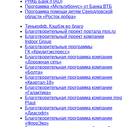
РНКБ Банк (ПАО)
Программа «Мультибонус» от Банка ВТБ
Программа помощи детям Свердловской
области «Росток добра»
Тинькофф. Кэшбэк во благо
Благотворительный проект портала mos.ru
Благотворительный проект компании
Indoor Group
Благотворительные программы
ГК «Кредитэкспресс»
Благотворительная программа компании
«Дорожная сеть»
Благотворительная программа компании
«Болта»
Благотворительная программа компании
«Квартал-18»
Благотворительная программа компании
«Галактика»
Благотворительная программа компании msg
Plaut
Благотворительная программа компании
«Диасофт»
Благотворительная программа компании
«ФлорЭко»