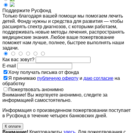
Поддержите Русфонд
Только благодаря вашей помощи мы помогаем лечить
детей. Фонду нужны и средства для развития — чтобы
расширять спектр диагнозов, с которыми работаем,
поддерживать новые методы лечения, распространять
медицинские знания. Любое ваше пожертвование
поможет нам лучше, полнее, быстрее выполнять наши
задачи.
Как вас зовут?
E-mail
Хочу получать письма от фонда
Я принимаю
публичную оферту
и
даю согласие
на
обработку
Пожертвовать анонимно
Внимание! Вы жертвуете анонимно, следите за
информацией самостоятельно.
Информация о произведенном пожертвовании поступает
в Русфонд в течение четырех банковских дней.
К оплате
Внимание!
Криптовалюты
здесь
. Для пожертвования с