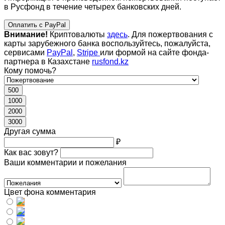
в Русфонд в течение четырех банковских дней.
Оплатить с PayPal
Внимание!
Криптовалюты
здесь
. Для пожертвования с
карты зарубежного банка воспользуйтесь, пожалуйста,
сервисами
PayPal
,
Stripe
или формой на сайте фонда-
партнера в Казахстане
rusfond.kz
Кому помочь?
500
1000
2000
3000
Другая сумма
₽
Как вас зовут?
Ваши комментарии и пожелания
Цвет фона комментария