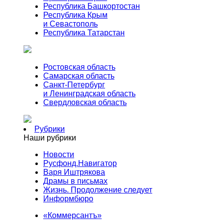
Республика Башкортостан
Республика Крым
и Севастополь
Республика Татарстан
Ростовская область
Самарская область
Санкт-Петербург
и Ленинградская область
Свердловская область
Рубрики
Наши рубрики
Новости
Русфонд.Навигатор
Варя Иштрякова
Драмы в письмах
Жизнь. Продолжение следует
Информбюро
«Коммерсантъ»