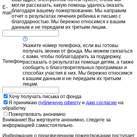
могли рассказать, какую помощь удалось оказать
E-
благодаря вашему пожертвованию. Мы направим
mail
отчет о результатах лечения ребенка и письмо с
благодарностью. Мы бережно относимся к вашим
данным и не передаем их третьим лицам.
Укажите номер телефона, если вы готовы
получать звонки от фонда. Мы можем связаться
с вами, чтобы поблагодарить за поддержку,
Телефон
рассказать о результатах помощи детям, а также
сообщить о благотворительных программах и
способах участия в них. Мы бережно относимся
к вашим данным и не передаем их третьим
лицам.
Хочу получать письма от фонда
Я принимаю
публичную оферту
и
даю согласие
на
обработку
Пожертвовать анонимно
Внимание! Вы жертвуете анонимно, следите за
информацией самостоятельно.
Информация о произведенном пожертвовании поступает