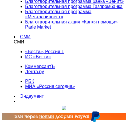
Благотворительная программа банка «Зенит»
Благотворительная программа Газпромбанка
Благотворительная программа
«Металлоинвест»
Благотворительная акция «Капля помощи»
Parle Market
СМИ
СМИ
«Вести», Россия 1
ИС «Вести»
КоммерсантЪ
Лента.ру
РБК
МИА «Россия сегодня»
Эндаумент