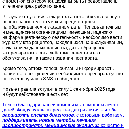
с пометкой cito (срочно), должны быть предоставлены
в течение трех рабочих дней.
В случае отсутствия лекарства аптека обязана вернуть
рецепт пациенту с отметкой «рецепт принят
на обслуживание» и указанием даты. Теперь аптечным
и медицинским организациям, имеющим лицензию
на фармацевтическую деятельность, необходимо вести
журнал учета рецептов, находящихся на обслуживании,
с указанием данных пациента, даты обращения
за препаратом, срока действия рецепта и его
обслуживания, а также названия препарата.
Кроме того, аптеки теперь обязаны информировать
пациента о поступлении необходимого препарата устно
по телефону или в SMS-сообщении.
Новые правила вступят в силу 1 сентября 2025 года
и будут действовать шесть лет.
Только благодаря вашей помощи мы помогаем лечить
детей. Фонду нужны и средства для развития – чтобы
расширять спектр диагнозов
, с которыми работаем,
поддерживать новые методы лечения,
распространять медицинские знания
, за качество и