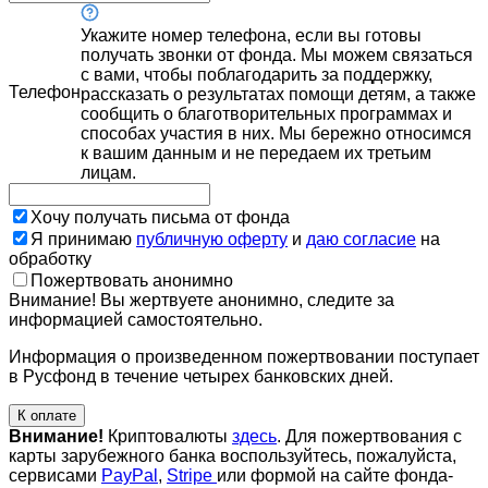
Укажите номер телефона, если вы готовы
получать звонки от фонда. Мы можем связаться
с вами, чтобы поблагодарить за поддержку,
Телефон
рассказать о результатах помощи детям, а также
сообщить о благотворительных программах и
способах участия в них. Мы бережно относимся
к вашим данным и не передаем их третьим
лицам.
Хочу получать письма от фонда
Я принимаю
публичную оферту
и
даю согласие
на
обработку
Пожертвовать анонимно
Внимание! Вы жертвуете анонимно, следите за
информацией самостоятельно.
Информация о произведенном пожертвовании поступает
в Русфонд в течение четырех банковских дней.
К оплате
Внимание!
Криптовалюты
здесь
. Для пожертвования с
карты зарубежного банка воспользуйтесь, пожалуйста,
сервисами
PayPal
,
Stripe
или формой на сайте фонда-