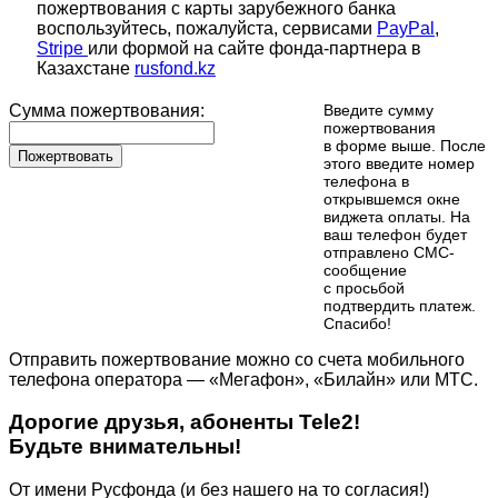
пожертвования с карты зарубежного банка
воспользуйтесь, пожалуйста, сервисами
PayPal
,
Stripe
или формой на сайте фонда-партнера в
Казахстане
rusfond.kz
Сумма пожертвования:
Введите сумму
пожертвования
в форме выше. После
Пожертвовать
этого введите номер
телефона в
открывшемся окне
виджета оплаты. На
ваш телефон будет
отправлено СМС-
сообщение
с просьбой
подтвердить платеж.
Cпасибо!
Отправить пожертвование можно со счета мобильного
телефона оператора — «Мегафон», «Билайн» или МТС.
Дорогие друзья, абоненты Tele2!
Будьте внимательны!
От имени Русфонда (и без нашего на то согласия!)