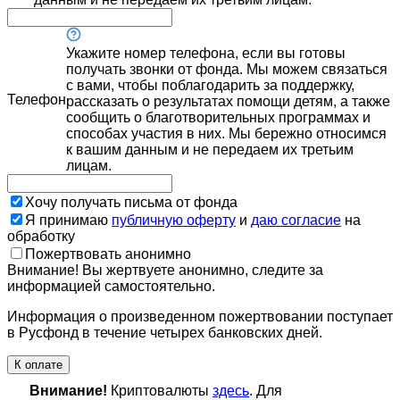
Укажите номер телефона, если вы готовы
получать звонки от фонда. Мы можем связаться
с вами, чтобы поблагодарить за поддержку,
Телефон
рассказать о результатах помощи детям, а также
сообщить о благотворительных программах и
способах участия в них. Мы бережно относимся
к вашим данным и не передаем их третьим
лицам.
Хочу получать письма от фонда
Я принимаю
публичную оферту
и
даю согласие
на
обработку
Пожертвовать анонимно
Внимание! Вы жертвуете анонимно, следите за
информацией самостоятельно.
Информация о произведенном пожертвовании поступает
в Русфонд в течение четырех банковских дней.
К оплате
Внимание!
Криптовалюты
здесь
. Для