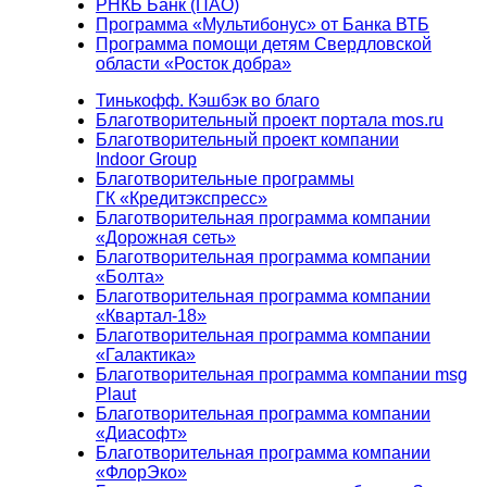
РНКБ Банк (ПАО)
Программа «Мультибонус» от Банка ВТБ
Программа помощи детям Свердловской
области «Росток добра»
Тинькофф. Кэшбэк во благо
Благотворительный проект портала mos.ru
Благотворительный проект компании
Indoor Group
Благотворительные программы
ГК «Кредитэкспресс»
Благотворительная программа компании
«Дорожная сеть»
Благотворительная программа компании
«Болта»
Благотворительная программа компании
«Квартал-18»
Благотворительная программа компании
«Галактика»
Благотворительная программа компании msg
Plaut
Благотворительная программа компании
«Диасофт»
Благотворительная программа компании
«ФлорЭко»