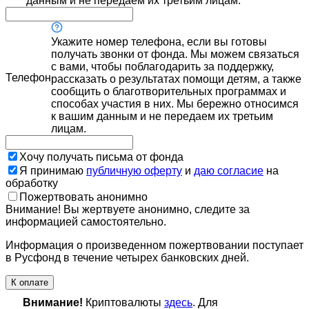
данным и не передаем их третьим лицам.
Укажите номер телефона, если вы готовы
получать звонки от фонда. Мы можем связаться
с вами, чтобы поблагодарить за поддержку,
Телефон
рассказать о результатах помощи детям, а также
сообщить о благотворительных программах и
способах участия в них. Мы бережно относимся
к вашим данным и не передаем их третьим
лицам.
Хочу получать письма от фонда
Я принимаю
публичную оферту
и
даю согласие
на
обработку
Пожертвовать анонимно
Внимание! Вы жертвуете анонимно, следите за
информацией самостоятельно.
Информация о произведенном пожертвовании поступает
в Русфонд в течение четырех банковских дней.
К оплате
Внимание!
Криптовалюты
здесь
. Для