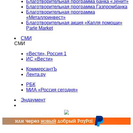
Благотворительная программа банка «Зенит»
Благотворительная программа Газпромбанка
Благотворительная программа
«Металлоинвест»
Благотворительная акция «Капля помощи»
Parle Market
СМИ
СМИ
«Вести», Россия 1
ИС «Вести»
КоммерсантЪ
Лента.ру
РБК
МИА «Россия сегодня»
Эндаумент