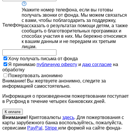
Укажите номер телефона, если вы готовы
получать звонки от фонда. Мы можем связаться
с вами, чтобы поблагодарить за поддержку,
Телефон
рассказать о результатах помощи детям, а также
сообщить о благотворительных программах и
способах участия в них. Мы бережно относимся
к вашим данным и не передаем их третьим
лицам.
Хочу получать письма от фонда
Я принимаю
публичную оферту
и
даю согласие
на
обработку
Пожертвовать анонимно
Внимание! Вы жертвуете анонимно, следите за
информацией самостоятельно.
Информация о произведенном пожертвовании поступает
в Русфонд в течение четырех банковских дней.
К оплате
Внимание!
Криптовалюты
здесь
. Для пожертвования с
карты зарубежного банка воспользуйтесь, пожалуйста,
сервисами
PayPal
,
Stripe
или формой на сайте фонда-