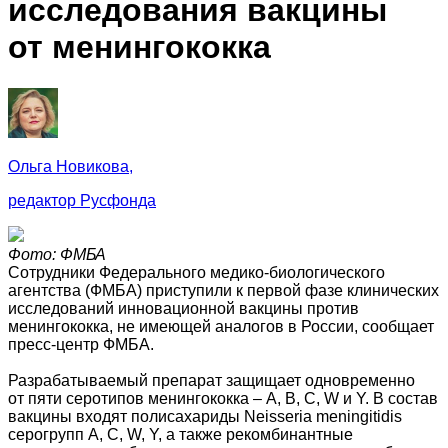
исследования вакцины
от менингококка
Ольга Новикова,
редактор Русфонда
Фото: ФМБА
Сотрудники Федерального медико-биологического
агентства (ФМБА) приступили к первой фазе клинических
исследований инновационной вакцины против
менингококка, не имеющей аналогов в России, сообщает
пресс-центр ФМБА.
Разрабатываемый препарат защищает одновременно
от пяти серотипов менингококка – A, B, C, W и Y. В состав
вакцины входят полисахариды Neisseria meningitidis
серогрупп A, C, W, Y, а также рекомбинантные