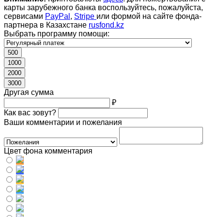
карты зарубежного банка воспользуйтесь, пожалуйста,
сервисами
PayPal
,
Stripe
или формой на сайте фонда-
партнера в Казахстане
rusfond.kz
Выбрать программу помощи:
500
1000
2000
3000
Другая сумма
₽
Как вас зовут?
Ваши комментарии и пожелания
Цвет фона комментария