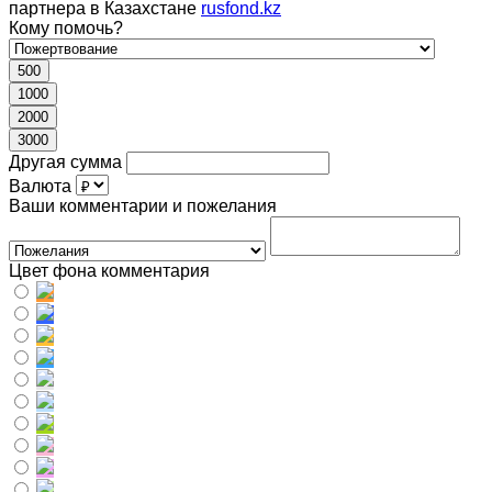
партнера в Казахстане
rusfond.kz
Кому помочь?
500
1000
2000
3000
Другая сумма
Валюта
Ваши комментарии и пожелания
Цвет фона комментария