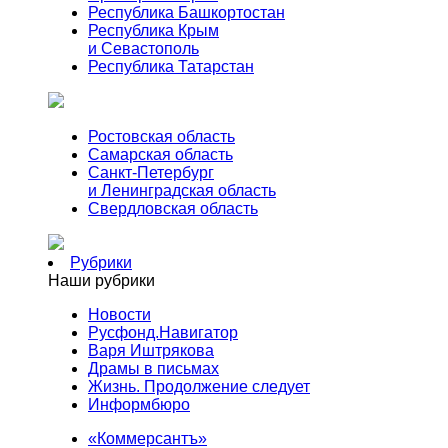
Республика Башкортостан
Республика Крым
и Севастополь
Республика Татарстан
Ростовская область
Самарская область
Санкт-Петербург
и Ленинградская область
Свердловская область
Рубрики
Наши рубрики
Новости
Русфонд.Навигатор
Варя Иштрякова
Драмы в письмах
Жизнь. Продолжение следует
Информбюро
«Коммерсантъ»