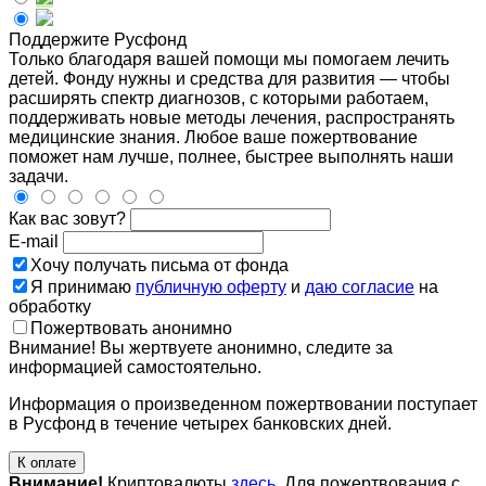
Поддержите Русфонд
Только благодаря вашей помощи мы помогаем лечить
детей. Фонду нужны и средства для развития — чтобы
расширять спектр диагнозов, с которыми работаем,
поддерживать новые методы лечения, распространять
медицинские знания. Любое ваше пожертвование
поможет нам лучше, полнее, быстрее выполнять наши
задачи.
Как вас зовут?
E-mail
Хочу получать письма от фонда
Я принимаю
публичную оферту
и
даю согласие
на
обработку
Пожертвовать анонимно
Внимание! Вы жертвуете анонимно, следите за
информацией самостоятельно.
Информация о произведенном пожертвовании поступает
в Русфонд в течение четырех банковских дней.
К оплате
Внимание!
Криптовалюты
здесь
. Для пожертвования с