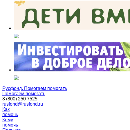
Русфонд. Помогаем помогать
Помогаем помогать
8 (800) 250 7525
rusfond@rusfond.ru
Как
помочь
Кому
помочь