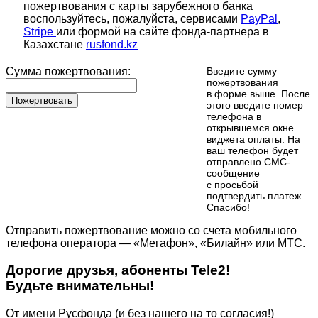
пожертвования с карты зарубежного банка
воспользуйтесь, пожалуйста, сервисами
PayPal
,
Stripe
или формой на сайте фонда-партнера в
Казахстане
rusfond.kz
Сумма пожертвования:
Введите сумму
пожертвования
в форме выше. После
Пожертвовать
этого введите номер
телефона в
открывшемся окне
виджета оплаты. На
ваш телефон будет
отправлено СМС-
сообщение
с просьбой
подтвердить платеж.
Cпасибо!
Отправить пожертвование можно со счета мобильного
телефона оператора — «Мегафон», «Билайн» или МТС.
Дорогие друзья, абоненты Tele2!
Будьте внимательны!
От имени Русфонда (и без нашего на то согласия!)