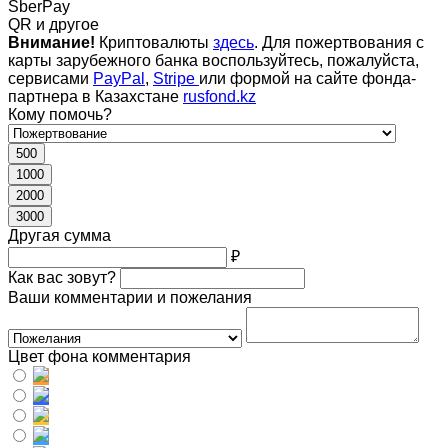
SberPay
QR и другое
Внимание!
Криптовалюты
здесь
. Для пожертвования с
карты зарубежного банка воспользуйтесь, пожалуйста,
сервисами
PayPal
,
Stripe
или формой на сайте фонда-
партнера в Казахстане
rusfond.kz
Кому помочь?
500
1000
2000
3000
Другая сумма
₽
Как вас зовут?
Ваши комментарии и пожелания
Цвет фона комментария