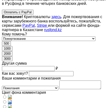
в Русфонд в течение четырех банковских дней.
Оплатить с PayPal
Внимание!
Криптовалюты
здесь
. Для пожертвования с
карты зарубежного банка воспользуйтесь, пожалуйста,
сервисами
PayPal
,
Stripe
или формой на сайте фонда-
партнера в Казахстане
rusfond.kz
Кому помочь?
500
1000
2000
3000
Другая сумма
₽
Как вас зовут?
Ваши комментарии и пожелания
Цвет фона комментария