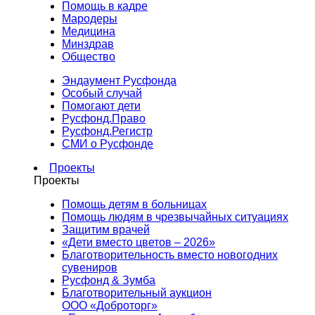
Помощь в кадре
Мародеры
Медицина
Минздрав
Общество
Эндаумент Русфонда
Особый случай
Помогают дети
Русфонд.Право
Русфонд.Регистр
СМИ о Русфонде
Проекты
Проекты
Помощь детям в больницах
Помощь людям в чрезвычайных ситуациях
Защитим врачей
«Дети вместо цветов – 2026»
Благотворительность вместо новогодних
сувениров
Русфонд & Зумба
Благотворительный аукцион
ООО «Доброторг»