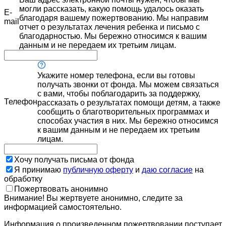
могли рассказать, какую помощь удалось оказать
E-
благодаря вашему пожертвованию. Мы направим
mail
отчет о результатах лечения ребенка и письмо с
благодарностью. Мы бережно относимся к вашим
данным и не передаем их третьим лицам.
Укажите номер телефона, если вы готовы
получать звонки от фонда. Мы можем связаться
с вами, чтобы поблагодарить за поддержку,
Телефон
рассказать о результатах помощи детям, а также
сообщить о благотворительных программах и
способах участия в них. Мы бережно относимся
к вашим данным и не передаем их третьим
лицам.
Хочу получать письма от фонда
Я принимаю
публичную оферту
и
даю согласие
на
обработку
Пожертвовать анонимно
Внимание! Вы жертвуете анонимно, следите за
информацией самостоятельно.
Информация о произведенном пожертвовании поступает