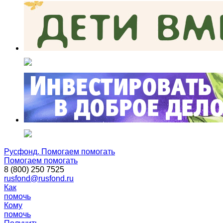
Русфонд. Помогаем помогать
Помогаем помогать
8 (800) 250 7525
rusfond@rusfond.ru
Как
помочь
Кому
помочь