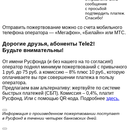
сообщение
с просьбой
подтвердить платеж.
Cпасибо!
Отправить пожертвование можно со счета мобильного
телефона оператора — «Мегафон», «Билайн» или МТС.
Дорогие друзья, абоненты Tele2!
Будьте внимательны!
От имени Русфонда (и без нашего на то согласия!)
оператор поднял минимум пожертвований с привычного
1 руб. до 75 руб. а комиссию – 8% плюс 10 руб., которую
оплачиваете вы при совершении платежа в пользу
оператора.
Предлагаем вам альтернативу: жертвуйте по cистеме
быстрых платежей (СБП). Комиссия – 0,4%, платит
Русфонд. Или с помощью QR-кода. Подробнее
здесь.
Информация о произведенном пожертвовании поступает
в Русфонд в течении четырех банковских дней.