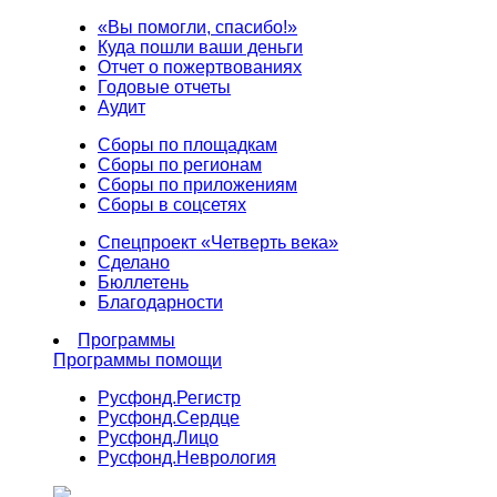
«Вы помогли, спасибо!»
Куда пошли ваши деньги
Отчет о пожертвованиях
Годовые отчеты
Аудит
Сборы по площадкам
Сборы по регионам
Сборы по приложениям
Сборы в соцсетях
Спецпроект «Четверть века»
Сделано
Бюллетень
Благодарности
Программы
Программы помощи
Русфонд.
Регистр
Русфонд.
Сердце
Русфонд.
Лицо
Русфонд.
Неврология