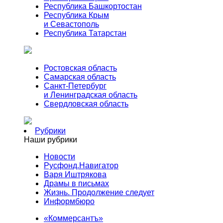
Республика Башкортостан
Республика Крым
и Севастополь
Республика Татарстан
Ростовская область
Самарская область
Санкт-Петербург
и Ленинградская область
Свердловская область
Рубрики
Наши рубрики
Новости
Русфонд.Навигатор
Варя Иштрякова
Драмы в письмах
Жизнь. Продолжение следует
Информбюро
«Коммерсантъ»