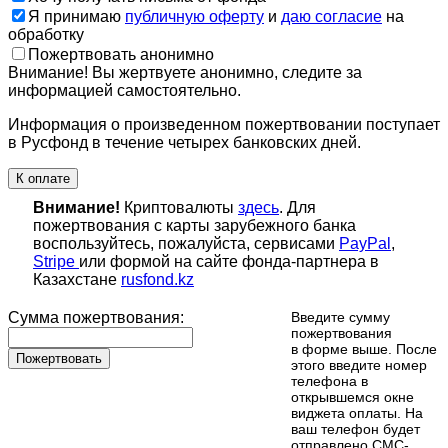
Я принимаю
публичную оферту
и
даю согласие
на
обработку
Пожертвовать анонимно
Внимание! Вы жертвуете анонимно, следите за
информацией самостоятельно.
Информация о произведенном пожертвовании поступает
в Русфонд в течение четырех банковских дней.
К оплате
Внимание!
Криптовалюты
здесь
. Для
пожертвования с карты зарубежного банка
воспользуйтесь, пожалуйста, сервисами
PayPal
,
Stripe
или формой на сайте фонда-партнера в
Казахстане
rusfond.kz
Сумма пожертвования:
Введите сумму
пожертвования
в форме выше. После
Пожертвовать
этого введите номер
телефона в
открывшемся окне
виджета оплаты. На
ваш телефон будет
отправлено СМС-