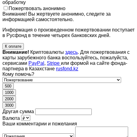
обработку
Пожертвовать анонимно
Внимание! Вы жертвуете анонимно, следите за
информацией самостоятельно.
Информация о произведенном пожертвовании поступает
в Русфонд в течение четырех банковских дней.
К оплате
Внимание!
Криптовалюты
здесь
. Для пожертвования с
карты зарубежного банка воспользуйтесь, пожалуйста,
сервисами
PayPal
,
Stripe
или формой на сайте фонда-
партнера в Казахстане
rusfond.kz
Кому помочь?
500
1000
2000
3000
Другая сумма
Валюта
Ваши комментарии и пожелания