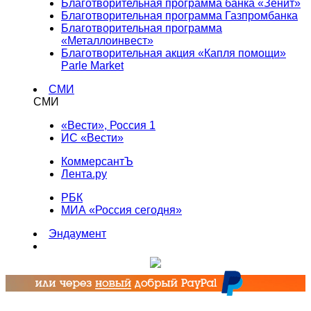
Благотворительная программа банка «Зенит»
Благотворительная программа Газпромбанка
Благотворительная программа
«Металлоинвест»
Благотворительная акция «Капля помощи»
Parle Market
СМИ
СМИ
«Вести», Россия 1
ИС «Вести»
КоммерсантЪ
Лента.ру
РБК
МИА «Россия сегодня»
Эндаумент