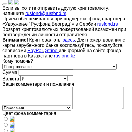
Если вы хотите отправить другую криптовалюту,
напишите
rusfond@rusfond.rs
.
Приём обеспечивается при поддержке фонда-партнера
«Удружење "Русфонд Београд"» в Сербии
rusfond.rs
Возврат криптовалютных пожертвований возможен при
подтверждении личности отправителя.
Внимание!
Криптовалюты
здесь
. Для пожертвования с
карты зарубежного банка воспользуйтесь, пожалуйста,
сервисами
PayPal
,
Stripe
или формой на сайте фонда-
партнера в Казахстане
rusfond.kz
Кому помочь?
Сумма
Валюта
Ваши комментарии и пожелания
Цвет фона комментария