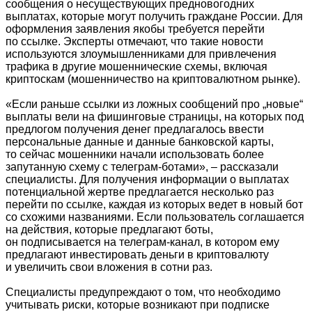
сообщения о несуществующих предновогодних
выплатах, которые могут получить граждане России. Для
оформления заявления якобы требуется перейти
по ссылке. Эксперты отмечают, что такие новости
используются злоумышленниками для привлечения
трафика в другие мошеннические схемы, включая
криптоскам (мошенничество на криптовалютном рынке).
«Если раньше ссылки из ложных сообщений про „новые“
выплаты вели на фишинговые страницы, на которых под
предлогом получения денег предлагалось ввести
персональные данные и данные банковской карты,
то сейчас мошенники начали использовать более
запутанную схему с телеграм-ботами», – рассказали
специалисты. Для получения информации о выплатах
потенциальной жертве предлагается несколько раз
перейти по ссылке, каждая из которых ведет в новый бот
со схожими названиями. Если пользователь соглашается
на действия, которые предлагают боты,
он подписывается на телеграм-канал, в котором ему
предлагают инвестировать деньги в криптовалюту
и увеличить свои вложения в сотни раз.
Специалисты предупреждают о том, что необходимо
учитывать риски, которые возникают при подписке