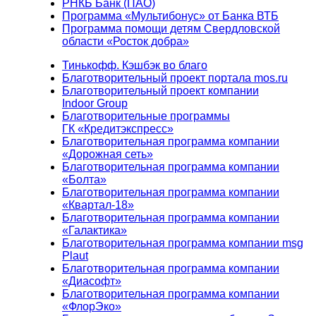
РНКБ Банк (ПАО)
Программа «Мультибонус» от Банка ВТБ
Программа помощи детям Свердловской
области «Росток добра»
Тинькофф. Кэшбэк во благо
Благотворительный проект портала mos.ru
Благотворительный проект компании
Indoor Group
Благотворительные программы
ГК «Кредитэкспресс»
Благотворительная программа компании
«Дорожная сеть»
Благотворительная программа компании
«Болта»
Благотворительная программа компании
«Квартал-18»
Благотворительная программа компании
«Галактика»
Благотворительная программа компании msg
Plaut
Благотворительная программа компании
«Диасофт»
Благотворительная программа компании
«ФлорЭко»