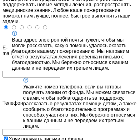
поддерживать новые методы лечения, распространять
медицинские знания. Любое ваше пожертвование
поможет нам лучше, полнее, быстрее выполнять наши
задачи.
Ваш адрес электронной почты нужен, чтобы мы
могли рассказать, какую помощь удалось оказать
E-
благодаря вашему пожертвованию. Мы направим
mail
отчет о результатах лечения ребенка и письмо с
благодарностью. Мы бережно относимся к вашим
данным и не передаем их третьим лицам.
Укажите номер телефона, если вы готовы
получать звонки от фонда. Мы можем связаться
с вами, чтобы поблагодарить за поддержку,
Телефон
рассказать о результатах помощи детям, а также
сообщить о благотворительных программах и
способах участия в них. Мы бережно относимся
к вашим данным и не передаем их третьим
лицам.
Хочу получать письма от фонда