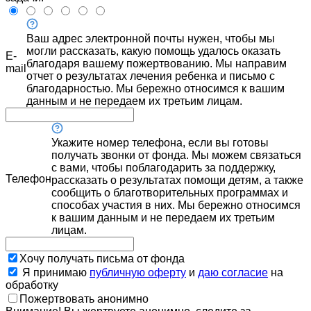
Ваш адрес электронной почты нужен, чтобы мы
могли рассказать, какую помощь удалось оказать
E-
благодаря вашему пожертвованию. Мы направим
mail
отчет о результатах лечения ребенка и письмо с
благодарностью. Мы бережно относимся к вашим
данным и не передаем их третьим лицам.
Укажите номер телефона, если вы готовы
получать звонки от фонда. Мы можем связаться
с вами, чтобы поблагодарить за поддержку,
Телефон
рассказать о результатах помощи детям, а также
сообщить о благотворительных программах и
способах участия в них. Мы бережно относимся
к вашим данным и не передаем их третьим
лицам.
Хочу получать письма от фонда
Я принимаю
публичную оферту
и
даю согласие
на
обработку
Пожертвовать анонимно