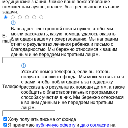
медицинские знания. Любое ваше пожертвование
поможет нам лучше, полнее, быстрее выполнять наши
задачи.
Ваш адрес электронной почты нужен, чтобы мы
могли рассказать, какую помощь удалось оказать
E-
благодаря вашему пожертвованию. Мы направим
mail
отчет о результатах лечения ребенка и письмо с
благодарностью. Мы бережно относимся к вашим
данным и не передаем их третьим лицам.
Укажите номер телефона, если вы готовы
получать звонки от фонда. Мы можем связаться
с вами, чтобы поблагодарить за поддержку,
Телефон
рассказать о результатах помощи детям, а также
сообщить о благотворительных программах и
способах участия в них. Мы бережно относимся
к вашим данным и не передаем их третьим
лицам.
Хочу получать письма от фонда
Я принимаю
публичную оферту
и
даю согласие
на