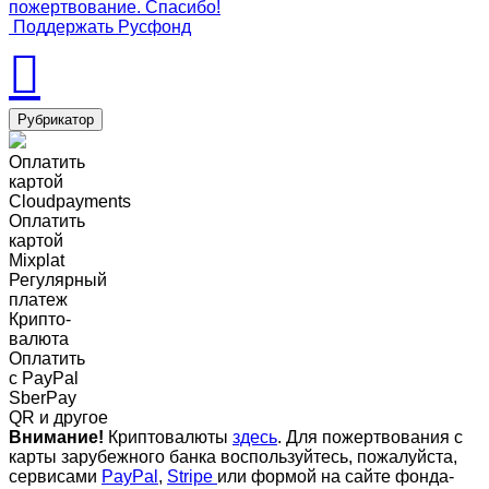
пожертвование. Спасибо!
Поддержать Русфонд
Рубрикатор
Оплатить
картой
Cloudpayments
Оплатить
картой
Mixplat
Регулярный
платеж
Крипто-
валюта
Оплатить
c PayPal
SberPay
QR и другое
Внимание!
Криптовалюты
здесь
. Для пожертвования с
карты зарубежного банка воспользуйтесь, пожалуйста,
сервисами
PayPal
,
Stripe
или формой на сайте фонда-