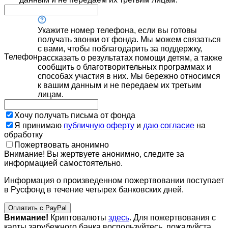
Укажите номер телефона, если вы готовы
получать звонки от фонда. Мы можем связаться
с вами, чтобы поблагодарить за поддержку,
Телефон
рассказать о результатах помощи детям, а также
сообщить о благотворительных программах и
способах участия в них. Мы бережно относимся
к вашим данным и не передаем их третьим
лицам.
Хочу получать письма от фонда
Я принимаю
публичную оферту
и
даю согласие
на
обработку
Пожертвовать анонимно
Внимание! Вы жертвуете анонимно, следите за
информацией самостоятельно.
Информация о произведенном пожертвовании поступает
в Русфонд в течение четырех банковских дней.
Оплатить с PayPal
Внимание!
Криптовалюты
здесь
. Для пожертвования с
карты зарубежного банка воспользуйтесь, пожалуйста,