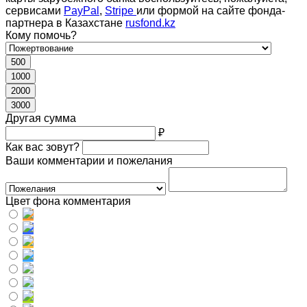
сервисами
PayPal
,
Stripe
или формой на сайте фонда-
партнера в Казахстане
rusfond.kz
Кому помочь?
500
1000
2000
3000
Другая сумма
₽
Как вас зовут?
Ваши комментарии и пожелания
Цвет фона комментария