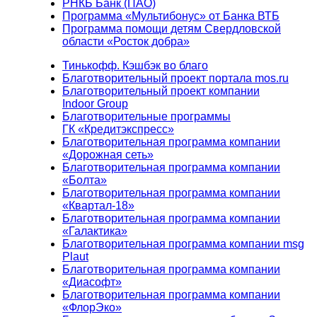
РНКБ Банк (ПАО)
Программа «Мультибонус» от Банка ВТБ
Программа помощи детям Свердловской
области «Росток добра»
Тинькофф. Кэшбэк во благо
Благотворительный проект портала mos.ru
Благотворительный проект компании
Indoor Group
Благотворительные программы
ГК «Кредитэкспресс»
Благотворительная программа компании
«Дорожная сеть»
Благотворительная программа компании
«Болта»
Благотворительная программа компании
«Квартал-18»
Благотворительная программа компании
«Галактика»
Благотворительная программа компании msg
Plaut
Благотворительная программа компании
«Диасофт»
Благотворительная программа компании
«ФлорЭко»