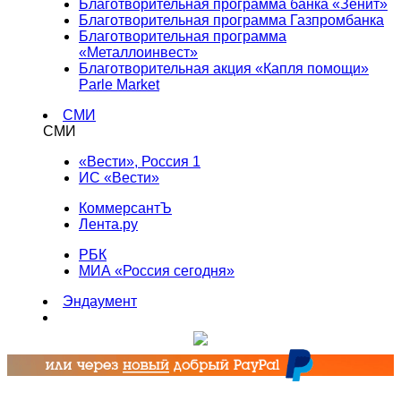
Благотворительная программа банка «Зенит»
Благотворительная программа Газпромбанка
Благотворительная программа
«Металлоинвест»
Благотворительная акция «Капля помощи»
Parle Market
СМИ
СМИ
«Вести», Россия 1
ИС «Вести»
КоммерсантЪ
Лента.ру
РБК
МИА «Россия сегодня»
Эндаумент