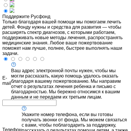
Поддержите Русфонд
Только благодаря вашей помощи мы помогаем лечить
детей. Фонду нужны и средства для развития — чтобы
расширять спектр диагнозов, с которыми работаем,
поддерживать новые методы лечения, распространять
медицинские знания. Любое ваше пожертвование
поможет нам лучше, полнее, быстрее выполнять наши
задачи.
Ваш адрес электронной почты нужен, чтобы мы
могли рассказать, какую помощь удалось оказать
E-
благодаря вашему пожертвованию. Мы направим
mail
отчет о результатах лечения ребенка и письмо с
благодарностью. Мы бережно относимся к вашим
данным и не передаем их третьим лицам.
Укажите номер телефона, если вы готовы
получать звонки от фонда. Мы можем связаться
с вами, чтобы поблагодарить за поддержку,
Телефон
рассказать о результатах помощи детям, а также