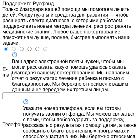
Поддержите Русфонд
Только благодаря вашей помощи мы помогаем лечить
детей. Фонду нужны и средства для развития — чтобы
расширять спектр диагнозов, с которыми работаем,
поддерживать новые методы лечения, распространять
медицинские знания. Любое ваше пожертвование
поможет нам лучше, полнее, быстрее выполнять наши
задачи.
Ваш адрес электронной почты нужен, чтобы мы
могли рассказать, какую помощь удалось оказать
E-
благодаря вашему пожертвованию. Мы направим
mail
отчет о результатах лечения ребенка и письмо с
благодарностью. Мы бережно относимся к вашим
данным и не передаем их третьим лицам.
Укажите номер телефона, если вы готовы
получать звонки от фонда. Мы можем связаться
с вами, чтобы поблагодарить за поддержку,
Телефон
рассказать о результатах помощи детям, а также
сообщить о благотворительных программах и
способах участия в них. Мы бережно относимся