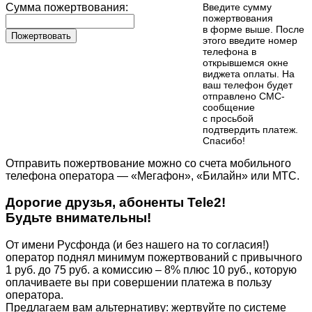
Сумма пожертвования:
Введите сумму
пожертвования
в форме выше. После
Пожертвовать
этого введите номер
телефона в
открывшемся окне
виджета оплаты. На
ваш телефон будет
отправлено СМС-
сообщение
с просьбой
подтвердить платеж.
Cпасибо!
Отправить пожертвование можно со счета мобильного
телефона оператора — «Мегафон», «Билайн» или МТС.
Дорогие друзья, абоненты Tele2!
Будьте внимательны!
От имени Русфонда (и без нашего на то согласия!)
оператор поднял минимум пожертвований с привычного
1 руб. до 75 руб. а комиссию – 8% плюс 10 руб., которую
оплачиваете вы при совершении платежа в пользу
оператора.
Предлагаем вам альтернативу: жертвуйте по cистеме