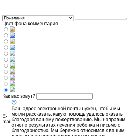
Цвет фона комментария
Как вас зовут?
Ваш адрес электронной почты нужен, чтобы мы
могли рассказать, какую помощь удалось оказать
E-
благодаря вашему пожертвованию. Мы направим
mail
отчет о результатах лечения ребенка и письмо с
благодарностью. Мы бережно относимся к вашим
данным и не передаем их третьим лицам.