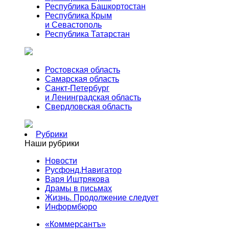
Республика Башкортостан
Республика Крым
и Севастополь
Республика Татарстан
Ростовская область
Самарская область
Санкт-Петербург
и Ленинградская область
Свердловская область
Рубрики
Наши рубрики
Новости
Русфонд.Навигатор
Варя Иштрякова
Драмы в письмах
Жизнь. Продолжение следует
Информбюро
«Коммерсантъ»