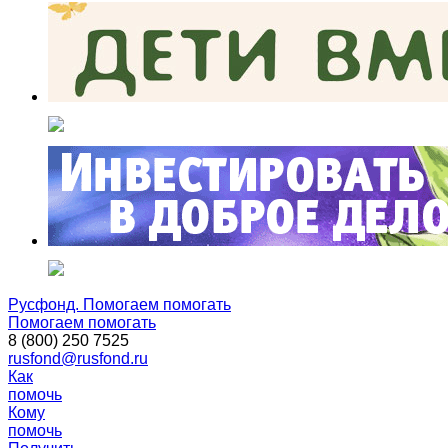
Русфонд. Помогаем помогать
Помогаем помогать
8 (800) 250 7525
rusfond@rusfond.ru
Как
помочь
Кому
помочь