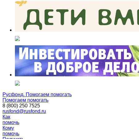
Русфонд. Помогаем помогать
Помогаем помогать
8 (800) 250 7525
rusfond@rusfond.ru
Как
помочь
Кому
помочь