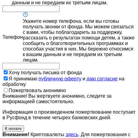
данным и не передаем их третьим лицам.
Укажите номер телефона, если вы готовы
получать звонки от фонда. Мы можем связаться
с вами, чтобы поблагодарить за поддержку,
Телефон
рассказать о результатах помощи детям, а также
сообщить о благотворительных программах и
способах участия в них. Мы бережно относимся
к вашим данным и не передаем их третьим
лицам.
Хочу получать письма от фонда
Я принимаю
публичную оферту
и
даю согласие
на
обработку
Пожертвовать анонимно
Внимание! Вы жертвуете анонимно, следите за
информацией самостоятельно.
Информация о произведенном пожертвовании поступает
в Русфонд в течение четырех банковских дней.
К оплате
Внимание!
Криптовалюты
здесь
. Для пожертвования с