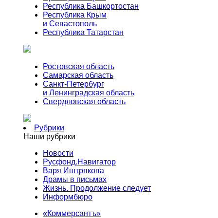
Республика Башкортостан
Республика Крым
и Севастополь
Республика Татарстан
Ростовская область
Самарская область
Санкт-Петербург
и Ленинградская область
Свердловская область
Рубрики
Наши рубрики
Новости
Русфонд.Навигатор
Варя Иштрякова
Драмы в письмах
Жизнь. Продолжение следует
Информбюро
«Коммерсантъ»