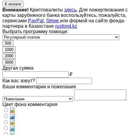
К оплате
Внимание!
Криптовалюты
здесь
. Для пожертвования с
карты зарубежного банка воспользуйтесь, пожалуйста,
сервисами
PayPal
,
Stripe
или формой на сайте фонда-
партнера в Казахстане
rusfond.kz
Выбрать программу помощи:
500
1000
2000
3000
Другая сумма
₽
Как вас зовут?
Ваши комментарии и пожелания
Цвет фона комментария