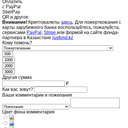
Оплатить
c PayPal
SberPay
QR и другое
Внимание!
Криптовалюты
здесь
. Для пожертвования с
карты зарубежного банка воспользуйтесь, пожалуйста,
сервисами
PayPal
,
Stripe
или формой на сайте фонда-
партнера в Казахстане
rusfond.kz
Кому помочь?
500
1000
2000
3000
Другая сумма
₽
Как вас зовут?
Ваши комментарии и пожелания
Цвет фона комментария