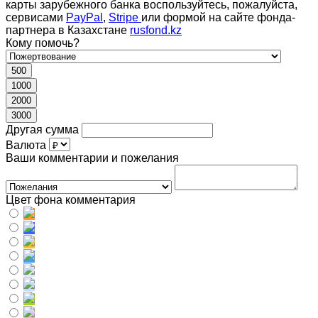
карты зарубежного банка воспользуйтесь, пожалуйста,
сервисами
PayPal
,
Stripe
или формой на сайте фонда-
партнера в Казахстане
rusfond.kz
Кому помочь?
500
1000
2000
3000
Другая сумма
Валюта
Ваши комментарии и пожелания
Цвет фона комментария