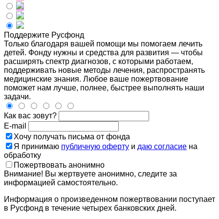
Поддержите Русфонд
Только благодаря вашей помощи мы помогаем лечить
детей. Фонду нужны и средства для развития — чтобы
расширять спектр диагнозов, с которыми работаем,
поддерживать новые методы лечения, распространять
медицинские знания. Любое ваше пожертвование
поможет нам лучше, полнее, быстрее выполнять наши
задачи.
Как вас зовут?
E-mail
Хочу получать письма от фонда
Я принимаю
публичную оферту
и
даю согласие
на
обработку
Пожертвовать анонимно
Внимание! Вы жертвуете анонимно, следите за
информацией самостоятельно.
Информация о произведенном пожертвовании поступает
в Русфонд в течение четырех банковских дней.