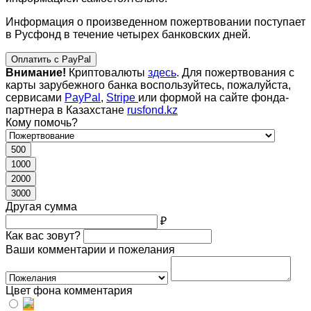
Информация о произведенном пожертвовании поступает
в Русфонд в течение четырех банковских дней.
Оплатить с PayPal
Внимание!
Криптовалюты
здесь
. Для пожертвования с
карты зарубежного банка воспользуйтесь, пожалуйста,
сервисами
PayPal
,
Stripe
или формой на сайте фонда-
партнера в Казахстане
rusfond.kz
Кому помочь?
500
1000
2000
3000
Другая сумма
₽
Как вас зовут?
Ваши комментарии и пожелания
Цвет фона комментария