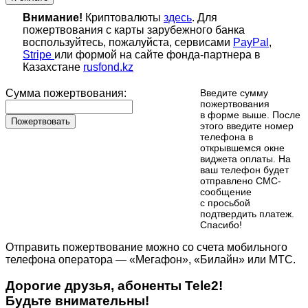
Внимание!
Криптовалюты
здесь
. Для
пожертвования с карты зарубежного банка
воспользуйтесь, пожалуйста, сервисами
PayPal
,
Stripe
или формой на сайте фонда-партнера в
Казахстане
rusfond.kz
Сумма пожертвования:
Введите сумму
пожертвования
в форме выше. После
Пожертвовать
этого введите номер
телефона в
открывшемся окне
виджета оплаты. На
ваш телефон будет
отправлено СМС-
сообщение
с просьбой
подтвердить платеж.
Cпасибо!
Отправить пожертвование можно со счета мобильного
телефона оператора — «Мегафон», «Билайн» или МТС.
Дорогие друзья, абоненты Tele2!
Будьте внимательны!