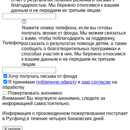
благодарностью. Мы бережно относимся к вашим
данным и не передаем их третьим лицам.
Укажите номер телефона, если вы готовы
получать звонки от фонда. Мы можем связаться
с вами, чтобы поблагодарить за поддержку,
Телефон
рассказать о результатах помощи детям, а также
сообщить о благотворительных программах и
способах участия в них. Мы бережно относимся
к вашим данным и не передаем их третьим
лицам.
Хочу получать письма от фонда
Я принимаю
публичную оферту
и
даю согласие
на
обработку
Пожертвовать анонимно
Внимание! Вы жертвуете анонимно, следите за
информацией самостоятельно.
Информация о произведенном пожертвовании поступает
в Русфонд в течение четырех банковских дней.
К оплате