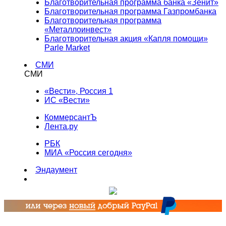
Благотворительная программа банка «Зенит»
Благотворительная программа Газпромбанка
Благотворительная программа
«Металлоинвест»
Благотворительная акция «Капля помощи»
Parle Market
СМИ
СМИ
«Вести», Россия 1
ИС «Вести»
КоммерсантЪ
Лента.ру
РБК
МИА «Россия сегодня»
Эндаумент