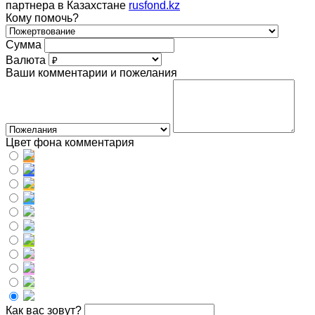
партнера в Казахстане
rusfond.kz
Кому помочь?
Сумма
Валюта
Ваши комментарии и пожелания
Цвет фона комментария
Как вас зовут?