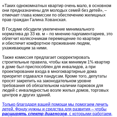
«Таких однокомнатных квартир очень мало, в основном
они предназначены для молодых семей без детей», –
отмечает глава комиссии по обеспечению жилищных
прав граждан Галина Хованская.
В Госдуме обсудили увеличение минимального
норматива до 33 кв. м – по мнению парламентариев, это
облегчит колясочникам перемещение по квартире
и обеспечит комфортное проживание людям,
ухаживающим за ними.
Также комиссия предлагает скорректировать
строительные правила, чтобы как минимум 1% квартир
в доме был приспособлен для инвалидов, а при
проектировании входа в многоквартирные дома
приоритет отдавался пандусам. Кроме того, депутаты
просят закрепить на законодательном уровне
требования об обязательном наличии парковок для
людей с инвалидностью возле жилых домов, торговых
центров и других зданий.
Только благодаря вашей помощи мы помогаем лечить
детей. Фонду нужны и средства для развития – чтобы
расширять спектр диагнозов
, с которыми работаем,