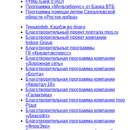
РНКБ Банк (ПАО)
Программа «Мультибонус» от Банка ВТБ
Программа помощи детям Свердловской
области «Росток добра»
Тинькофф. Кэшбэк во благо
Благотворительный проект портала mos.ru
Благотворительный проект компании
Indoor Group
Благотворительные программы
ГК «Кредитэкспресс»
Благотворительная программа компании
«Дорожная сеть»
Благотворительная программа компании
«Болта»
Благотворительная программа компании
«Квартал-18»
Благотворительная программа компании
«Галактика»
Благотворительная программа компании msg
Plaut
Благотворительная программа компании
«Диасофт»
Благотворительная программа компании
«ФлорЭко»