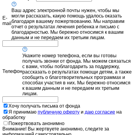
Ваш адрес электронной почты нужен, чтобы мы
могли рассказать, какую помощь удалось оказать
E-
благодаря вашему пожертвованию. Мы направим
mail
отчет о результатах лечения ребенка и письмо с
благодарностью. Мы бережно относимся к вашим
данным и не передаем их третьим лицам.
Укажите номер телефона, если вы готовы
получать звонки от фонда. Мы можем связаться
с вами, чтобы поблагодарить за поддержку,
Телефон
рассказать о результатах помощи детям, а также
сообщить о благотворительных программах и
способах участия в них. Мы бережно относимся
к вашим данным и не передаем их третьим
лицам.
Хочу получать письма от фонда
Я принимаю
публичную оферту
и
даю согласие
на
обработку
Пожертвовать анонимно
Внимание! Вы жертвуете анонимно, следите за
информацией самостоятельно.