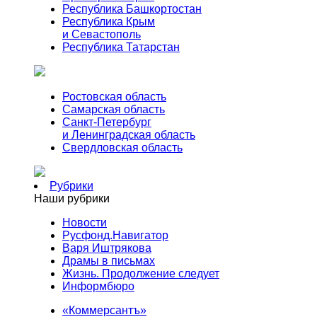
Республика Башкортостан
Республика Крым
и Севастополь
Республика Татарстан
Ростовская область
Самарская область
Санкт-Петербург
и Ленинградская область
Свердловская область
Рубрики
Наши рубрики
Новости
Русфонд.Навигатор
Варя Иштрякова
Драмы в письмах
Жизнь. Продолжение следует
Информбюро
«Коммерсантъ»