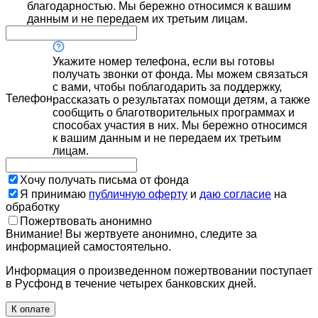
благодарностью. Мы бережно относимся к вашим
данным и не передаем их третьим лицам.
Укажите номер телефона, если вы готовы
получать звонки от фонда. Мы можем связаться
с вами, чтобы поблагодарить за поддержку,
Телефон
рассказать о результатах помощи детям, а также
сообщить о благотворительных программах и
способах участия в них. Мы бережно относимся
к вашим данным и не передаем их третьим
лицам.
Хочу получать письма от фонда
Я принимаю
публичную оферту
и
даю согласие
на
обработку
Пожертвовать анонимно
Внимание! Вы жертвуете анонимно, следите за
информацией самостоятельно.
Информация о произведенном пожертвовании поступает
в Русфонд в течение четырех банковских дней.
К оплате