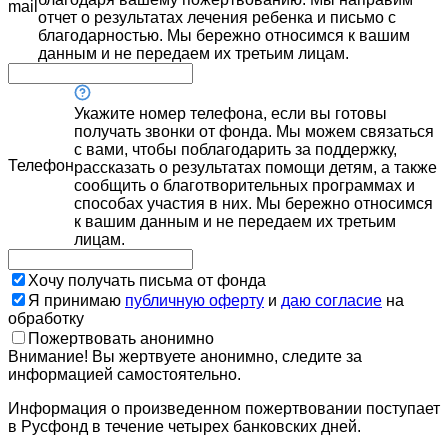
mail
отчет о результатах лечения ребенка и письмо с
благодарностью. Мы бережно относимся к вашим
данным и не передаем их третьим лицам.
Укажите номер телефона, если вы готовы
получать звонки от фонда. Мы можем связаться
с вами, чтобы поблагодарить за поддержку,
Телефон
рассказать о результатах помощи детям, а также
сообщить о благотворительных программах и
способах участия в них. Мы бережно относимся
к вашим данным и не передаем их третьим
лицам.
Хочу получать письма от фонда
Я принимаю
публичную оферту
и
даю согласие
на
обработку
Пожертвовать анонимно
Внимание! Вы жертвуете анонимно, следите за
информацией самостоятельно.
Информация о произведенном пожертвовании поступает
в Русфонд в течение четырех банковских дней.