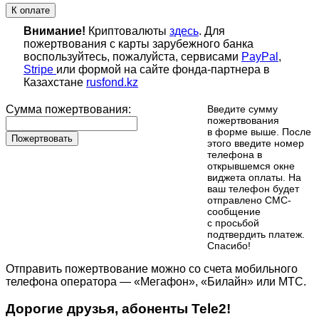
К оплате
Внимание!
Криптовалюты
здесь
. Для
пожертвования с карты зарубежного банка
воспользуйтесь, пожалуйста, сервисами
PayPal
,
Stripe
или формой на сайте фонда-партнера в
Казахстане
rusfond.kz
Сумма пожертвования:
Введите сумму
пожертвования
в форме выше. После
Пожертвовать
этого введите номер
телефона в
открывшемся окне
виджета оплаты. На
ваш телефон будет
отправлено СМС-
сообщение
с просьбой
подтвердить платеж.
Cпасибо!
Отправить пожертвование можно со счета мобильного
телефона оператора — «Мегафон», «Билайн» или МТС.
Дорогие друзья, абоненты Tele2!