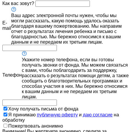
Как вас зовут?
Ваш адрес электронной почты нужен, чтобы мы
могли рассказать, какую помощь удалось оказать
E-
благодаря вашему пожертвованию. Мы направим
mail
отчет о результатах лечения ребенка и письмо с
благодарностью. Мы бережно относимся к вашим
данным и не передаем их третьим лицам.
Укажите номер телефона, если вы готовы
получать звонки от фонда. Мы можем связаться
с вами, чтобы поблагодарить за поддержку,
Телефон
рассказать о результатах помощи детям, а также
сообщить о благотворительных программах и
способах участия в них. Мы бережно относимся
к вашим данным и не передаем их третьим
лицам.
Хочу получать письма от фонда
Я принимаю
публичную оферту
и
даю согласие
на
обработку
Пожертвовать анонимно
Внимание! Вы жертвуете анонимно, следите за