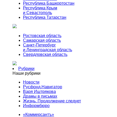
Республика Башкортостан
Республика Крым
и Севастополь
Республика Татарстан
Ростовская область
Самарская область
Санкт-Петербург
и Ленинградская область
Свердловская область
Рубрики
Наши рубрики
Новости
Русфонд.Навигатор
Варя Иштрякова
Драмы в письмах
Жизнь. Продолжение следует
Информбюро
«Коммерсантъ»