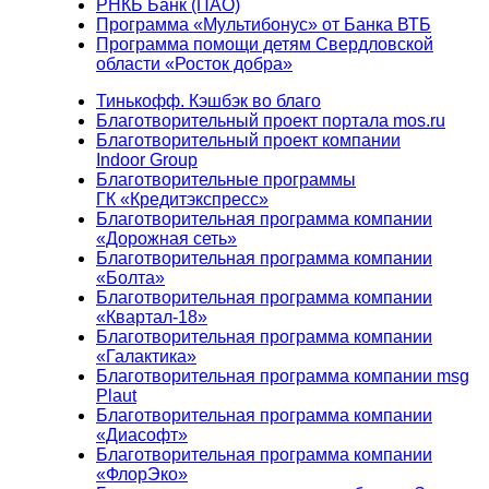
РНКБ Банк (ПАО)
Программа «Мультибонус» от Банка ВТБ
Программа помощи детям Свердловской
области «Росток добра»
Тинькофф. Кэшбэк во благо
Благотворительный проект портала mos.ru
Благотворительный проект компании
Indoor Group
Благотворительные программы
ГК «Кредитэкспресс»
Благотворительная программа компании
«Дорожная сеть»
Благотворительная программа компании
«Болта»
Благотворительная программа компании
«Квартал-18»
Благотворительная программа компании
«Галактика»
Благотворительная программа компании msg
Plaut
Благотворительная программа компании
«Диасофт»
Благотворительная программа компании
«ФлорЭко»