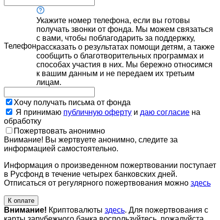
Укажите номер телефона, если вы готовы
получать звонки от фонда. Мы можем связаться
с вами, чтобы поблагодарить за поддержку,
Телефон
рассказать о результатах помощи детям, а также
сообщить о благотворительных программах и
способах участия в них. Мы бережно относимся
к вашим данным и не передаем их третьим
лицам.
Хочу получать письма от фонда
Я принимаю
публичную оферту
и
даю согласие
на
обработку
Пожертвовать анонимно
Внимание! Вы жертвуете анонимно, следите за
информацией самостоятельно.
Информация о произведенном пожертвовании поступает
в Русфонд в течение четырех банковских дней.
Отписаться от регулярного пожертвования можно
здесь
К оплате
Внимание!
Криптовалюты
здесь
. Для пожертвования с
карты зарубежного банка воспользуйтесь, пожалуйста,