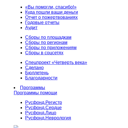
«Вы помогли, спасибо!»
Куда пошли ваши деньги
Отчет о пожертвованиях
Годовые отчеты
Аудит
Сборы по площадкам
Сборы по регионам
Сборы по приложениям
Сборы в соцсетях
Спецпроект «Четверть века»
Сделано
Бюллетень
Благодарности
Программы
Программы помощи
Русфонд.
Регистр
Русфонд.
Сердце
Русфонд.
Лицо
Русфонд.
Неврология