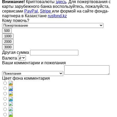
Внимание!
Криптовалюты
здесь
. Для пожертвования с
карты зарубежного банка воспользуйтесь, пожалуйста,
сервисами
PayPal
,
Stripe
или формой на сайте фонда-
партнера в Казахстане
rusfond.kz
Кому помочь?
500
1000
2000
3000
Другая сумма
Валюта
Ваши комментарии и пожелания
Цвет фона комментария