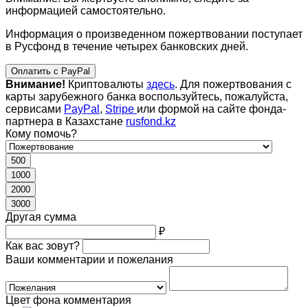
информацией самостоятельно.
Информация о произведенном пожертвовании поступает
в Русфонд в течение четырех банковских дней.
Оплатить с PayPal
Внимание!
Криптовалюты
здесь
. Для пожертвования с
карты зарубежного банка воспользуйтесь, пожалуйста,
сервисами
PayPal
,
Stripe
или формой на сайте фонда-
партнера в Казахстане
rusfond.kz
Кому помочь?
500
1000
2000
3000
Другая сумма
₽
Как вас зовут?
Ваши комментарии и пожелания
Цвет фона комментария