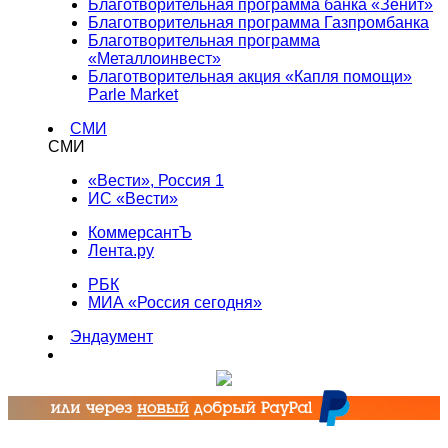
Благотворительная программа банка «Зенит»
Благотворительная программа Газпромбанка
Благотворительная программа
«Металлоинвест»
Благотворительная акция «Капля помощи»
Parle Market
СМИ
СМИ
«Вести», Россия 1
ИС «Вести»
КоммерсантЪ
Лента.ру
РБК
МИА «Россия сегодня»
Эндаумент