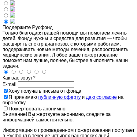
Поддержите Русфонд
Только благодаря вашей помощи мы помогаем лечить
детей. Фонду нужны и средства для развития — чтобы
расширять спектр диагнозов, с которыми работаем,
поддерживать новые методы лечения, распространять
медицинские знания. Любое ваше пожертвование
поможет нам лучше, полнее, быстрее выполнять наши
задачи.
Как вас зовут?
E-mail
Хочу получать письма от фонда
Я принимаю
публичную оферту
и
даю согласие
на
обработку
Пожертвовать анонимно
Внимание! Вы жертвуете анонимно, следите за
информацией самостоятельно.
Информация о произведенном пожертвовании поступает
в Русфонд в течение четырех банковских дней.