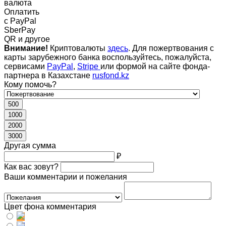
валюта
Оплатить
c PayPal
SberPay
QR и другое
Внимание!
Криптовалюты
здесь
. Для пожертвования с
карты зарубежного банка воспользуйтесь, пожалуйста,
сервисами
PayPal
,
Stripe
или формой на сайте фонда-
партнера в Казахстане
rusfond.kz
Кому помочь?
500
1000
2000
3000
Другая сумма
₽
Как вас зовут?
Ваши комментарии и пожелания
Цвет фона комментария