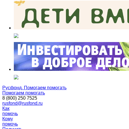
Русфонд. Помогаем помогать
Помогаем помогать
8 (800) 250 7525
rusfond@rusfond.ru
Как
помочь
Кому
помочь