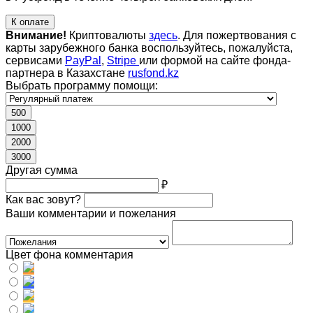
К оплате
Внимание!
Криптовалюты
здесь
. Для пожертвования с
карты зарубежного банка воспользуйтесь, пожалуйста,
сервисами
PayPal
,
Stripe
или формой на сайте фонда-
партнера в Казахстане
rusfond.kz
Выбрать программу помощи:
500
1000
2000
3000
Другая сумма
₽
Как вас зовут?
Ваши комментарии и пожелания
Цвет фона комментария