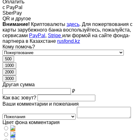
Оплатить
c PayPal
SberPay
QR и другое
Внимание!
Криптовалюты
здесь
. Для пожертвования с
карты зарубежного банка воспользуйтесь, пожалуйста,
сервисами
PayPal
,
Stripe
или формой на сайте фонда-
партнера в Казахстане
rusfond.kz
Кому помочь?
500
1000
2000
3000
Другая сумма
₽
Как вас зовут?
Ваши комментарии и пожелания
Цвет фона комментария