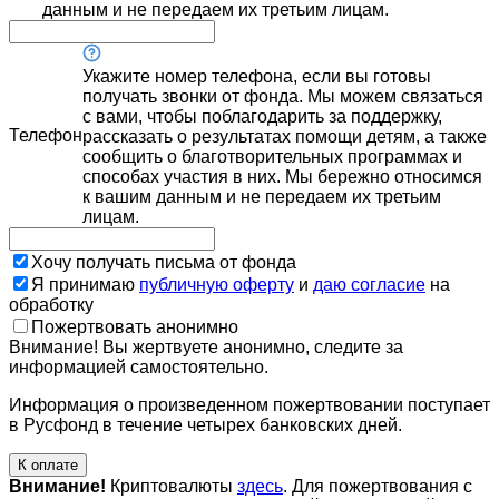
данным и не передаем их третьим лицам.
Укажите номер телефона, если вы готовы
получать звонки от фонда. Мы можем связаться
с вами, чтобы поблагодарить за поддержку,
Телефон
рассказать о результатах помощи детям, а также
сообщить о благотворительных программах и
способах участия в них. Мы бережно относимся
к вашим данным и не передаем их третьим
лицам.
Хочу получать письма от фонда
Я принимаю
публичную оферту
и
даю согласие
на
обработку
Пожертвовать анонимно
Внимание! Вы жертвуете анонимно, следите за
информацией самостоятельно.
Информация о произведенном пожертвовании поступает
в Русфонд в течение четырех банковских дней.
К оплате
Внимание!
Криптовалюты
здесь
. Для пожертвования с