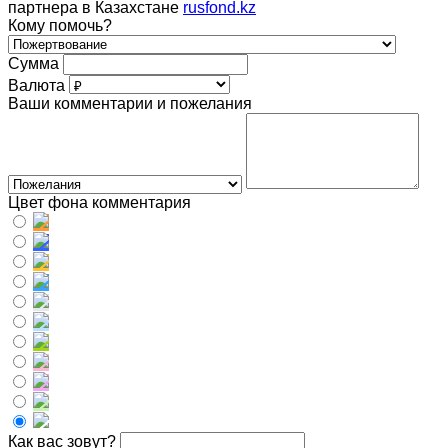
партнера в Казахстане
rusfond.kz
Кому помочь?
Сумма
Валюта
Ваши комментарии и пожелания
Цвет фона комментария
Как вас зовут?