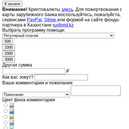
К оплате
Внимание!
Криптовалюты
здесь
. Для пожертвования с
карты зарубежного банка воспользуйтесь, пожалуйста,
сервисами
PayPal
,
Stripe
или формой на сайте фонда-
партнера в Казахстане
rusfond.kz
Выбрать программу помощи:
500
1000
2000
3000
Другая сумма
₽
Как вас зовут?
Ваши комментарии и пожелания
Цвет фона комментария