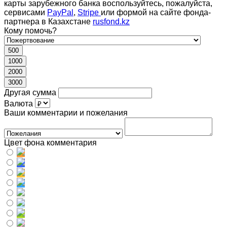
карты зарубежного банка воспользуйтесь, пожалуйста,
сервисами
PayPal
,
Stripe
или формой на сайте фонда-
партнера в Казахстане
rusfond.kz
Кому помочь?
500
1000
2000
3000
Другая сумма
Валюта
Ваши комментарии и пожелания
Цвет фона комментария