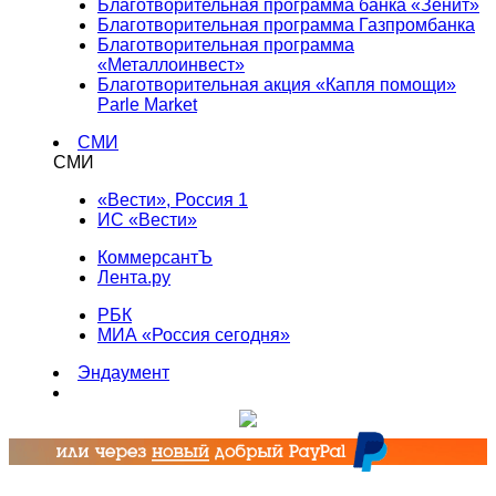
Благотворительная программа банка «Зенит»
Благотворительная программа Газпромбанка
Благотворительная программа
«Металлоинвест»
Благотворительная акция «Капля помощи»
Parle Market
СМИ
СМИ
«Вести», Россия 1
ИС «Вести»
КоммерсантЪ
Лента.ру
РБК
МИА «Россия сегодня»
Эндаумент