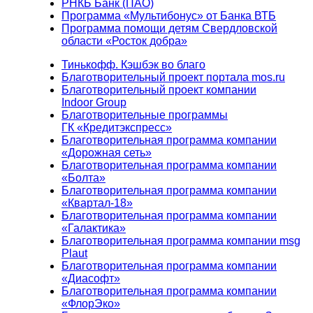
РНКБ Банк (ПАО)
Программа «Мультибонус» от Банка ВТБ
Программа помощи детям Свердловской
области «Росток добра»
Тинькофф. Кэшбэк во благо
Благотворительный проект портала mos.ru
Благотворительный проект компании
Indoor Group
Благотворительные программы
ГК «Кредитэкспресс»
Благотворительная программа компании
«Дорожная сеть»
Благотворительная программа компании
«Болта»
Благотворительная программа компании
«Квартал-18»
Благотворительная программа компании
«Галактика»
Благотворительная программа компании msg
Plaut
Благотворительная программа компании
«Диасофт»
Благотворительная программа компании
«ФлорЭко»