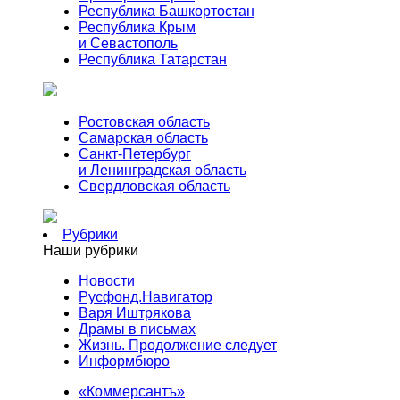
Республика Башкортостан
Республика Крым
и Севастополь
Республика Татарстан
Ростовская область
Самарская область
Санкт-Петербург
и Ленинградская область
Свердловская область
Рубрики
Наши рубрики
Новости
Русфонд.Навигатор
Варя Иштрякова
Драмы в письмах
Жизнь. Продолжение следует
Информбюро
«Коммерсантъ»