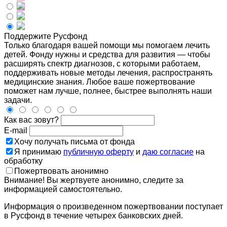
Поддержите Русфонд
Только благодаря вашей помощи мы помогаем лечить
детей. Фонду нужны и средства для развития — чтобы
расширять спектр диагнозов, с которыми работаем,
поддерживать новые методы лечения, распространять
медицинские знания. Любое ваше пожертвование
поможет нам лучше, полнее, быстрее выполнять наши
задачи.
Как вас зовут?
E-mail
Хочу получать письма от фонда
Я принимаю
публичную оферту
и
даю согласие
на
обработку
Пожертвовать анонимно
Внимание! Вы жертвуете анонимно, следите за
информацией самостоятельно.
Информация о произведенном пожертвовании поступает
в Русфонд в течение четырех банковских дней.