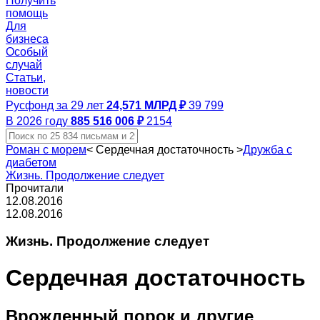
Получить
помощь
Для
бизнеса
Особый
случай
Статьи,
новости
Русфонд за 29 лет
24,571 МЛРД ₽
39 799
В 2026 году
885 516 006 ₽
2154
Роман с морем
<
Сердечная достаточность
>
Дружба с
диабетом
Жизнь. Продолжение следует
Прочитали
12.08.2016
12.08.2016
Жизнь. Продолжение следует
Сердечная достаточность
Врожденный порок и другие