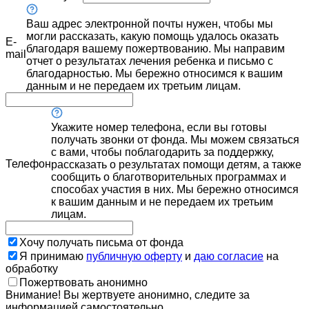
Ваш адрес электронной почты нужен, чтобы мы
могли рассказать, какую помощь удалось оказать
E-
благодаря вашему пожертвованию. Мы направим
mail
отчет о результатах лечения ребенка и письмо с
благодарностью. Мы бережно относимся к вашим
данным и не передаем их третьим лицам.
Укажите номер телефона, если вы готовы
получать звонки от фонда. Мы можем связаться
с вами, чтобы поблагодарить за поддержку,
Телефон
рассказать о результатах помощи детям, а также
сообщить о благотворительных программах и
способах участия в них. Мы бережно относимся
к вашим данным и не передаем их третьим
лицам.
Хочу получать письма от фонда
Я принимаю
публичную оферту
и
даю согласие
на
обработку
Пожертвовать анонимно
Внимание! Вы жертвуете анонимно, следите за
информацией самостоятельно.