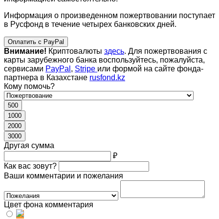
Информация о произведенном пожертвовании поступает
в Русфонд в течение четырех банковских дней.
Оплатить с PayPal
Внимание!
Криптовалюты
здесь
. Для пожертвования с
карты зарубежного банка воспользуйтесь, пожалуйста,
сервисами
PayPal
,
Stripe
или формой на сайте фонда-
партнера в Казахстане
rusfond.kz
Кому помочь?
500
1000
2000
3000
Другая сумма
₽
Как вас зовут?
Ваши комментарии и пожелания
Цвет фона комментария