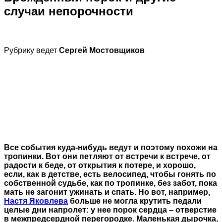
случаи непорочности
Рубрику ведет
Сергей Мостовщиков
Все события куда-нибудь ведут и поэтому похожи на
тропинки. Вот они петляют от встречи к встрече, от
радости к беде, от открытия к потере, и хорошо,
если, как в детстве, есть велосипед, чтобы гонять по
собственной судьбе, как по тропинке, без забот, пока
мать не загонит ужинать и спать. Но вот, например,
Настя Яковлева
больше не могла крутить педали
целые дни напролет: у нее порок сердца – отверстие
в межпредсердной перегородке. Маленькая дырочка,