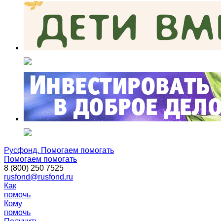
Русфонд. Помогаем помогать
Помогаем помогать
8 (800) 250 7525
rusfond@rusfond.ru
Как
помочь
Кому
помочь